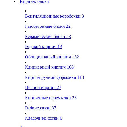
Кирпич, блоки
Вентиляционные коробочки
3
Газобетонные блоки
22
Керамические блоки
53
Рядовой кирпич
13
Облицовочный кирпич
132
Клинкерный кирпич
108
Кирпич ручной формовки
113
Печной кирпич
27
Кирпичные перемычки
25
Гибкие связи
37
Кладочные сетки
6