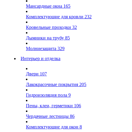
Мансардные окна
165
Комплектующие для кровли
232
Кровельные проходки
32
Дымники на трубу
85
Молниезащита
329
Интерьер и отделка
Двери
107
Лакокрасочные покрытия
205
Гидроизоляция пола
9
Пены, клеи, герметики
106
Чердачные лестницы
86
Комплектующие для окон
8