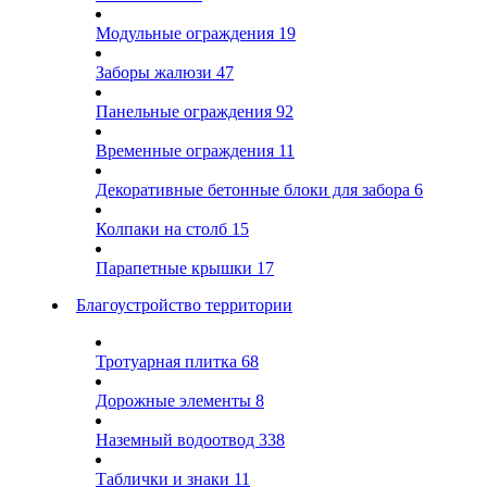
Модульные ограждения
19
Заборы жалюзи
47
Панельные ограждения
92
Временные ограждения
11
Декоративные бетонные блоки для забора
6
Колпаки на столб
15
Парапетные крышки
17
Благоустройство территории
Тротуарная плитка
68
Дорожные элементы
8
Наземный водоотвод
338
Таблички и знаки
11