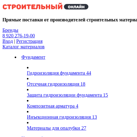
Kg
Прямые поставки от производителей строительных матери
Бренды
8 920 276-19-00
Вход
|
Регистрация
Каталог материалов
Фундамент
Гидроизоляция фундамента
44
Отсечная гидроизоляция
18
Защита гидроизоляции фундамента
15
Композитная арматура
4
Инъекционная гидроизоляция
13
Материалы для опалубки
27