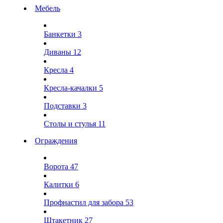
Мебель
Банкетки
3
Диваны
12
Кресла
4
Кресла-качалки
5
Подставки
3
Столы и стулья
11
Ограждения
Ворота
47
Калитки
6
Профнастил для забора
53
Штакетник
27