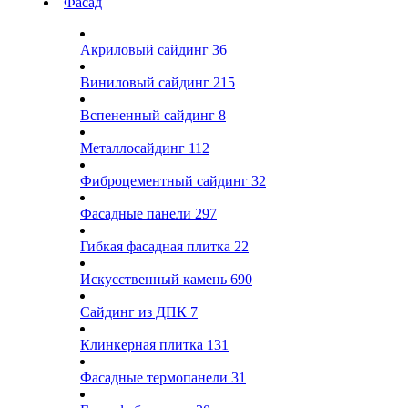
Фасад
Акриловый сайдинг
36
Виниловый сайдинг
215
Вспененный сайдинг
8
Металлосайдинг
112
Фиброцементный сайдинг
32
Фасадные панели
297
Гибкая фасадная плитка
22
Искусственный камень
690
Сайдинг из ДПК
7
Клинкерная плитка
131
Фасадные термопанели
31