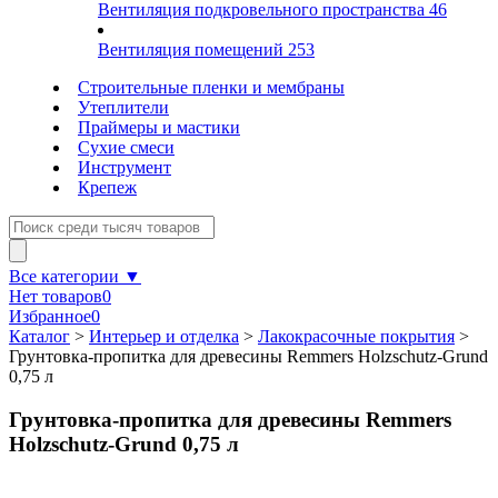
Вентиляция подкровельного пространства
46
Вентиляция помещений
253
Строительные пленки и мембраны
Утеплители
Праймеры и мастики
Сухие смеси
Инструмент
Крепеж
Все категории ▼
Нет товаров
0
Избранное
0
Каталог
>
Интерьер и отделка
>
Лакокрасочные покрытия
>
Грунтовка-пропитка для древесины Remmers Holzschutz-Grund
0,75 л
Грунтовка-пропитка для древесины Remmers
Holzschutz-Grund 0,75 л