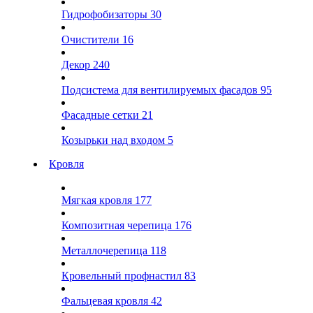
Гидрофобизаторы
30
Очистители
16
Декор
240
Подсистема для вентилируемых фасадов
95
Фасадные сетки
21
Козырьки над входом
5
Кровля
Мягкая кровля
177
Композитная черепица
176
Металлочерепица
118
Кровельный профнастил
83
Фальцевая кровля
42