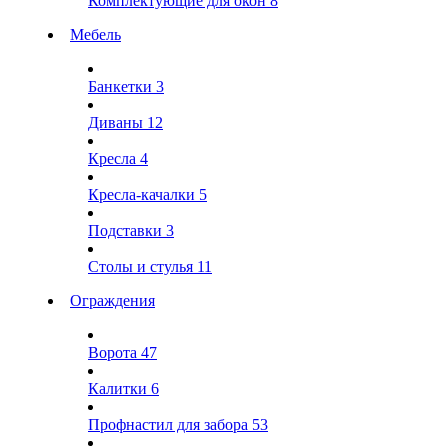
Комплектующие для окон
8
Мебель
Банкетки
3
Диваны
12
Кресла
4
Кресла-качалки
5
Подставки
3
Столы и стулья
11
Ограждения
Ворота
47
Калитки
6
Профнастил для забора
53