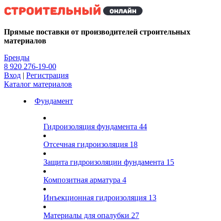
Kg
Прямые поставки от производителей строительных
материалов
Бренды
8 920 276-19-00
Вход
|
Регистрация
Каталог материалов
Фундамент
Гидроизоляция фундамента
44
Отсечная гидроизоляция
18
Защита гидроизоляции фундамента
15
Композитная арматура
4
Инъекционная гидроизоляция
13
Материалы для опалубки
27