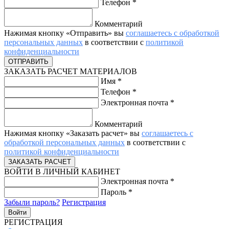
Телефон
*
Комментарий
Нажимая кнопку «Отправить» вы
соглашаетесь с обработкой
персональных данных
в соответствии с
политикой
конфиденциальности
ЗАКАЗАТЬ РАСЧЕТ МАТЕРИАЛОВ
Имя
*
Телефон
*
Электронная почта
*
Комментарий
Нажимая кнопку «Заказать расчет» вы
соглашаетесь с
обработкой персональных данных
в соответствии с
политикой конфиденциальности
ВОЙТИ В ЛИЧНЫЙ КАБИНЕТ
Электронная почта
*
Пароль
*
Забыли пароль?
Регистрация
РЕГИСТРАЦИЯ