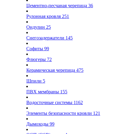
Цементно-песчаная черепица
36
Рулонная кровля
251
Ондулин
25
Снегозадержатели
145
Софиты
99
Флюгеры
72
Керамическая черепица
475
Шпили
5
ПВХ мембраны
155
Водосточные системы
1162
Элементы безопасности кровли
121
Дымоходы
99