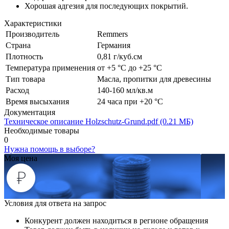
Хорошая адгезия для последующих покрытий.
Характеристики
Производитель
Remmers
Страна
Германия
Плотность
0,81 г/куб.см
Температура применения
от +5 °C до +25 °C
Тип товара
Масла, пропитки для древесины
Расход
140-160 мл/кв.м
Время высыхания
24 часа при +20 °С
Документация
Техническое описание Holzschutz-Grund.pdf (0.21 МБ)
Необходимые товары
0
Нужна помощь в выборе?
Моя цена
Условия для ответа на запрос
Конкурент должен находиться в регионе обращения