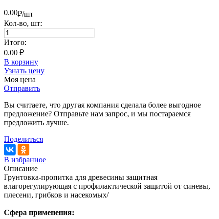
0.00
₽/шт
Кол-во,
шт
:
Итого:
0.00 ₽
В корзину
Узнать цену
Моя цена
Отправить
Вы считаете, что другая компания сделала более выгодное
предложение? Отправьте нам запрос, и мы постараемся
предложить лучше.
Поделиться
В избранное
Описание
Грунтовка-пропитка для древесины защитная
влагорегулирующая с профилактической защитой от синевы,
плесени, грибков и насекомых/
Сфера применения: