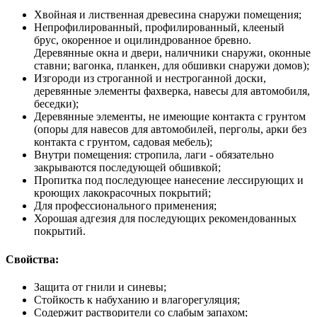
Хвойная и лиственная древесина снаружи помещения;
Непрофилированный, профилированный, клееный
брус, окоренное и оцилиндрованное бревно.
Деревянные окна и двери, наличники снаружи, оконные
ставни; вагонка, планкен, для обшивки снаружи домов);
Изгороди из строганной и нестроганной доски,
деревянные элементы фахверка, навесы для автомобиля,
беседки);
Деревянные элементы, не имеющие контакта с грунтом
(опоры для навесов для автомобилей, перголы, арки без
контакта с грунтом, садовая мебель);
Внутри помещения: стропила, лаги - обязательно
закрываются последующей обшивкой;
Пропитка под последующее нанесение лессирующих и
кроющих лакокрасочных покрытий;
Для профессионального применения;
Хорошая адгезия для последующих рекомендованных
покрытий.
Свойства:
Защита от гнили и синевы;
Стойкость к набуханию и влагорегуляция;
Содержит растворители со слабым запахом;