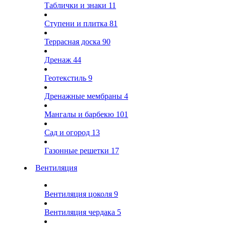
Таблички и знаки
11
Ступени и плитка
81
Террасная доска
90
Дренаж
44
Геотекстиль
9
Дренажные мембраны
4
Мангалы и барбекю
101
Сад и огород
13
Газонные решетки
17
Вентиляция
Вентиляция цоколя
9
Вентиляция чердака
5