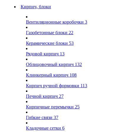
Кирпич, блоки
Вентиляционные коробочки
3
Газобетонные блоки
22
Керамические блоки
53
Рядовой кирпич
13
Облицовочный кирпич
132
Клинкерный кирпич
108
Кирпич ручной формовки
113
Печной кирпич
27
Кирпичные перемычки
25
Гибкие связи
37
Кладочные сетки
6