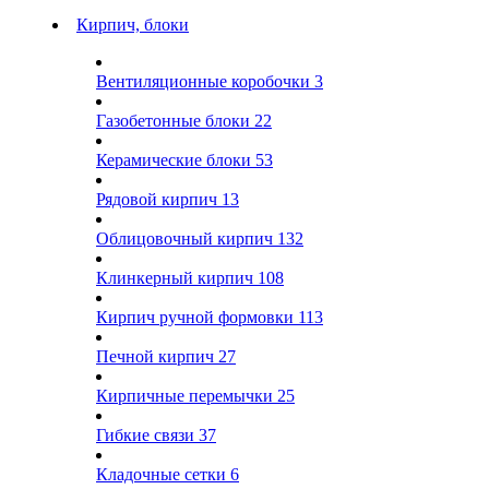
Кирпич, блоки
Вентиляционные коробочки
3
Газобетонные блоки
22
Керамические блоки
53
Рядовой кирпич
13
Облицовочный кирпич
132
Клинкерный кирпич
108
Кирпич ручной формовки
113
Печной кирпич
27
Кирпичные перемычки
25
Гибкие связи
37
Кладочные сетки
6