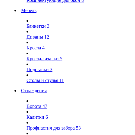
Комплектующие для окон
8
Мебель
Банкетки
3
Диваны
12
Кресла
4
Кресла-качалки
5
Подставки
3
Столы и стулья
11
Ограждения
Ворота
47
Калитки
6
Профнастил для забора
53