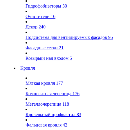
Гидрофобизаторы
30
Очистители
16
Декор
240
Подсистема для вентилируемых фасадов
95
Фасадные сетки
21
Козырьки над входом
5
Кровля
Мягкая кровля
177
Композитная черепица
176
Металлочерепица
118
Кровельный профнастил
83
Фальцевая кровля
42