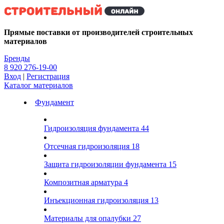
Kg
Прямые поставки от производителей строительных
материалов
Бренды
8 920 276-19-00
Вход
|
Регистрация
Каталог материалов
Фундамент
Гидроизоляция фундамента
44
Отсечная гидроизоляция
18
Защита гидроизоляции фундамента
15
Композитная арматура
4
Инъекционная гидроизоляция
13
Материалы для опалубки
27