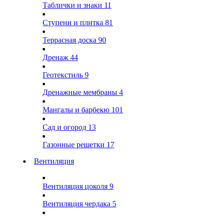
Таблички и знаки
11
Ступени и плитка
81
Террасная доска
90
Дренаж
44
Геотекстиль
9
Дренажные мембраны
4
Мангалы и барбекю
101
Сад и огород
13
Газонные решетки
17
Вентиляция
Вентиляция цоколя
9
Вентиляция чердака
5