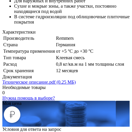
Для наружных и внутренних работ
Сухие и мокрые зоны, а также участки, постоянно
находящиеся под водой
В системе гидроизоляции под облицовочные плиточные
покрытия
Характеристики
Производитель
Remmers
Страна
Германия
Температура применения
от +5 °C до +30 °C
Тип товара
Клеевая смесь
Расход
0,8 кг/кв.м на 1 мм толщины слоя
Срок хранения
12 месяцев
Документация
Техническое описание.pdf (0.25 МБ)
Необходимые товары
0
Нужна помощь в выборе?
Моя цена
Условия для ответа на запрос