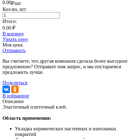
0.00
₽/шт
Кол-во,
шт
:
Итого:
0.00 ₽
В корзину
Узнать цену
Моя цена
Отправить
Вы считаете, что другая компания сделала более выгодное
предложение? Отправьте нам запрос, и мы постараемся
предложить лучше.
Поделиться
В избранное
Описание
Эластичный плиточный клей.
Область применения:
Укладка керамических настенных и напольных
покрытий