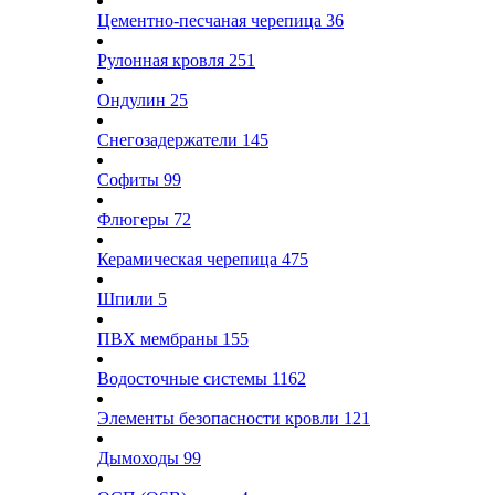
Цементно-песчаная черепица
36
Рулонная кровля
251
Ондулин
25
Снегозадержатели
145
Софиты
99
Флюгеры
72
Керамическая черепица
475
Шпили
5
ПВХ мембраны
155
Водосточные системы
1162
Элементы безопасности кровли
121
Дымоходы
99