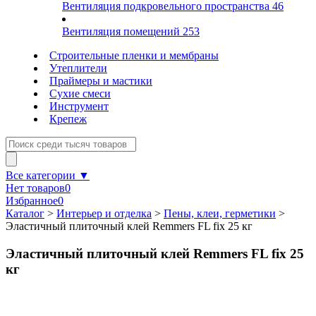
Вентиляция подкровельного пространства
46
Вентиляция помещений
253
Строительные пленки и мембраны
Утеплители
Праймеры и мастики
Сухие смеси
Инструмент
Крепеж
Все категории ▼
Нет товаров
0
Избранное
0
Каталог
>
Интерьер и отделка
>
Пены, клеи, герметики
>
Эластичный плиточный клей Remmers FL fix 25 кг
Эластичный плиточный клей Remmers FL fix 25
кг