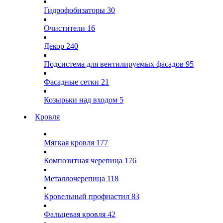
Гидрофобизаторы
30
Очистители
16
Декор
240
Подсистема для вентилируемых фасадов
95
Фасадные сетки
21
Козырьки над входом
5
Кровля
Мягкая кровля
177
Композитная черепица
176
Металлочерепица
118
Кровельный профнастил
83
Фальцевая кровля
42