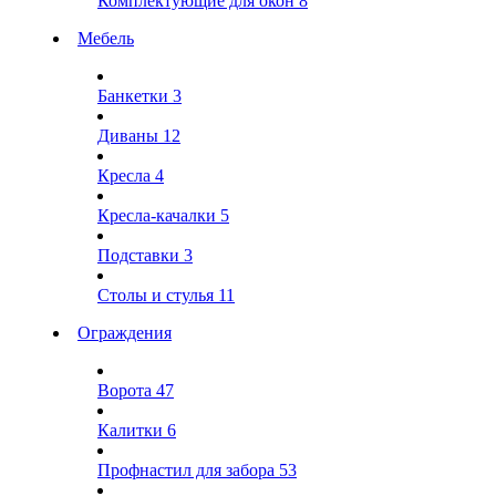
Комплектующие для окон
8
Мебель
Банкетки
3
Диваны
12
Кресла
4
Кресла-качалки
5
Подставки
3
Столы и стулья
11
Ограждения
Ворота
47
Калитки
6
Профнастил для забора
53