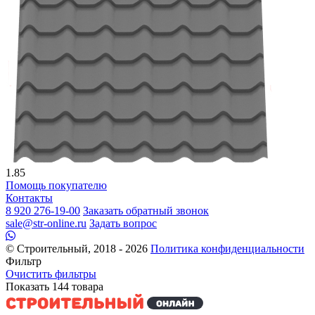
1.85
Помощь покупателю
Контакты
8 920 276-19-00
Заказать обратный звонок
sale@str-online.ru
Задать вопрос
© Строительный, 2018 - 2026
Политика конфиденциальности
Фильтр
Очистить фильтры
Показать
144
товара