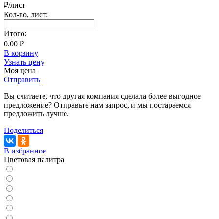
₽/лист
Кол-во,
лист
:
Итого:
0.00 ₽
В корзину
Узнать цену
Моя цена
Отправить
Вы считаете, что другая компания сделала более выгодное
предложение? Отправьте нам запрос, и мы постараемся
предложить лучше.
Поделиться
В избранное
Цветовая палитра