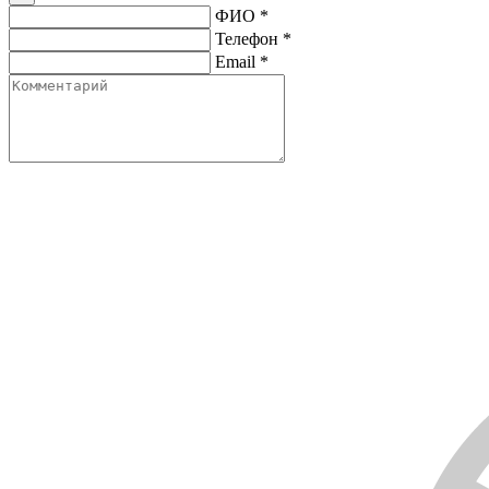
ФИО
*
Телефон
*
Email
*