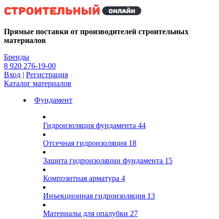
Kg
Прямые поставки от производителей строительных
материалов
Бренды
8 920 276-19-00
Вход
|
Регистрация
Каталог материалов
Фундамент
Гидроизоляция фундамента
44
Отсечная гидроизоляция
18
Защита гидроизоляции фундамента
15
Композитная арматура
4
Инъекционная гидроизоляция
13
Материалы для опалубки
27