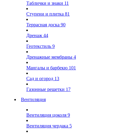
Таблички и знаки
11
Ступени и плитка
81
Террасная доска
90
Дренаж
44
Геотекстиль
9
Дренажные мембраны
4
Мангалы и барбекю
101
Сад и огород
13
Газонные решетки
17
Вентиляция
Вентиляция цоколя
9
Вентиляция чердака
5