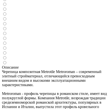
Описание
Черепица композитная Metrotile Metroroman – современный
элитный стройматериал, отличающийся превосходным
внешним видом и высокими эксплуатационными
характеристиками.
Metroroman - профиль черепицы в романском стиле, имеет вид
полукруглой формы. Компания Metrotile, возрождая традиции
средиземноморской романской архитектуры, популярных в
Испании и Италии, выпустила этот профиль кровельного