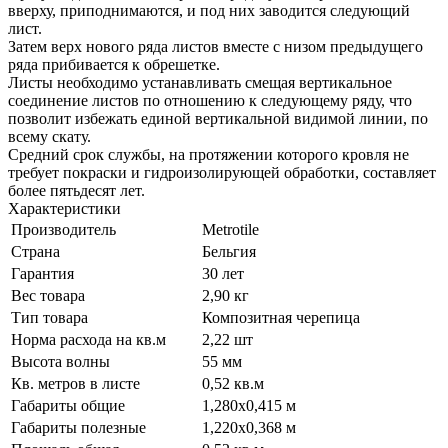
вверху, приподнимаются, и под них заводится следующий
лист.
Затем верх нового ряда листов вместе с низом предыдущего
ряда прибивается к обрешетке.
Листы необходимо устанавливать смещая вертикальное
соединение листов по отношению к следующему ряду, что
позволит избежать единой вертикальной видимой линии, по
всему скату.
Средний срок службы, на протяжении которого кровля не
требует покраски и гидроизолирующей обработки, составляет
более пятьдесят лет.
Характеристики
Производитель
Metrotile
Страна
Бельгия
Гарантия
30 лет
Вес товара
2,90 кг
Тип товара
Композитная черепица
Норма расхода на кв.м
2,22 шт
Высота волны
55 мм
Кв. метров в листе
0,52 кв.м
Габариты общие
1,280x0,415 м
Габариты полезные
1,220х0,368 м