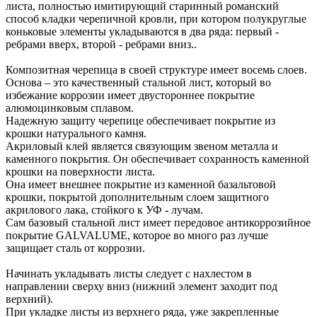
листа, полностью имитирующий старинный романский
способ кладки черепичной кровли, при котором полукруглые
коньковые элементы укладываются в два ряда: первый -
ребрами вверх, второй - ребрами вниз..
Композитная черепица в своей структуре имеет восемь слоев.
Основа – это качественный стальной лист, который во
избежание коррозии имеет двустороннее покрытие
алюмоцинковым сплавом.
Надежную защиту черепице обеспечивает покрытие из
крошки натурального камня.
Акриловый клей является связующим звеном металла и
каменного покрытия. Он обеспечивает сохранность каменной
крошки на поверхности листа.
Она имеет внешнее покрытие из каменной базальтовой
крошки, покрытой дополнительным слоем защитного
акрилового лака, стойкого к УФ - лучам.
Сам базовый стальной лист имеет передовое антикоррозийное
покрытие GALVALUME, которое во много раз лучше
защищает сталь от коррозии.
Начинать укладывать листы следует с нахлестом в
направлении сверху вниз (нижний элемент заходит под
верхний).
При укладке листы из верхнего ряда, уже закрепленные