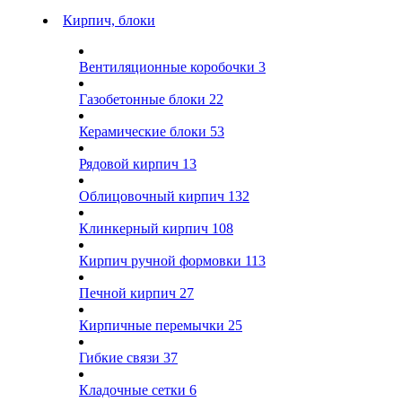
Кирпич, блоки
Вентиляционные коробочки
3
Газобетонные блоки
22
Керамические блоки
53
Рядовой кирпич
13
Облицовочный кирпич
132
Клинкерный кирпич
108
Кирпич ручной формовки
113
Печной кирпич
27
Кирпичные перемычки
25
Гибкие связи
37
Кладочные сетки
6