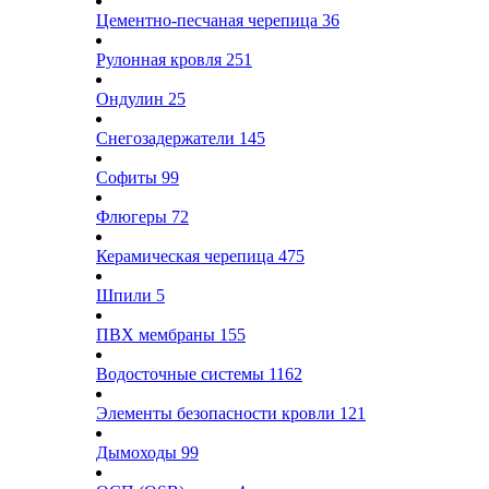
Цементно-песчаная черепица
36
Рулонная кровля
251
Ондулин
25
Снегозадержатели
145
Софиты
99
Флюгеры
72
Керамическая черепица
475
Шпили
5
ПВХ мембраны
155
Водосточные системы
1162
Элементы безопасности кровли
121
Дымоходы
99