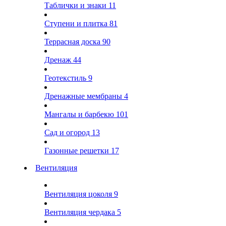
Таблички и знаки
11
Ступени и плитка
81
Террасная доска
90
Дренаж
44
Геотекстиль
9
Дренажные мембраны
4
Мангалы и барбекю
101
Сад и огород
13
Газонные решетки
17
Вентиляция
Вентиляция цоколя
9
Вентиляция чердака
5