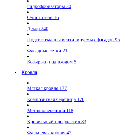
Гидрофобизаторы
30
Очистители
16
Декор
240
Подсистема для вентилируемых фасадов
95
Фасадные сетки
21
Козырьки над входом
5
Кровля
Мягкая кровля
177
Композитная черепица
176
Металлочерепица
118
Кровельный профнастил
83
Фальцевая кровля
42