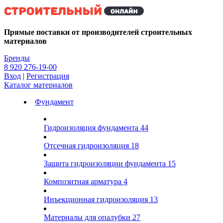
Kg
Прямые поставки от производителей строительных
материалов
Бренды
8 920 276-19-00
Вход
|
Регистрация
Каталог материалов
Фундамент
Гидроизоляция фундамента
44
Отсечная гидроизоляция
18
Защита гидроизоляции фундамента
15
Композитная арматура
4
Инъекционная гидроизоляция
13
Материалы для опалубки
27