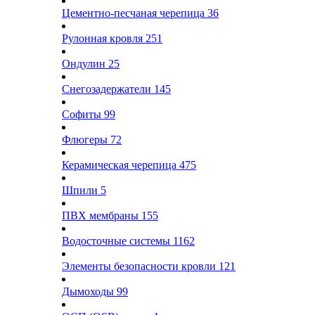
Цементно-песчаная черепица
36
Рулонная кровля
251
Ондулин
25
Снегозадержатели
145
Софиты
99
Флюгеры
72
Керамическая черепица
475
Шпили
5
ПВХ мембраны
155
Водосточные системы
1162
Элементы безопасности кровли
121
Дымоходы
99