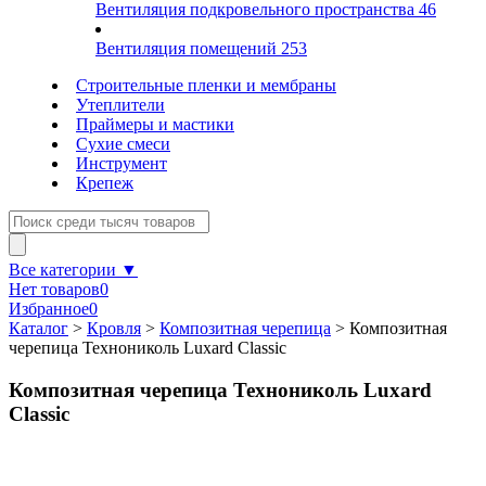
Вентиляция подкровельного пространства
46
Вентиляция помещений
253
Строительные пленки и мембраны
Утеплители
Праймеры и мастики
Сухие смеси
Инструмент
Крепеж
Все категории ▼
Нет товаров
0
Избранное
0
Каталог
>
Кровля
>
Композитная черепица
>
Композитная
черепица Технониколь Luxard Classic
Композитная черепица Технониколь Luxard
Classic