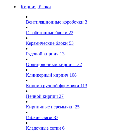
Кирпич, блоки
Вентиляционные коробочки
3
Газобетонные блоки
22
Керамические блоки
53
Рядовой кирпич
13
Облицовочный кирпич
132
Клинкерный кирпич
108
Кирпич ручной формовки
113
Печной кирпич
27
Кирпичные перемычки
25
Гибкие связи
37
Кладочные сетки
6