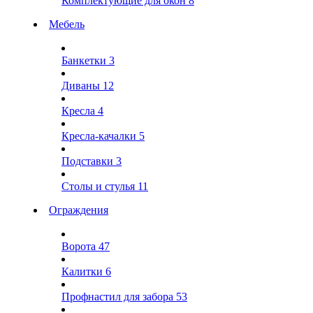
Комплектующие для окон
8
Мебель
Банкетки
3
Диваны
12
Кресла
4
Кресла-качалки
5
Подставки
3
Столы и стулья
11
Ограждения
Ворота
47
Калитки
6
Профнастил для забора
53