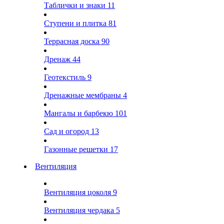
Таблички и знаки
11
Ступени и плитка
81
Террасная доска
90
Дренаж
44
Геотекстиль
9
Дренажные мембраны
4
Мангалы и барбекю
101
Сад и огород
13
Газонные решетки
17
Вентиляция
Вентиляция цоколя
9
Вентиляция чердака
5