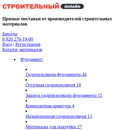
Kg
Прямые поставки от производителей строительных
материалов
Бренды
8 920 276-19-00
Вход
|
Регистрация
Каталог материалов
Фундамент
Гидроизоляция фундамента
44
Отсечная гидроизоляция
18
Защита гидроизоляции фундамента
15
Композитная арматура
4
Инъекционная гидроизоляция
13
Материалы для опалубки
27