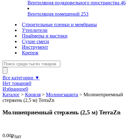
Вентиляция подкровельного пространства
46
Вентиляция помещений
253
Строительные пленки и мембраны
Утеплители
Праймеры и мастики
Сухие смеси
Инструмент
Крепеж
Все категории ▼
Нет товаров
0
Избранное
0
Каталог
>
Кровля
>
Молниезащита
>
Молниеприемный
стержень (2,5 м) TerraZn
Молниеприемный стержень (2,5 м) TerraZn
0.00
₽/шт