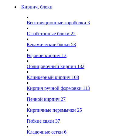
Кирпич, блоки
Вентиляционные коробочки
3
Газобетонные блоки
22
Керамические блоки
53
Рядовой кирпич
13
Облицовочный кирпич
132
Клинкерный кирпич
108
Кирпич ручной формовки
113
Печной кирпич
27
Кирпичные перемычки
25
Гибкие связи
37
Кладочные сетки
6