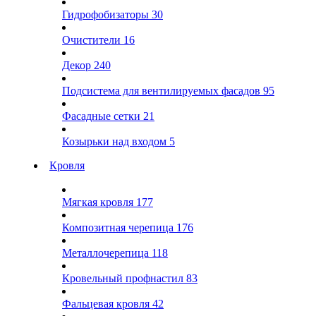
Гидрофобизаторы
30
Очистители
16
Декор
240
Подсистема для вентилируемых фасадов
95
Фасадные сетки
21
Козырьки над входом
5
Кровля
Мягкая кровля
177
Композитная черепица
176
Металлочерепица
118
Кровельный профнастил
83
Фальцевая кровля
42