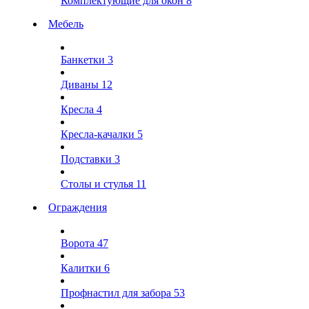
Комплектующие для окон
8
Мебель
Банкетки
3
Диваны
12
Кресла
4
Кресла-качалки
5
Подставки
3
Столы и стулья
11
Ограждения
Ворота
47
Калитки
6
Профнастил для забора
53