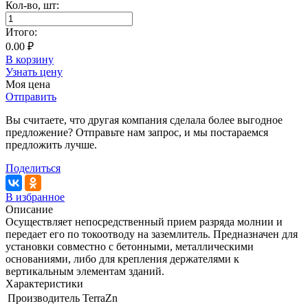
Кол-во,
шт
:
Итого:
0.00 ₽
В корзину
Узнать цену
Моя цена
Отправить
Вы считаете, что другая компания сделала более выгодное
предложение? Отправьте нам запрос, и мы постараемся
предложить лучше.
Поделиться
В избранное
Описание
Осуществляет непосредственный прием разряда молнии и
передает его по токоотводу на заземлитель. Предназначен для
установки совместно с бетонными, металлическими
основаниями, либо для крепления держателями к
вертикальным элементам зданий.
Характеристики
Производитель
TerraZn