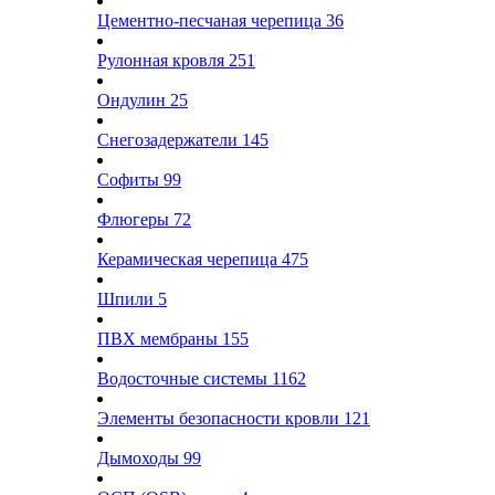
Цементно-песчаная черепица
36
Рулонная кровля
251
Ондулин
25
Снегозадержатели
145
Софиты
99
Флюгеры
72
Керамическая черепица
475
Шпили
5
ПВХ мембраны
155
Водосточные системы
1162
Элементы безопасности кровли
121
Дымоходы
99