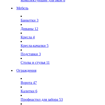
Комплектующие для окон
8
Мебель
Банкетки
3
Диваны
12
Кресла
4
Кресла-качалки
5
Подставки
3
Столы и стулья
11
Ограждения
Ворота
47
Калитки
6
Профнастил для забора
53