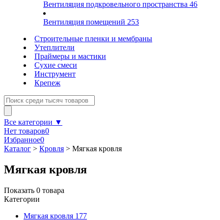
Вентиляция подкровельного пространства
46
Вентиляция помещений
253
Строительные пленки и мембраны
Утеплители
Праймеры и мастики
Сухие смеси
Инструмент
Крепеж
Все категории ▼
Нет товаров
0
Избранное
0
Каталог
>
Кровля
>
Мягкая кровля
Мягкая кровля
Показать
0
товара
Категории
Мягкая кровля
177