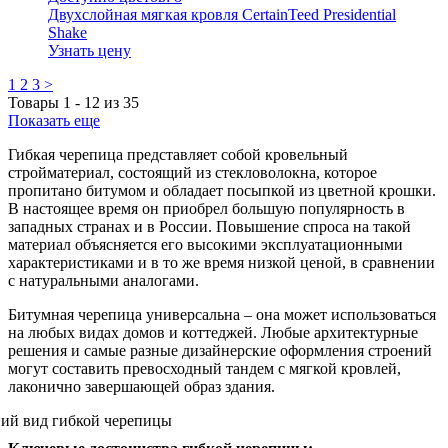
Двухслойная мягкая кровля CertainTeed Presidential
Shake
Узнать цену
1
2
3
>
Товары
1
-
12
из
35
Показать еще
Гибкая черепица представляет собой кровельный
стройматериал, состоящий из стекловолокна, которое
пропитано битумом и обладает посыпкой из цветной крошки.
В настоящее время он приобрел большую популярность в
западных странах и в России. Повышение спроса на такой
материал объясняется его высокими эксплуатационными
характеристиками и в то же время низкой ценой, в сравнении
с натуральными аналогами.
Битумная черепица универсальна – она может использоваться
на любых видах домов и коттеджей. Любые архитектурные
решения и самые разные дизайнерские оформления строений
могут составить превосходный тандем с мягкой кровлей,
лаконично завершающей образ здания.