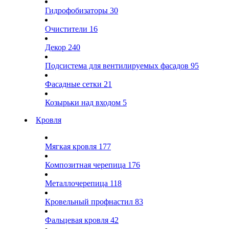
Гидрофобизаторы
30
Очистители
16
Декор
240
Подсистема для вентилируемых фасадов
95
Фасадные сетки
21
Козырьки над входом
5
Кровля
Мягкая кровля
177
Композитная черепица
176
Металлочерепица
118
Кровельный профнастил
83
Фальцевая кровля
42