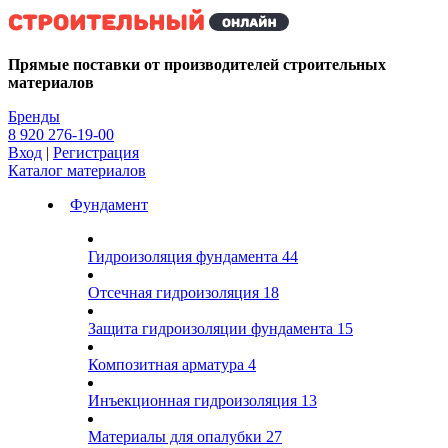
Kg
Прямые поставки от производителей строительных
материалов
Бренды
8 920 276-19-00
Вход
|
Регистрация
Каталог материалов
Фундамент
Гидроизоляция фундамента
44
Отсечная гидроизоляция
18
Защита гидроизоляции фундамента
15
Композитная арматура
4
Инъекционная гидроизоляция
13
Материалы для опалубки
27