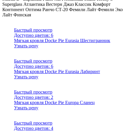
Superglass
Атлантика
Вестерн
Джаз
Классик
Комфорт
Континент
Оптима
Ранчо
СТ-20
Фемили Лайт
Фемили Эко
Лайт
Финская
Быстрый просмотр
Доступно цветов:
6
Мягкая кровля Docke Pie Eurasia Шестигранник
Узнать цену
Быстрый просмотр
Доступно цветов:
6
Мягкая кровля Docke Pie Eurasia Лабиринт
Узнать цену
Быстрый просмотр
Доступно цветов:
2
Мягкая кровля Docke Pie Europa Сланец
Узнать цену
Быстрый просмотр
Доступно цветов:
4