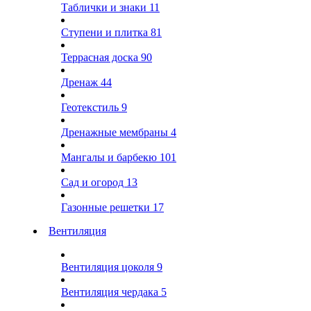
Таблички и знаки
11
Ступени и плитка
81
Террасная доска
90
Дренаж
44
Геотекстиль
9
Дренажные мембраны
4
Мангалы и барбекю
101
Сад и огород
13
Газонные решетки
17
Вентиляция
Вентиляция цоколя
9
Вентиляция чердака
5