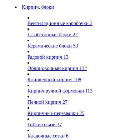
Кирпич, блоки
Вентиляционные коробочки
3
Газобетонные блоки
22
Керамические блоки
53
Рядовой кирпич
13
Облицовочный кирпич
132
Клинкерный кирпич
108
Кирпич ручной формовки
113
Печной кирпич
27
Кирпичные перемычки
25
Гибкие связи
37
Кладочные сетки
6