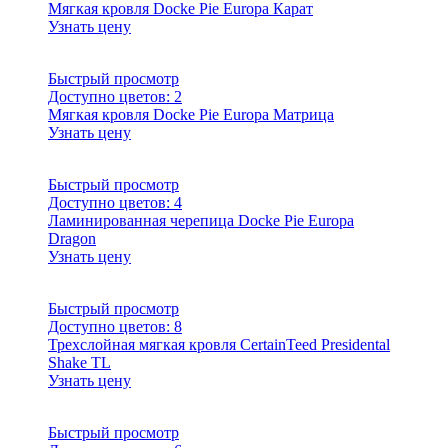
Мягкая кровля Docke Pie Europa Карат
Узнать цену
Быстрый просмотр
Доступно цветов:
2
Мягкая кровля Docke Pie Europa Матрица
Узнать цену
Быстрый просмотр
Доступно цветов:
4
Ламинированная черепица Docke Pie Europa
Dragon
Узнать цену
Быстрый просмотр
Доступно цветов:
8
Трехслойная мягкая кровля CertainTeed Presidental
Shake TL
Узнать цену
Быстрый просмотр