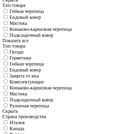
Тип товара
Гибкая черепица
Ендовый ковер
Мастика
Коньково-карнизная черепица
Подкладочный ковер
Показать все
Тип товара
Гвозди
Герметики
Гибкая черепица
Ендовый ковер
Защита от мха
Комплектующие
Коньково-карнизная черепица
Мастика
Подкладочный ковер
Рулонная черепица
Скрыть
Страна производства
Италия
Канада