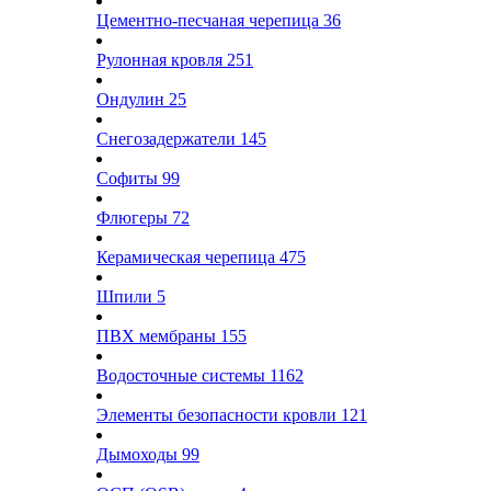
Цементно-песчаная черепица
36
Рулонная кровля
251
Ондулин
25
Снегозадержатели
145
Софиты
99
Флюгеры
72
Керамическая черепица
475
Шпили
5
ПВХ мембраны
155
Водосточные системы
1162
Элементы безопасности кровли
121
Дымоходы
99