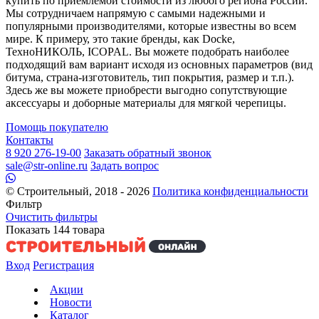
купить по приемлемой стоимости из любого региона России.
Мы сотрудничаем напрямую с самыми надежными и
популярными производителями, которые известны во всем
мире. К примеру, это такие бренды, как Docke,
ТехноНИКОЛЬ, ICOPAL. Вы можете подобрать наиболее
подходящий вам вариант исходя из основных параметров (вид
битума, страна-изготовитель, тип покрытия, размер и т.п.).
Здесь же вы можете приобрести выгодно сопутствующие
аксессуары и доборные материалы для мягкой черепицы.
Помощь покупателю
Контакты
8 920 276-19-00
Заказать обратный звонок
sale@str-online.ru
Задать вопрос
© Строительный, 2018 - 2026
Политика конфиденциальности
Фильтр
Очистить фильтры
Показать
144
товара
Вход
Регистрация
Акции
Новости
Каталог