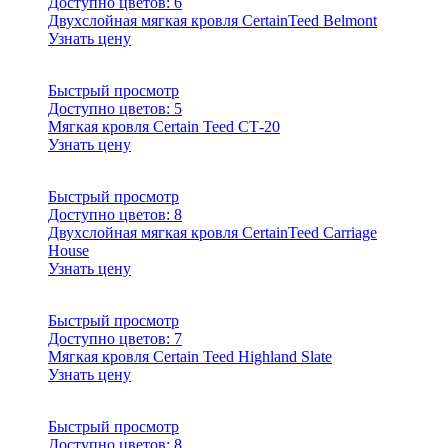
Доступно цветов:
6
Двухслойная мягкая кровля CertainTeed Belmont
Узнать цену
Быстрый просмотр
Доступно цветов:
5
Мягкая кровля Certain Teed СТ-20
Узнать цену
Быстрый просмотр
Доступно цветов:
8
Двухслойная мягкая кровля CertainTeed Carriage
House
Узнать цену
Быстрый просмотр
Доступно цветов:
7
Мягкая кровля Certain Teed Highland Slate
Узнать цену
Быстрый просмотр
Доступно цветов:
8