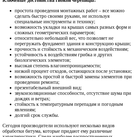
Ключевые достоинства гибкой черепицы:
простота проведения монтажных работ – все можно
сделать быстро своими руками, не используя
специальные инструменты и технику;
возможность укладки на крышах самых разных форм и
сложных геометрических параметров;
относительно небольшой вес, что позволяет не
перегружать фундамент здания и конструкцию крыши;
прочность и стойкость к механическим воздействиям;
устойчивость к воздействиям грибка и других
биологических элементов;
высокая степень влагонепроницаемости;
низкий процент отходов, остающихся после установки;
возможность простой и быстрой замены элементов при
проведении ремонта;
презентабельный внешний вид;
звукоизоляционные способности, отсутствие шума при
дождях и ветрах;
стойкость к температурным перепадам и погодным
явлениям;
долгий срок службы.
Сегодня производители используют несколько видов
обработки битума, которые придают ему различные
характеристики. Среди наиболее распространенных