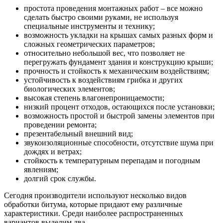
простота проведения монтажных работ – все можно
сделать быстро своими руками, не используя
специальные инструменты и технику;
возможность укладки на крышах самых разных форм и
сложных геометрических параметров;
относительно небольшой вес, что позволяет не
перегружать фундамент здания и конструкцию крыши;
прочность и стойкость к механическим воздействиям;
устойчивость к воздействиям грибка и других
биологических элементов;
высокая степень влагонепроницаемости;
низкий процент отходов, остающихся после установки;
возможность простой и быстрой замены элементов при
проведении ремонта;
презентабельный внешний вид;
звукоизоляционные способности, отсутствие шума при
дождях и ветрах;
стойкость к температурным перепадам и погодным
явлениям;
долгий срок службы.
Сегодня производители используют несколько видов
обработки битума, которые придают ему различные
характеристики. Среди наиболее распространенных
вариантов выделим два.