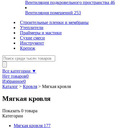
Вентиляция подкровельного пространства
46
Вентиляция помещений
253
Строительные пленки и мембраны
Утеплители
Праймеры и мастики
Сухие смеси
Инструмент
Крепеж
Все категории ▼
Нет товаров
0
Избранное
0
Каталог
>
Кровля
>
Мягкая кровля
Мягкая кровля
Показать
0
товара
Категории
Мягкая кровля
177