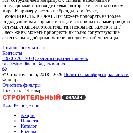
Мы сотрудничаем напрямую с самыми надежными и
популярными производителями, которые известны во всем
мире. К примеру, это такие бренды, как Docke,
ТехноНИКОЛЬ, ICOPAL. Вы можете подобрать наиболее
подходящий вам вариант исходя из основных параметров (вид
битума, страна-изготовитель, тип покрытия, размер и т.п.).
Здесь же вы можете приобрести выгодно сопутствующие
аксессуары и доборные материалы для мягкой черепицы.
Помощь покупателю
Контакты
8 920 276-19-00
Заказать обратный звонок
sale@str-online.ru
Задать вопрос
© Строительный, 2018 - 2026
Политика конфиденциальности
Фильтр
Очистить фильтры
Показать
144
товара
Вход
Регистрация
Акции
Новости
Каталог
Бренды