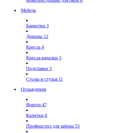
Комплектующие для окон
8
Мебель
Банкетки
3
Диваны
12
Кресла
4
Кресла-качалки
5
Подставки
3
Столы и стулья
11
Ограждения
Ворота
47
Калитки
6
Профнастил для забора
53