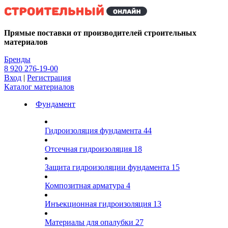
Kg
Прямые поставки от производителей строительных
материалов
Бренды
8 920 276-19-00
Вход
|
Регистрация
Каталог материалов
Фундамент
Гидроизоляция фундамента
44
Отсечная гидроизоляция
18
Защита гидроизоляции фундамента
15
Композитная арматура
4
Инъекционная гидроизоляция
13
Материалы для опалубки
27