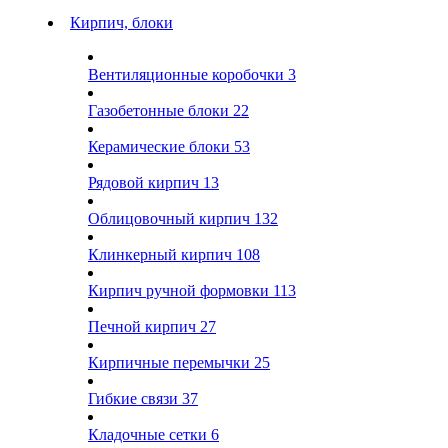
Кирпич, блоки
Вентиляционные коробочки
3
Газобетонные блоки
22
Керамические блоки
53
Рядовой кирпич
13
Облицовочный кирпич
132
Клинкерный кирпич
108
Кирпич ручной формовки
113
Печной кирпич
27
Кирпичные перемычки
25
Гибкие связи
37
Кладочные сетки
6