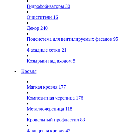
Гидрофобизаторы
30
Очистители
16
Декор
240
Подсистема для вентилируемых фасадов
95
Фасадные сетки
21
Козырьки над входом
5
Кровля
Мягкая кровля
177
Композитная черепица
176
Металлочерепица
118
Кровельный профнастил
83
Фальцевая кровля
42