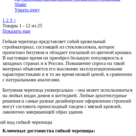
Shake
Узнать цену
1
2
3
>
Товары
1
-
12
из
25
Показать еще
Гибкая черепица представляет собой кровельный
стройматериал, состоящий из стекловолокна, которое
пропитано битумом и обладает посыпкой из цветной крошки.
В настоящее время он приобрел большую популярность в
западных странах и в России. Повышение спроса на такой
материал объясняется его высокими эксплуатационными
характеристиками и в то же время низкой ценой, в сравнении
с натуральными аналогами.
Битумная черепица универсальна – она может использоваться
на любых видах домов и коттеджей. Любые архитектурные
решения и самые разные дизайнерские оформления строений
могут составить превосходный тандем с мягкой кровлей,
лаконично завершающей образ здания.
Ключевые достоинства гибкой черепицы: