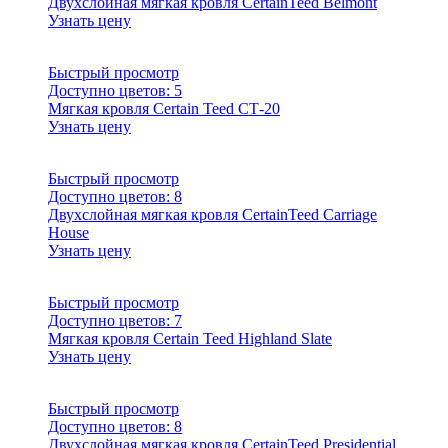
Двухслойная мягкая кровля CertainTeed Belmont
Узнать цену
Быстрый просмотр
Доступно цветов:
5
Мягкая кровля Certain Teed СТ-20
Узнать цену
Быстрый просмотр
Доступно цветов:
8
Двухслойная мягкая кровля CertainTeed Carriage
House
Узнать цену
Быстрый просмотр
Доступно цветов:
7
Мягкая кровля Certain Teed Highland Slate
Узнать цену
Быстрый просмотр
Доступно цветов:
8
Двухслойная мягкая кровля CertainTeed Presidential