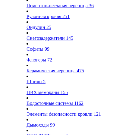
Цементно-песчаная черепица
36
Рулонная кровля
251
Ондулин
25
Снегозадержатели
145
Софиты
99
Флюгеры
72
Керамическая черепица
475
Шпили
5
ПВХ мембраны
155
Водосточные системы
1162
Элементы безопасности кровли
121
Дымоходы
99