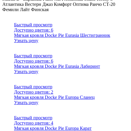
Атлантика
Вестерн
Джаз
Комфорт
Оптима
Ранчо
СТ-20
Фемили Лайт
Финская
Быстрый просмотр
Доступно цветов:
6
Мягкая кровля Docke Pie Eurasia Шестигранник
Узнать цену
Быстрый просмотр
Доступно цветов:
6
Мягкая кровля Docke Pie Eurasia Лабиринт
Узнать цену
Быстрый просмотр
Доступно цветов:
2
Мягкая кровля Docke Pie Europa Сланец
Узнать цену
Быстрый просмотр
Доступно цветов:
4
Мягкая кровля Docke Pie Europa Карат