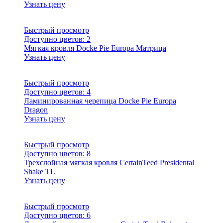
Узнать цену
Быстрый просмотр
Доступно цветов:
2
Мягкая кровля Docke Pie Europa Матрица
Узнать цену
Быстрый просмотр
Доступно цветов:
4
Ламинированная черепица Docke Pie Europa
Dragon
Узнать цену
Быстрый просмотр
Доступно цветов:
8
Трехслойная мягкая кровля CertainTeed Presidental
Shake TL
Узнать цену
Быстрый просмотр
Доступно цветов:
6