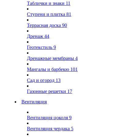
Таблички и знаки
11
Ступени и плитка
81
Террасная доска
90
Дренаж
44
Геотекстиль
9
Дренажные мембраны
4
Мангалы и барбекю
101
Сад и огород
13
Газонные решетки
17
Вентиляция
Вентиляция цоколя
9
Вентиляция чердака
5