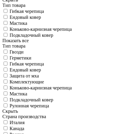
Тип товара
Гибкая черепица
Ендовый ковер
Мастика
Коньково-карнизная черепица
Подкладочный ковер
Показать все
Тип товара
Гвозди
Герметики
Гибкая черепица
Ендовый ковер
Защита от мха
Комплектующие
Коньково-карнизная черепица
Мастика
Подкладочный ковер
Рулонная черепица
Скрыть
Страна производства
Италия
Канада