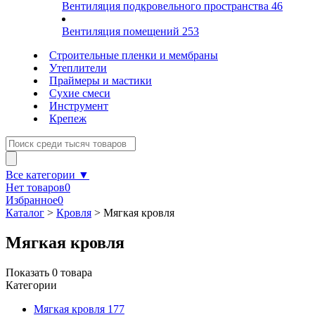
Вентиляция подкровельного пространства
46
Вентиляция помещений
253
Строительные пленки и мембраны
Утеплители
Праймеры и мастики
Сухие смеси
Инструмент
Крепеж
Все категории ▼
Нет товаров
0
Избранное
0
Каталог
>
Кровля
>
Мягкая кровля
Мягкая кровля
Показать
0
товара
Категории
Мягкая кровля
177