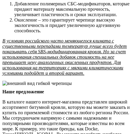
Добавление полимерных СБС-модификаторов, которые
придают материалу максимальную прочность,
увеличивает пластичность и сроки эксплуатации.
Окисление – это гарантирует черепице высокую
экологичность и придает увеличенную адгезивную
способность.
В условиях российского часто меняющегося климата с
существенными перепадами температур лучше всего будет
показывать себя SBS-модифицированная кровля. Но за счет
использования специальных добавок стоимость на нее
превышает цену аналогичных окисленных продуктов. Для
использования на территориях с мягкими климатическими
условиями подойдет и второй вариант.
Наше предложение
В каталоге нашего интернет-магазина представлен широкий
ассортимент битумной кровли, которую вы можете заказать и
купить по приемлемой стоимости из любого региона России.
Мы сотрудничаем напрямую с самыми надежными и
популярными производителями, которые известны во всем
мире. К примеру, это такие бренды, как Docke,