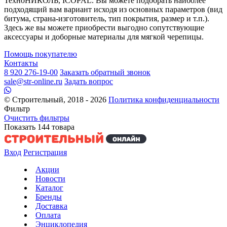
ТехноНИКОЛЬ, ICOPAL. Вы можете подобрать наиболее
подходящий вам вариант исходя из основных параметров (вид
битума, страна-изготовитель, тип покрытия, размер и т.п.).
Здесь же вы можете приобрести выгодно сопутствующие
аксессуары и доборные материалы для мягкой черепицы.
Помощь покупателю
Контакты
8 920 276-19-00
Заказать обратный звонок
sale@str-online.ru
Задать вопрос
© Строительный, 2018 - 2026
Политика конфиденциальности
Фильтр
Очистить фильтры
Показать
144
товара
Вход
Регистрация
Акции
Новости
Каталог
Бренды
Доставка
Оплата
Энциклопедия