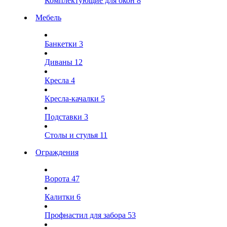
Комплектующие для окон
8
Мебель
Банкетки
3
Диваны
12
Кресла
4
Кресла-качалки
5
Подставки
3
Столы и стулья
11
Ограждения
Ворота
47
Калитки
6
Профнастил для забора
53