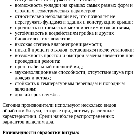
возможность укладки на крышах самых разных форм и
сложных геометрических параметров;
относительно небольшой вес, что позволяет не
перегружать фундамент здания и конструкцию крыши;
прочность и стойкость к механическим воздействиям;
устойчивость к воздействиям грибка и других
биологических элементов;
высокая степень влагонепроницаемости;
низкий процент отходов, остающихся после установки;
возможность простой и быстрой замены элементов при
проведении ремонта;
презентабельный внешний вид;
звукоизоляционные способности, отсутствие шума при
дождях и ветрах;
стойкость к температурным перепадам и погодным
явлениям;
долгий срок службы.
Сегодня производители используют несколько видов
обработки битума, которые придают ему различные
характеристики. Среди наиболее распространенных
вариантов выделим два.
Разновидности обработки битума: