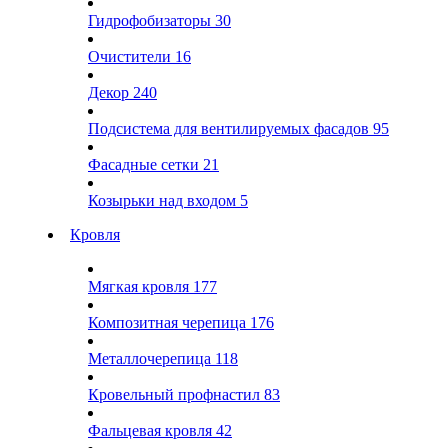
Гидрофобизаторы
30
Очистители
16
Декор
240
Подсистема для вентилируемых фасадов
95
Фасадные сетки
21
Козырьки над входом
5
Кровля
Мягкая кровля
177
Композитная черепица
176
Металлочерепица
118
Кровельный профнастил
83
Фальцевая кровля
42