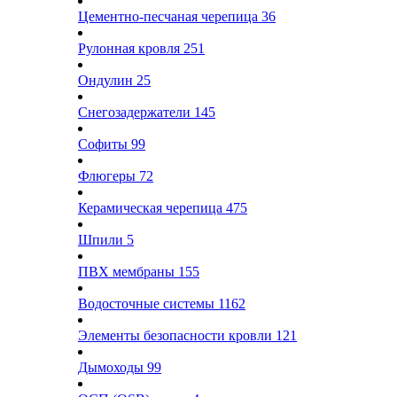
Цементно-песчаная черепица
36
Рулонная кровля
251
Ондулин
25
Снегозадержатели
145
Софиты
99
Флюгеры
72
Керамическая черепица
475
Шпили
5
ПВХ мембраны
155
Водосточные системы
1162
Элементы безопасности кровли
121
Дымоходы
99