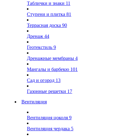
Таблички и знаки
11
Ступени и плитка
81
Террасная доска
90
Дренаж
44
Геотекстиль
9
Дренажные мембраны
4
Мангалы и барбекю
101
Сад и огород
13
Газонные решетки
17
Вентиляция
Вентиляция цоколя
9
Вентиляция чердака
5