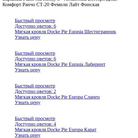
Комфорт
Ранчо
СТ-20
Фемили Лайт
Финская
Быстрый просмотр
Доступно цветов:
6
Мягкая кровля Docke Pie Eurasia Шестигранник
Узнать цену
Быстрый просмотр
Доступно цветов:
6
Мягкая кровля Docke Pie Eurasia Лабиринт
Узнать цену
Быстрый просмотр
Доступно цветов:
2
Мягкая кровля Docke Pie Europa Сланец
Узнать цену
Быстрый просмотр
Доступно цветов:
4
Мягкая кровля Docke Pie Europa Карат
Узнать цену