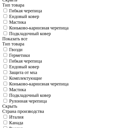
Тип товара
Гибкая черепица
Ендовый ковер
Мастика
Коньково-карнизная черепица
Подкладочный ковер
Показать все
Тип товара
Гвозди
Герметики
Гибкая черепица
Ендовый ковер
Защита от мха
Комплектующие
Коньково-карнизная черепица
Мастика
Подкладочный ковер
Рулонная черепица
Скрыть
Страна производства
Италия
Канада