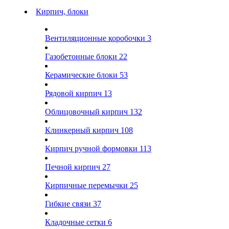
Кирпич, блоки
Вентиляционные коробочки
3
Газобетонные блоки
22
Керамические блоки
53
Рядовой кирпич
13
Облицовочный кирпич
132
Клинкерный кирпич
108
Кирпич ручной формовки
113
Печной кирпич
27
Кирпичные перемычки
25
Гибкие связи
37
Кладочные сетки
6