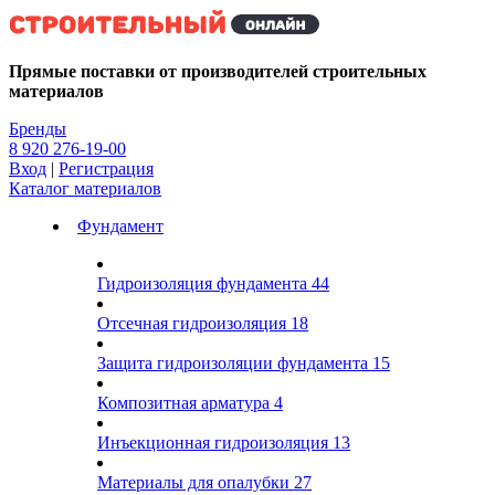
Kg
Прямые поставки от производителей строительных
материалов
Бренды
8 920 276-19-00
Вход
|
Регистрация
Каталог материалов
Фундамент
Гидроизоляция фундамента
44
Отсечная гидроизоляция
18
Защита гидроизоляции фундамента
15
Композитная арматура
4
Инъекционная гидроизоляция
13
Материалы для опалубки
27