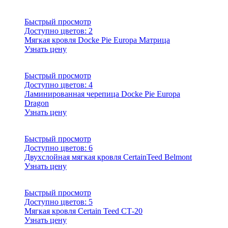
Быстрый просмотр
Доступно цветов:
2
Мягкая кровля Docke Pie Europa Матрица
Узнать цену
Быстрый просмотр
Доступно цветов:
4
Ламинированная черепица Docke Pie Europa
Dragon
Узнать цену
Быстрый просмотр
Доступно цветов:
6
Двухслойная мягкая кровля CertainTeed Belmont
Узнать цену
Быстрый просмотр
Доступно цветов:
5
Мягкая кровля Certain Teed СТ-20
Узнать цену