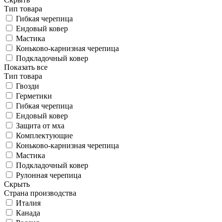
Тип товара
Гибкая черепица
Ендовый ковер
Мастика
Коньково-карнизная черепица
Подкладочный ковер
Показать все
Тип товара
Гвозди
Герметики
Гибкая черепица
Ендовый ковер
Защита от мха
Комплектующие
Коньково-карнизная черепица
Мастика
Подкладочный ковер
Рулонная черепица
Скрыть
Страна производства
Италия
Канада