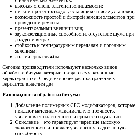
биологических элементов;
высокая степень влагонепроницаемости;
низкий процент отходов, остающихся после установки;
возможность простой и быстрой замены элементов при
проведении ремонта;
презентабельный внешний вид;
звукоизоляционные способности, отсутствие шума при
дождях и ветрах;
стойкость к температурным перепадам и погодным
явлениям;
долгий срок службы.
Сегодня производители используют несколько видов
обработки битума, которые придают ему различные
характеристики. Среди наиболее распространенных
вариантов выделим два.
Разновидности обработки битума:
Добавление полимерных СБС-модификаторов, которые
придают материалу максимальную прочность,
увеличивает пластичность и сроки эксплуатации.
Окисление – это гарантирует черепице высокую
экологичность и придает увеличенную адгезивную
способность.