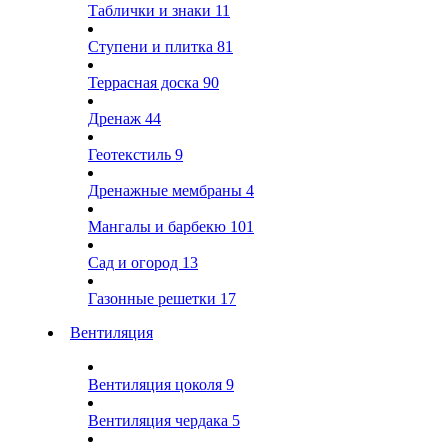
Таблички и знаки
11
Ступени и плитка
81
Террасная доска
90
Дренаж
44
Геотекстиль
9
Дренажные мембраны
4
Мангалы и барбекю
101
Сад и огород
13
Газонные решетки
17
Вентиляция
Вентиляция цоколя
9
Вентиляция чердака
5