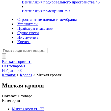
Вентиляция подкровельного пространства
46
Вентиляция помещений
253
Строительные пленки и мембраны
Утеплители
Праймеры и мастики
Сухие смеси
Инструмент
Крепеж
Все категории ▼
Нет товаров
0
Избранное
0
Каталог
>
Кровля
>
Мягкая кровля
Мягкая кровля
Показать
0
товара
Категории
Мягкая кровля
177