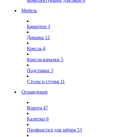
Комплектующие для окон
8
Мебель
Банкетки
3
Диваны
12
Кресла
4
Кресла-качалки
5
Подставки
3
Столы и стулья
11
Ограждения
Ворота
47
Калитки
6
Профнастил для забора
53