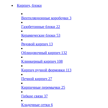
Кирпич, блоки
Вентиляционные коробочки
3
Газобетонные блоки
22
Керамические блоки
53
Рядовой кирпич
13
Облицовочный кирпич
132
Клинкерный кирпич
108
Кирпич ручной формовки
113
Печной кирпич
27
Кирпичные перемычки
25
Гибкие связи
37
Кладочные сетки
6