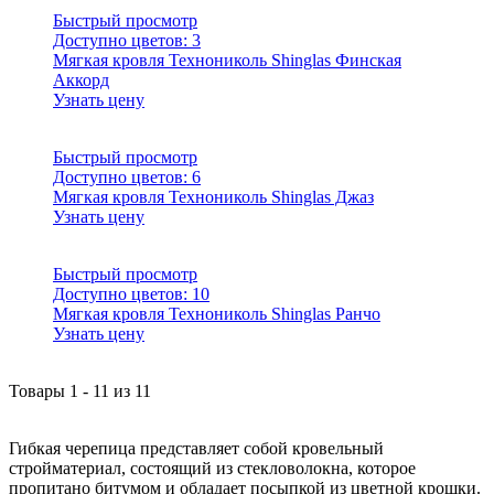
Быстрый просмотр
Доступно цветов:
3
Мягкая кровля Технониколь Shinglas Финская
Аккорд
Узнать цену
Быстрый просмотр
Доступно цветов:
6
Мягкая кровля Технониколь Shinglas Джаз
Узнать цену
Быстрый просмотр
Доступно цветов:
10
Мягкая кровля Технониколь Shinglas Ранчо
Узнать цену
Товары
1
-
11
из
11
Гибкая черепица представляет собой кровельный
стройматериал, состоящий из стекловолокна, которое
пропитано битумом и обладает посыпкой из цветной крошки.