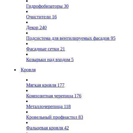
Гидрофобизаторы
30
Очистители
16
Декор
240
Подсистема для вентилируемых фасадов
95
Фасадные сетки
21
Козырьки над входом
5
Кровля
Мягкая кровля
177
Композитная черепица
176
Металлочерепица
118
Кровельный профнастил
83
Фальцевая кровля
42