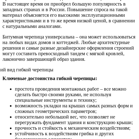
В настоящее время он приобрел большую популярность в
западных странах и в России. Повышение спроса на такой
материал объясняется его высокими эксплуатационными
характеристиками и в то же время низкой ценой, в сравнении
с натуральными аналогами.
Битумная черепица универсальна – она может использоваться
на любых видах домов и коттеджей. Любые архитектурные
решения и самые разные дизайнерские оформления строений
могут составить превосходный тандем с мягкой кровлей,
лаконично завершающей образ здания.
Ключевые достоинства гибкой черепицы:
простота проведения монтажных работ – все можно
сделать быстро своими руками, не используя
специальные инструменты и технику;
возможность укладки на крышах самых разных форм и
сложных геометрических параметров;
относительно небольшой вес, что позволяет не
перегружать фундамент здания и конструкцию крыши;
прочность и стойкость к механическим воздействиям;
устойчивость к воздействиям грибка и других