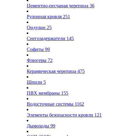
Цементно-песчаная черепица
36
Рулонная кровля
251
Ондулин
25
Снегозадержатели
145
Софиты
99
Флюгеры
72
Керамическая черепица
475
Шпили
5
ПВХ мембраны
155
Водосточные системы
1162
Элементы безопасности кровли
121
Дымоходы
99