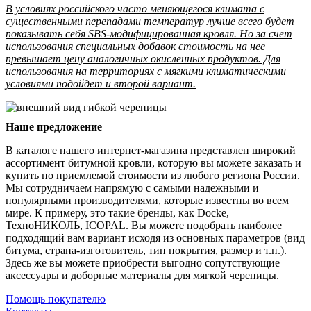
В условиях российского часто меняющегося климата с
существенными перепадами температур лучше всего будет
показывать себя SBS-модифицированная кровля. Но за счет
использования специальных добавок стоимость на нее
превышает цену аналогичных окисленных продуктов. Для
использования на территориях с мягкими климатическими
условиями подойдет и второй вариант.
Наше предложение
В каталоге нашего интернет-магазина представлен широкий
ассортимент битумной кровли, которую вы можете заказать и
купить по приемлемой стоимости из любого региона России.
Мы сотрудничаем напрямую с самыми надежными и
популярными производителями, которые известны во всем
мире. К примеру, это такие бренды, как Docke,
ТехноНИКОЛЬ, ICOPAL. Вы можете подобрать наиболее
подходящий вам вариант исходя из основных параметров (вид
битума, страна-изготовитель, тип покрытия, размер и т.п.).
Здесь же вы можете приобрести выгодно сопутствующие
аксессуары и доборные материалы для мягкой черепицы.
Помощь покупателю