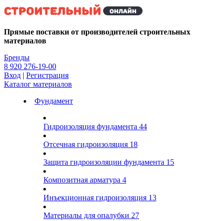
Kg
Прямые поставки от производителей строительных
материалов
Бренды
8 920 276-19-00
Вход
|
Регистрация
Каталог материалов
Фундамент
Гидроизоляция фундамента
44
Отсечная гидроизоляция
18
Защита гидроизоляции фундамента
15
Композитная арматура
4
Инъекционная гидроизоляция
13
Материалы для опалубки
27