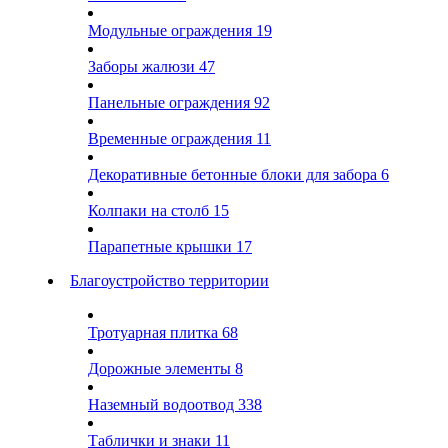
Модульные ограждения
19
Заборы жалюзи
47
Панельные ограждения
92
Временные ограждения
11
Декоративные бетонные блоки для забора
6
Колпаки на столб
15
Парапетные крышки
17
Благоустройство территории
Тротуарная плитка
68
Дорожные элементы
8
Наземный водоотвод
338
Таблички и знаки
11