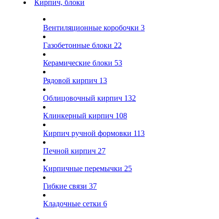
Кирпич, блоки
Вентиляционные коробочки
3
Газобетонные блоки
22
Керамические блоки
53
Рядовой кирпич
13
Облицовочный кирпич
132
Клинкерный кирпич
108
Кирпич ручной формовки
113
Печной кирпич
27
Кирпичные перемычки
25
Гибкие связи
37
Кладочные сетки
6