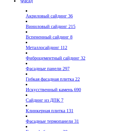
Фасад
Акриловый сайдинг
36
Виниловый сайдинг
215
Вспененный сайдинг
8
Металлосайдинг
112
Фиброцементный сайдинг
32
Фасадные панели
297
Гибкая фасадная плитка
22
Искусственный камень
690
Сайдинг из ДПК
7
Клинкерная плитка
131
Фасадные термопанели
31