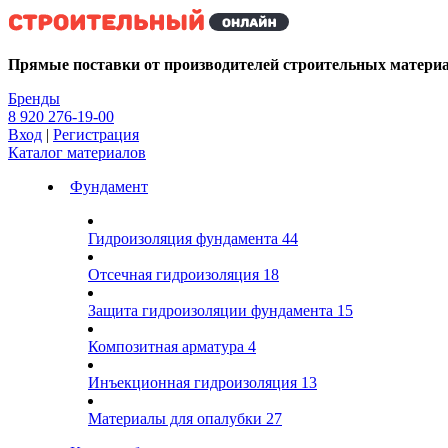
Kg
Прямые поставки от производителей строительных матери
Бренды
8 920 276-19-00
Вход
|
Регистрация
Каталог материалов
Фундамент
Гидроизоляция фундамента
44
Отсечная гидроизоляция
18
Защита гидроизоляции фундамента
15
Композитная арматура
4
Инъекционная гидроизоляция
13
Материалы для опалубки
27