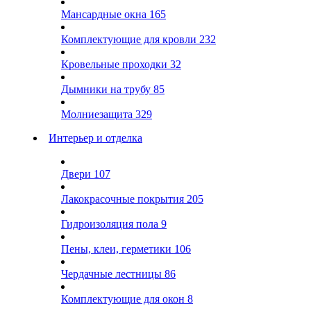
Мансардные окна
165
Комплектующие для кровли
232
Кровельные проходки
32
Дымники на трубу
85
Молниезащита
329
Интерьер и отделка
Двери
107
Лакокрасочные покрытия
205
Гидроизоляция пола
9
Пены, клеи, герметики
106
Чердачные лестницы
86
Комплектующие для окон
8