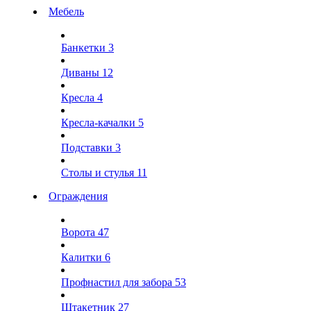
Мебель
Банкетки
3
Диваны
12
Кресла
4
Кресла-качалки
5
Подставки
3
Столы и стулья
11
Ограждения
Ворота
47
Калитки
6
Профнастил для забора
53
Штакетник
27