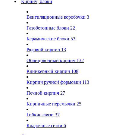
Кирпич, блоки
Вентиляционные коробочки
3
Газобетонные блоки
22
Керамические блоки
53
Рядовой кирпич
13
Облицовочный кирпич
132
Клинкерный кирпич
108
Кирпич ручной формовки
113
Печной кирпич
27
Кирпичные перемычки
25
Гибкие связи
37
Кладочные сетки
6