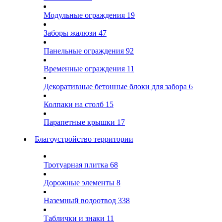
Модульные ограждения
19
Заборы жалюзи
47
Панельные ограждения
92
Временные ограждения
11
Декоративные бетонные блоки для забора
6
Колпаки на столб
15
Парапетные крышки
17
Благоустройство территории
Тротуарная плитка
68
Дорожные элементы
8
Наземный водоотвод
338
Таблички и знаки
11