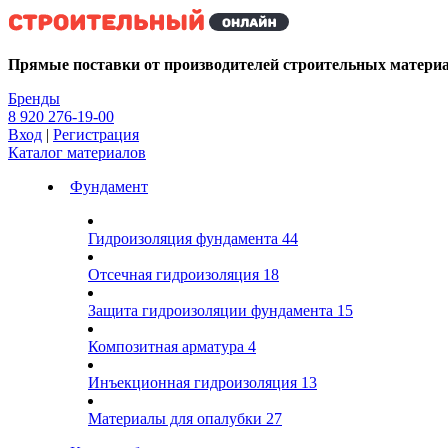
Kg
Прямые поставки от производителей строительных матери
Бренды
8 920 276-19-00
Вход
|
Регистрация
Каталог материалов
Фундамент
Гидроизоляция фундамента
44
Отсечная гидроизоляция
18
Защита гидроизоляции фундамента
15
Композитная арматура
4
Инъекционная гидроизоляция
13
Материалы для опалубки
27