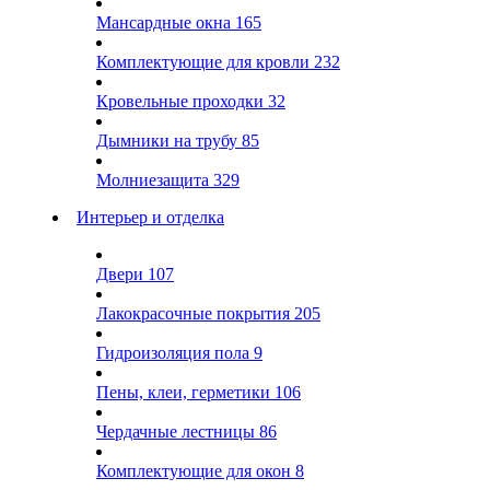
Мансардные окна
165
Комплектующие для кровли
232
Кровельные проходки
32
Дымники на трубу
85
Молниезащита
329
Интерьер и отделка
Двери
107
Лакокрасочные покрытия
205
Гидроизоляция пола
9
Пены, клеи, герметики
106
Чердачные лестницы
86
Комплектующие для окон
8