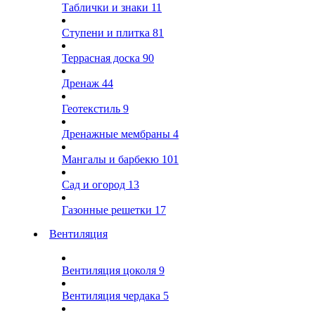
Таблички и знаки
11
Ступени и плитка
81
Террасная доска
90
Дренаж
44
Геотекстиль
9
Дренажные мембраны
4
Мангалы и барбекю
101
Сад и огород
13
Газонные решетки
17
Вентиляция
Вентиляция цоколя
9
Вентиляция чердака
5