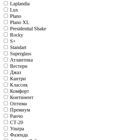
Laplandia
Lux
Plano
Plano XL
Presidential Shake
Rocky
S+
Standart
Superglass
Атлантика
Вестерн
Джаз
Кантри
Классик
Комфорт
Континент
Оптима
Премиум
Ранчо
СТ-20
Ультра
Фазенда