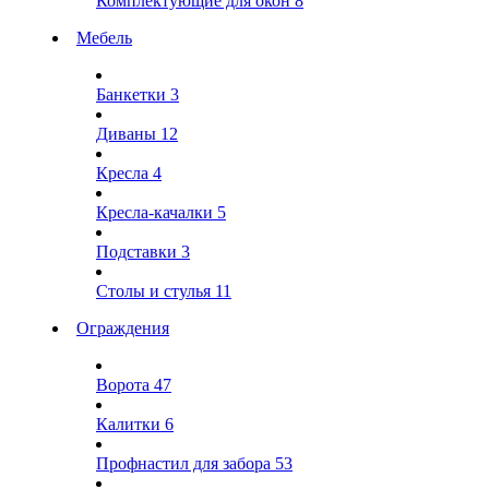
Комплектующие для окон
8
Мебель
Банкетки
3
Диваны
12
Кресла
4
Кресла-качалки
5
Подставки
3
Столы и стулья
11
Ограждения
Ворота
47
Калитки
6
Профнастил для забора
53