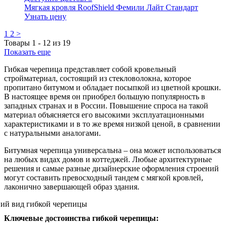
Мягкая кровля RoofShield Фемили Лайт Стандарт
Узнать цену
1
2
>
Товары
1
-
12
из
19
Показать еще
Гибкая черепица представляет собой кровельный
стройматериал, состоящий из стекловолокна, которое
пропитано битумом и обладает посыпкой из цветной крошки.
В настоящее время он приобрел большую популярность в
западных странах и в России. Повышение спроса на такой
материал объясняется его высокими эксплуатационными
характеристиками и в то же время низкой ценой, в сравнении
с натуральными аналогами.
Битумная черепица универсальна – она может использоваться
на любых видах домов и коттеджей. Любые архитектурные
решения и самые разные дизайнерские оформления строений
могут составить превосходный тандем с мягкой кровлей,
лаконично завершающей образ здания.
Ключевые достоинства гибкой черепицы: