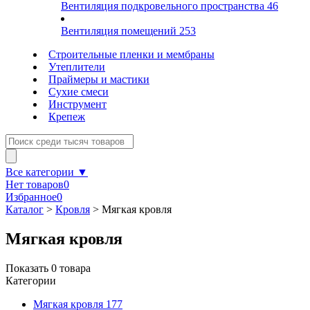
Вентиляция подкровельного пространства
46
Вентиляция помещений
253
Строительные пленки и мембраны
Утеплители
Праймеры и мастики
Сухие смеси
Инструмент
Крепеж
Все категории ▼
Нет товаров
0
Избранное
0
Каталог
>
Кровля
>
Мягкая кровля
Мягкая кровля
Показать
0
товара
Категории
Мягкая кровля
177