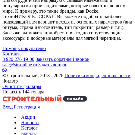
Мы сотрудничаем напрямую с самыми надежными и
популярными производителями, которые известны во всем
мире. К примеру, это такие бренды, как Docke,
ТехноНИКОЛЬ, ICOPAL. Вы можете подобрать наиболее
подходящий вам вариант исходя из основных параметров (вид
битума, страна-изготовитель, тип покрытия, размер и т.п.).
Здесь же вы можете приобрести выгодно сопутствующие
аксессуары и доборные материалы для мягкой черепицы.
Помощь покупателю
Контакты
8 920 276-19-00
Заказать обратный звонок
sale@str-online.ru
Задать вопрос
© Строительный, 2018 - 2026
Политика конфиденциальности
Фильтр
Очистить фильтры
Показать
144
товара
Вход
Регистрация
Акции
Новости
Каталог
Бренды