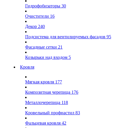
Гидрофобизаторы
30
Очистители
16
Декор
240
Подсистема для вентилируемых фасадов
95
Фасадные сетки
21
Козырьки над входом
5
Кровля
Мягкая кровля
177
Композитная черепица
176
Металлочерепица
118
Кровельный профнастил
83
Фальцевая кровля
42