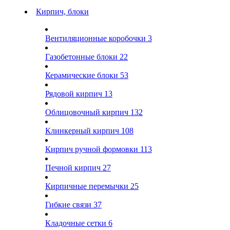
Кирпич, блоки
Вентиляционные коробочки
3
Газобетонные блоки
22
Керамические блоки
53
Рядовой кирпич
13
Облицовочный кирпич
132
Клинкерный кирпич
108
Кирпич ручной формовки
113
Печной кирпич
27
Кирпичные перемычки
25
Гибкие связи
37
Кладочные сетки
6