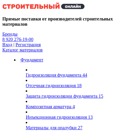
Kg
Прямые поставки от производителей строительных
материалов
Бренды
8 920 276-19-00
Вход
|
Регистрация
Каталог материалов
Фундамент
Гидроизоляция фундамента
44
Отсечная гидроизоляция
18
Защита гидроизоляции фундамента
15
Композитная арматура
4
Инъекционная гидроизоляция
13
Материалы для опалубки
27