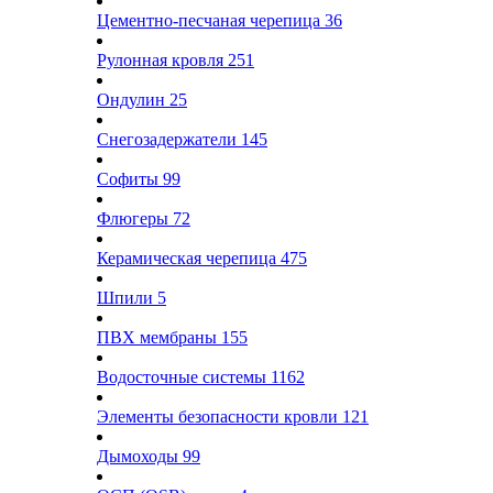
Цементно-песчаная черепица
36
Рулонная кровля
251
Ондулин
25
Снегозадержатели
145
Софиты
99
Флюгеры
72
Керамическая черепица
475
Шпили
5
ПВХ мембраны
155
Водосточные системы
1162
Элементы безопасности кровли
121
Дымоходы
99