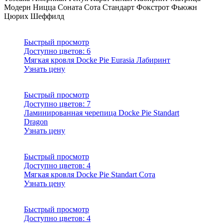
Модерн
Ницца
Соната
Сота
Стандарт
Фокстрот
Фьюжн
Цюрих
Шеффилд
Быстрый просмотр
Доступно цветов:
6
Мягкая кровля Docke Pie Eurasia Лабиринт
Узнать цену
Быстрый просмотр
Доступно цветов:
7
Ламинированная черепица Docke Pie Standart
Dragon
Узнать цену
Быстрый просмотр
Доступно цветов:
4
Мягкая кровля Docke Pie Standart Сота
Узнать цену
Быстрый просмотр
Доступно цветов:
4