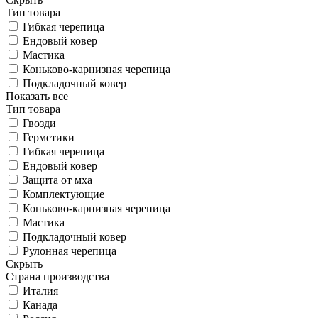
Тип товара
Гибкая черепица
Ендовый ковер
Мастика
Коньково-карнизная черепица
Подкладочный ковер
Показать все
Тип товара
Гвозди
Герметики
Гибкая черепица
Ендовый ковер
Защита от мха
Комплектующие
Коньково-карнизная черепица
Мастика
Подкладочный ковер
Рулонная черепица
Скрыть
Страна производства
Италия
Канада