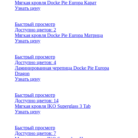
Мягкая кровля Docke Pie Europa Карат
Узнать цену
Быстрый просмотр
Доступно цветов:
2
Мягкая кровля Docke Pie Europa Матрица
Узнать цену
Быстрый просмотр
Доступно цветов:
4
Ламинированная черепица Docke Pie Europa
Dragon
Узнать цену
Быстрый просмотр
Доступно цветов:
14
Мягкая кровля IKO Superglass 3 Tab
Узнать цену
Быстрый просмотр
Доступно цветов:
7