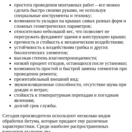
простота проведения монтажных работ – все можно
сделать быстро своими руками, не используя
специальные инструменты и технику;
возможность укладки на крышах самых разных форм и
сложных геометрических параметров;
относительно небольшой вес, что позволяет не
перегружать фундамент здания и конструкцию крыши;
прочность и стойкость к механическим воздействиям;
устойчивость к воздействиям грибка и других
биологических элементов;
высокая степень влагонепроницаемости;
низкий процент отходов, остающихся после установки;
возможность простой и быстрой замены элементов при
проведении ремонта;
презентабельный внешний вид;
звукоизоляционные способности, отсутствие шума при
дождях и ветрах;
стойкость к температурным перепадам и погодным
явлениям;
долгий срок службы.
Сегодня производители используют несколько видов
обработки битума, которые придают ему различные
характеристики. Среди наиболее распространенных
вариантов выделим два.