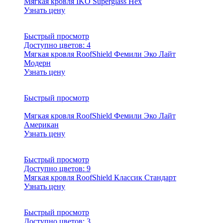
Мягкая кровля IKO Superglass Hex
Узнать цену
Быстрый просмотр
Доступно цветов:
4
Мягкая кровля RoofShield Фемили Эко Лайт
Модерн
Узнать цену
Быстрый просмотр
Мягкая кровля RoofShield Фемили Эко Лайт
Американ
Узнать цену
Быстрый просмотр
Доступно цветов:
9
Мягкая кровля RoofShield Классик Стандарт
Узнать цену
Быстрый просмотр
Доступно цветов:
3