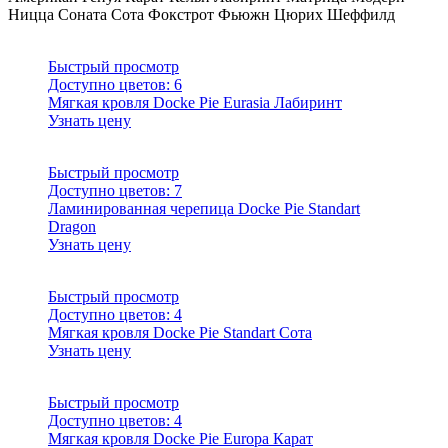
Ницца
Соната
Сота
Фокстрот
Фьюжн
Цюрих
Шеффилд
Быстрый просмотр
Доступно цветов:
6
Мягкая кровля Docke Pie Eurasia Лабиринт
Узнать цену
Быстрый просмотр
Доступно цветов:
7
Ламинированная черепица Docke Pie Standart
Dragon
Узнать цену
Быстрый просмотр
Доступно цветов:
4
Мягкая кровля Docke Pie Standart Сота
Узнать цену
Быстрый просмотр
Доступно цветов:
4
Мягкая кровля Docke Pie Europa Карат