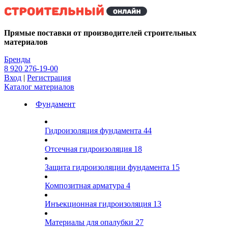
Kg
Прямые поставки от производителей строительных
материалов
Бренды
8 920 276-19-00
Вход
|
Регистрация
Каталог материалов
Фундамент
Гидроизоляция фундамента
44
Отсечная гидроизоляция
18
Защита гидроизоляции фундамента
15
Композитная арматура
4
Инъекционная гидроизоляция
13
Материалы для опалубки
27