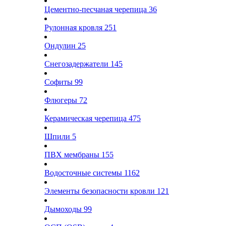
Цементно-песчаная черепица
36
Рулонная кровля
251
Ондулин
25
Снегозадержатели
145
Софиты
99
Флюгеры
72
Керамическая черепица
475
Шпили
5
ПВХ мембраны
155
Водосточные системы
1162
Элементы безопасности кровли
121
Дымоходы
99