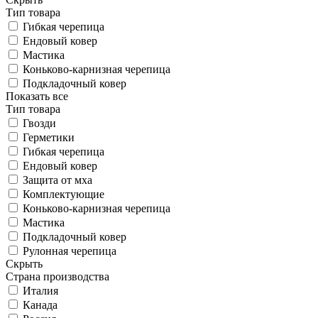
Тип товара
Гибкая черепица
Ендовый ковер
Мастика
Коньково-карнизная черепица
Подкладочный ковер
Показать все
Тип товара
Гвозди
Герметики
Гибкая черепица
Ендовый ковер
Защита от мха
Комплектующие
Коньково-карнизная черепица
Мастика
Подкладочный ковер
Рулонная черепица
Скрыть
Страна производства
Италия
Канада