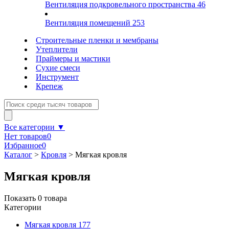
Вентиляция подкровельного пространства
46
Вентиляция помещений
253
Строительные пленки и мембраны
Утеплители
Праймеры и мастики
Сухие смеси
Инструмент
Крепеж
Все категории ▼
Нет товаров
0
Избранное
0
Каталог
>
Кровля
>
Мягкая кровля
Мягкая кровля
Показать
0
товара
Категории
Мягкая кровля
177