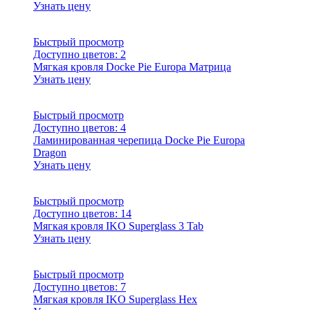
Узнать цену
Быстрый просмотр
Доступно цветов:
2
Мягкая кровля Docke Pie Europa Матрица
Узнать цену
Быстрый просмотр
Доступно цветов:
4
Ламинированная черепица Docke Pie Europa
Dragon
Узнать цену
Быстрый просмотр
Доступно цветов:
14
Мягкая кровля IKO Superglass 3 Tab
Узнать цену
Быстрый просмотр
Доступно цветов:
7
Мягкая кровля IKO Superglass Hex