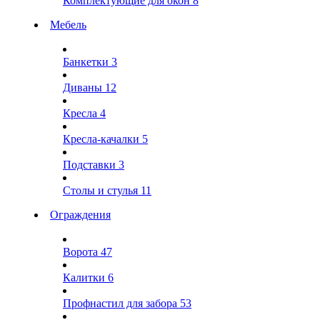
Комплектующие для окон
8
Мебель
Банкетки
3
Диваны
12
Кресла
4
Кресла-качалки
5
Подставки
3
Столы и стулья
11
Ограждения
Ворота
47
Калитки
6
Профнастил для забора
53