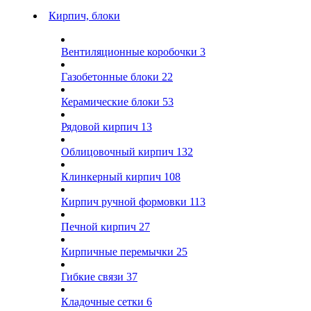
Кирпич, блоки
Вентиляционные коробочки
3
Газобетонные блоки
22
Керамические блоки
53
Рядовой кирпич
13
Облицовочный кирпич
132
Клинкерный кирпич
108
Кирпич ручной формовки
113
Печной кирпич
27
Кирпичные перемычки
25
Гибкие связи
37
Кладочные сетки
6