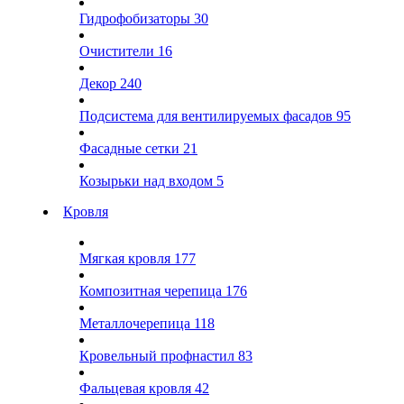
Гидрофобизаторы
30
Очистители
16
Декор
240
Подсистема для вентилируемых фасадов
95
Фасадные сетки
21
Козырьки над входом
5
Кровля
Мягкая кровля
177
Композитная черепица
176
Металлочерепица
118
Кровельный профнастил
83
Фальцевая кровля
42