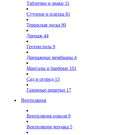
Таблички и знаки
11
Ступени и плитка
81
Террасная доска
90
Дренаж
44
Геотекстиль
9
Дренажные мембраны
4
Мангалы и барбекю
101
Сад и огород
13
Газонные решетки
17
Вентиляция
Вентиляция цоколя
9
Вентиляция чердака
5