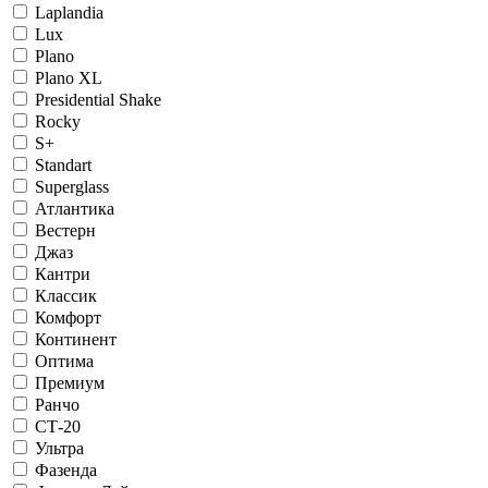
Laplandia
Lux
Plano
Plano XL
Presidential Shake
Rocky
S+
Standart
Superglass
Атлантика
Вестерн
Джаз
Кантри
Классик
Комфорт
Континент
Оптима
Премиум
Ранчо
СТ-20
Ультра
Фазенда