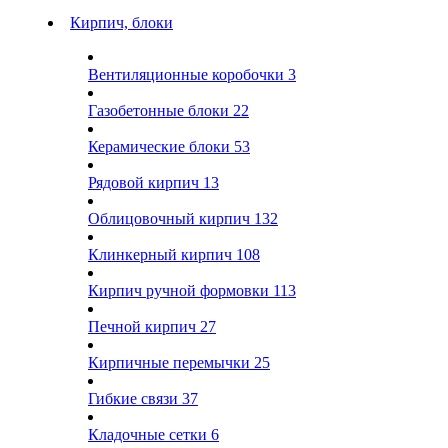
Кирпич, блоки
Вентиляционные коробочки
3
Газобетонные блоки
22
Керамические блоки
53
Рядовой кирпич
13
Облицовочный кирпич
132
Клинкерный кирпич
108
Кирпич ручной формовки
113
Печной кирпич
27
Кирпичные перемычки
25
Гибкие связи
37
Кладочные сетки
6