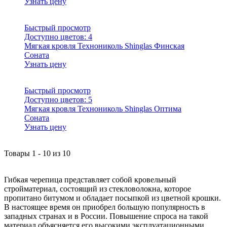
Узнать цену
Быстрый просмотр
Доступно цветов:
4
Мягкая кровля Технониколь Shinglas Финская
Соната
Узнать цену
Быстрый просмотр
Доступно цветов:
5
Мягкая кровля Технониколь Shinglas Оптима
Соната
Узнать цену
Товары
1
-
10
из
10
Гибкая черепица представляет собой кровельный
стройматериал, состоящий из стекловолокна, которое
пропитано битумом и обладает посыпкой из цветной крошки.
В настоящее время он приобрел большую популярность в
западных странах и в России. Повышение спроса на такой
материал объясняется его высокими эксплуатационными