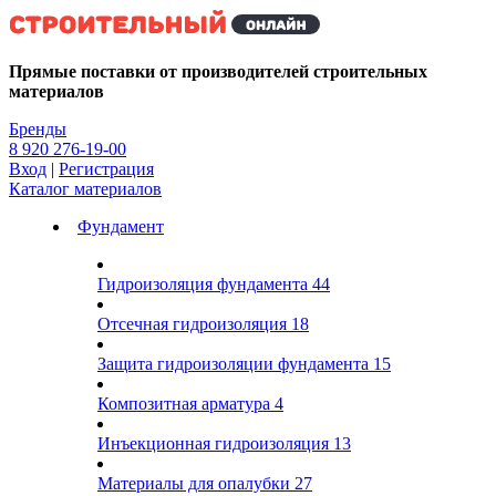
Kg
Прямые поставки от производителей строительных
материалов
Бренды
8 920 276-19-00
Вход
|
Регистрация
Каталог материалов
Фундамент
Гидроизоляция фундамента
44
Отсечная гидроизоляция
18
Защита гидроизоляции фундамента
15
Композитная арматура
4
Инъекционная гидроизоляция
13
Материалы для опалубки
27