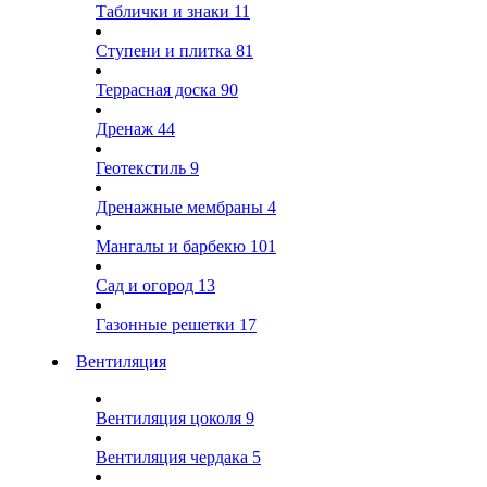
Таблички и знаки
11
Ступени и плитка
81
Террасная доска
90
Дренаж
44
Геотекстиль
9
Дренажные мембраны
4
Мангалы и барбекю
101
Сад и огород
13
Газонные решетки
17
Вентиляция
Вентиляция цоколя
9
Вентиляция чердака
5