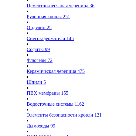
Цементно-песчаная черепица
36
Рулонная кровля
251
Ондулин
25
Снегозадержатели
145
Софиты
99
Флюгеры
72
Керамическая черепица
475
Шпили
5
ПВХ мембраны
155
Водосточные системы
1162
Элементы безопасности кровли
121
Дымоходы
99