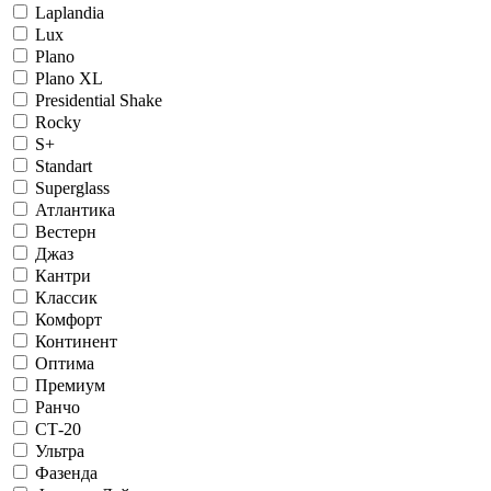
Laplandia
Lux
Plano
Plano XL
Presidential Shake
Rocky
S+
Standart
Superglass
Атлантика
Вестерн
Джаз
Кантри
Классик
Комфорт
Континент
Оптима
Премиум
Ранчо
СТ-20
Ультра
Фазенда