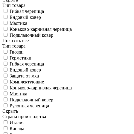
Тип товара
Гибкая черепица
Ендовый ковер
Мастика
Коньково-карнизная черепица
Подкладочный ковер
Показать все
Тип товара
Гвозди
Герметики
Гибкая черепица
Ендовый ковер
Защита от мха
Комплектующие
Коньково-карнизная черепица
Мастика
Подкладочный ковер
Рулонная черепица
Скрыть
Страна производства
Италия
Канада