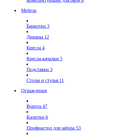
Комплектующие для окон
8
Мебель
Банкетки
3
Диваны
12
Кресла
4
Кресла-качалки
5
Подставки
3
Столы и стулья
11
Ограждения
Ворота
47
Калитки
6
Профнастил для забора
53