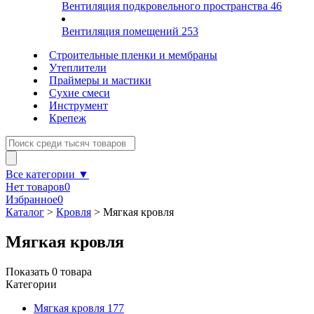
Вентиляция подкровельного пространства
46
Вентиляция помещений
253
Строительные пленки и мембраны
Утеплители
Праймеры и мастики
Сухие смеси
Инструмент
Крепеж
Все категории ▼
Нет товаров
0
Избранное
0
Каталог
>
Кровля
>
Мягкая кровля
Мягкая кровля
Показать
0
товара
Категории
Мягкая кровля
177