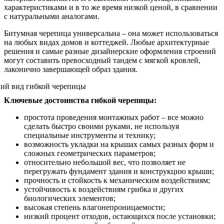
характеристиками и в то же время низкой ценой, в сравнении
с натуральными аналогами.
Битумная черепица универсальна – она может использоваться
на любых видах домов и коттеджей. Любые архитектурные
решения и самые разные дизайнерские оформления строений
могут составить превосходный тандем с мягкой кровлей,
лаконично завершающей образ здания.
Ключевые достоинства гибкой черепицы:
простота проведения монтажных работ – все можно
сделать быстро своими руками, не используя
специальные инструменты и технику;
возможность укладки на крышах самых разных форм и
сложных геометрических параметров;
относительно небольшой вес, что позволяет не
перегружать фундамент здания и конструкцию крыши;
прочность и стойкость к механическим воздействиям;
устойчивость к воздействиям грибка и других
биологических элементов;
высокая степень влагонепроницаемости;
низкий процент отходов, остающихся после установки;