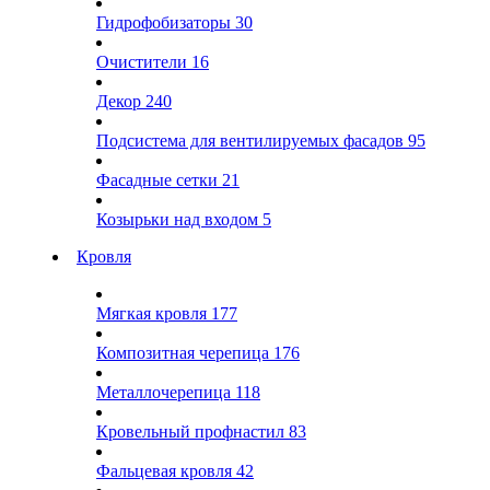
Гидрофобизаторы
30
Очистители
16
Декор
240
Подсистема для вентилируемых фасадов
95
Фасадные сетки
21
Козырьки над входом
5
Кровля
Мягкая кровля
177
Композитная черепица
176
Металлочерепица
118
Кровельный профнастил
83
Фальцевая кровля
42