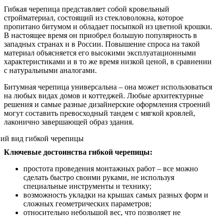
Гибкая черепица представляет собой кровельный
стройматериал, состоящий из стекловолокна, которое
пропитано битумом и обладает посыпкой из цветной крошки.
В настоящее время он приобрел большую популярность в
западных странах и в России. Повышение спроса на такой
материал объясняется его высокими эксплуатационными
характеристиками и в то же время низкой ценой, в сравнении
с натуральными аналогами.
Битумная черепица универсальна – она может использоваться
на любых видах домов и коттеджей. Любые архитектурные
решения и самые разные дизайнерские оформления строений
могут составить превосходный тандем с мягкой кровлей,
лаконично завершающей образ здания.
Ключевые достоинства гибкой черепицы:
простота проведения монтажных работ – все можно
сделать быстро своими руками, не используя
специальные инструменты и технику;
возможность укладки на крышах самых разных форм и
сложных геометрических параметров;
относительно небольшой вес, что позволяет не