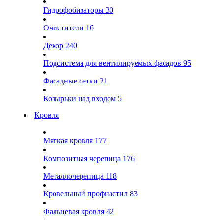
Гидрофобизаторы
30
Очистители
16
Декор
240
Подсистема для вентилируемых фасадов
95
Фасадные сетки
21
Козырьки над входом
5
Кровля
Мягкая кровля
177
Композитная черепица
176
Металлочерепица
118
Кровельный профнастил
83
Фальцевая кровля
42