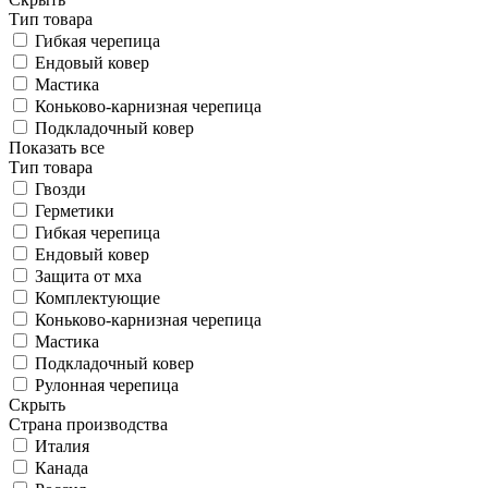
Тип товара
Гибкая черепица
Ендовый ковер
Мастика
Коньково-карнизная черепица
Подкладочный ковер
Показать все
Тип товара
Гвозди
Герметики
Гибкая черепица
Ендовый ковер
Защита от мха
Комплектующие
Коньково-карнизная черепица
Мастика
Подкладочный ковер
Рулонная черепица
Скрыть
Страна производства
Италия
Канада