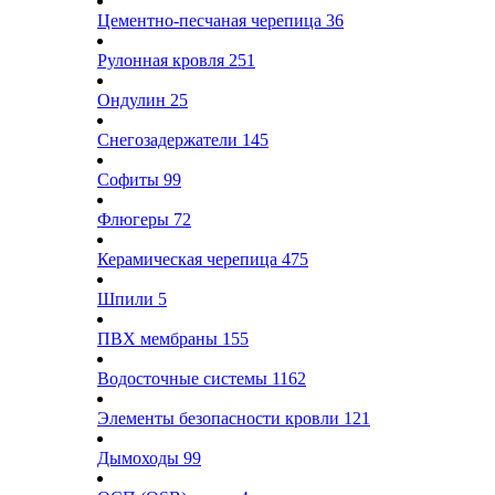
Цементно-песчаная черепица
36
Рулонная кровля
251
Ондулин
25
Снегозадержатели
145
Софиты
99
Флюгеры
72
Керамическая черепица
475
Шпили
5
ПВХ мембраны
155
Водосточные системы
1162
Элементы безопасности кровли
121
Дымоходы
99