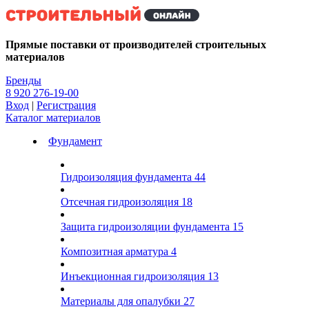
Kg
Прямые поставки от производителей строительных
материалов
Бренды
8 920 276-19-00
Вход
|
Регистрация
Каталог материалов
Фундамент
Гидроизоляция фундамента
44
Отсечная гидроизоляция
18
Защита гидроизоляции фундамента
15
Композитная арматура
4
Инъекционная гидроизоляция
13
Материалы для опалубки
27