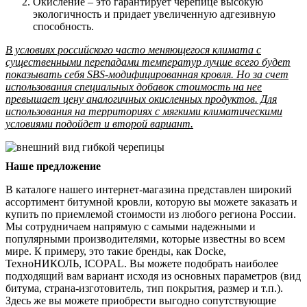
Окисление – это гарантирует черепице высокую
экологичность и придает увеличенную адгезивную
способность.
В условиях российского часто меняющегося климата с
существенными перепадами температур лучше всего будет
показывать себя SBS-модифицированная кровля. Но за счет
использования специальных добавок стоимость на нее
превышает цену аналогичных окисленных продуктов. Для
использования на территориях с мягкими климатическими
условиями подойдет и второй вариант.
Наше предложение
В каталоге нашего интернет-магазина представлен широкий
ассортимент битумной кровли, которую вы можете заказать и
купить по приемлемой стоимости из любого региона России.
Мы сотрудничаем напрямую с самыми надежными и
популярными производителями, которые известны во всем
мире. К примеру, это такие бренды, как Docke,
ТехноНИКОЛЬ, ICOPAL. Вы можете подобрать наиболее
подходящий вам вариант исходя из основных параметров (вид
битума, страна-изготовитель, тип покрытия, размер и т.п.).
Здесь же вы можете приобрести выгодно сопутствующие