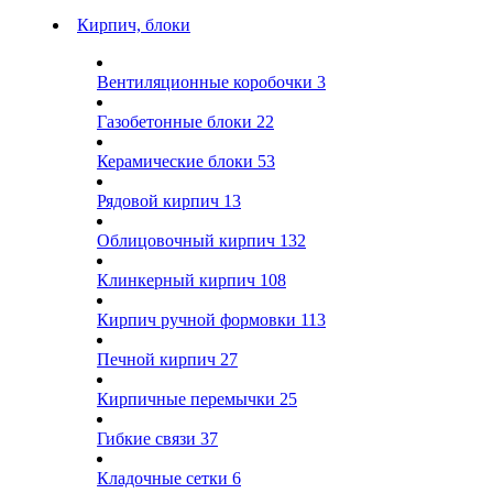
Кирпич, блоки
Вентиляционные коробочки
3
Газобетонные блоки
22
Керамические блоки
53
Рядовой кирпич
13
Облицовочный кирпич
132
Клинкерный кирпич
108
Кирпич ручной формовки
113
Печной кирпич
27
Кирпичные перемычки
25
Гибкие связи
37
Кладочные сетки
6