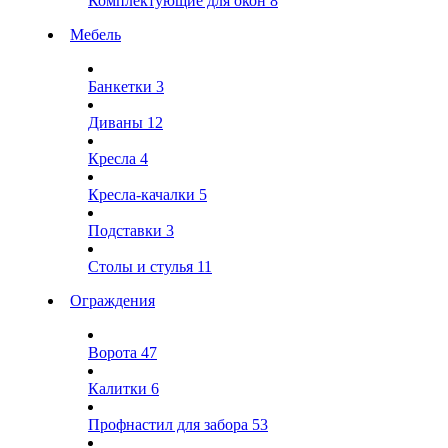
Комплектующие для окон
8
Мебель
Банкетки
3
Диваны
12
Кресла
4
Кресла-качалки
5
Подставки
3
Столы и стулья
11
Ограждения
Ворота
47
Калитки
6
Профнастил для забора
53