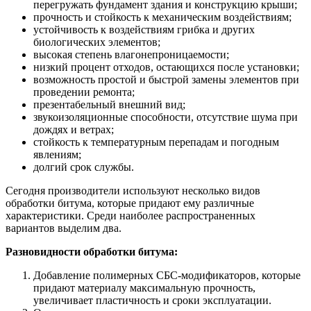
перегружать фундамент здания и конструкцию крыши;
прочность и стойкость к механическим воздействиям;
устойчивость к воздействиям грибка и других
биологических элементов;
высокая степень влагонепроницаемости;
низкий процент отходов, остающихся после установки;
возможность простой и быстрой замены элементов при
проведении ремонта;
презентабельный внешний вид;
звукоизоляционные способности, отсутствие шума при
дождях и ветрах;
стойкость к температурным перепадам и погодным
явлениям;
долгий срок службы.
Сегодня производители используют несколько видов
обработки битума, которые придают ему различные
характеристики. Среди наиболее распространенных
вариантов выделим два.
Разновидности обработки битума:
Добавление полимерных СБС-модификаторов, которые
придают материалу максимальную прочность,
увеличивает пластичность и сроки эксплуатации.