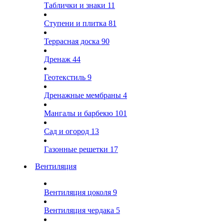
Таблички и знаки
11
Ступени и плитка
81
Террасная доска
90
Дренаж
44
Геотекстиль
9
Дренажные мембраны
4
Мангалы и барбекю
101
Сад и огород
13
Газонные решетки
17
Вентиляция
Вентиляция цоколя
9
Вентиляция чердака
5