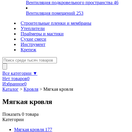
Вентиляция подкровельного пространства
46
Вентиляция помещений
253
Строительные пленки и мембраны
Утеплители
Праймеры и мастики
Сухие смеси
Инструмент
Крепеж
Все категории ▼
Нет товаров
0
Избранное
0
Каталог
>
Кровля
>
Мягкая кровля
Мягкая кровля
Показать
0
товара
Категории
Мягкая кровля
177