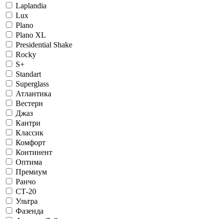
Laplandia
Lux
Plano
Plano XL
Presidential Shake
Rocky
S+
Standart
Superglass
Атлантика
Вестерн
Джаз
Кантри
Классик
Комфорт
Континент
Оптима
Премиум
Ранчо
СТ-20
Ультра
Фазенда