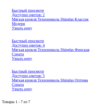
Быстрый просмотр
Доступно цветов:
2
Мягкая кровля Технониколь Shinglas Классик
Модерн
Узнать цену
Быстрый просмотр
Доступно цветов:
4
Мягкая кровля Технониколь Shinglas Финская
Соната
Узнать цену
Быстрый просмотр
Доступно цветов:
5
Мягкая кровля Технониколь Shinglas Оптима
Соната
Узнать цену
Товары
1
-
7
из
7