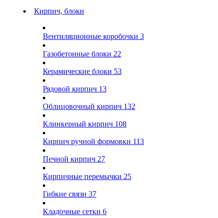
Кирпич, блоки
Вентиляционные коробочки
3
Газобетонные блоки
22
Керамические блоки
53
Рядовой кирпич
13
Облицовочный кирпич
132
Клинкерный кирпич
108
Кирпич ручной формовки
113
Печной кирпич
27
Кирпичные перемычки
25
Гибкие связи
37
Кладочные сетки
6