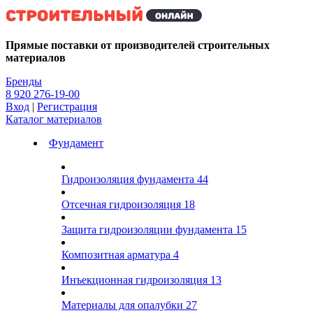
Kg
Прямые поставки от производителей строительных
материалов
Бренды
8 920 276-19-00
Вход
|
Регистрация
Каталог материалов
Фундамент
Гидроизоляция фундамента
44
Отсечная гидроизоляция
18
Защита гидроизоляции фундамента
15
Композитная арматура
4
Инъекционная гидроизоляция
13
Материалы для опалубки
27