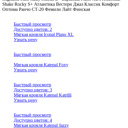
Shake
Rocky
S+
Атлантика
Вестерн
Джаз
Классик
Комфорт
Оптима
Ранчо
СТ-20
Фемили Лайт
Финская
Быстрый просмотр
Доступно цветов:
2
Мягкая кровля Icopal Plano XL
Узнать цену
Быстрый просмотр
Мягкая кровля Katepal Foxy
Узнать цену
Быстрый просмотр
Доступно цветов:
3
Мягкая кровля Katepal Katrilli
Узнать цену
Быстрый просмотр
Доступно цветов:
4
Мягкая кровля Katepal Jazzy