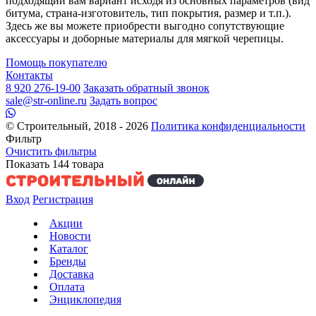
подходящий вам вариант исходя из основных параметров (вид
битума, страна-изготовитель, тип покрытия, размер и т.п.).
Здесь же вы можете приобрести выгодно сопутствующие
аксессуары и доборные материалы для мягкой черепицы.
Помощь покупателю
Контакты
8 920 276-19-00
Заказать обратный звонок
sale@str-online.ru
Задать вопрос
© Строительный, 2018 - 2026
Политика конфиденциальности
Фильтр
Очистить фильтры
Показать
144
товара
Вход
Регистрация
Акции
Новости
Каталог
Бренды
Доставка
Оплата
Энциклопедия