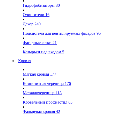
Гидрофобизаторы
30
Очистители
16
Декор
240
Подсистема для вентилируемых фасадов
95
Фасадные сетки
21
Козырьки над входом
5
Кровля
Мягкая кровля
177
Композитная черепица
176
Металлочерепица
118
Кровельный профнастил
83
Фальцевая кровля
42