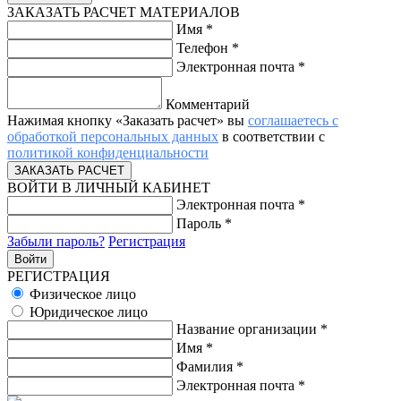
ЗАКАЗАТЬ РАСЧЕТ МАТЕРИАЛОВ
Имя
*
Телефон
*
Электронная почта
*
Комментарий
Нажимая кнопку «Заказать расчет» вы
соглашаетесь с
обработкой персональных данных
в соответствии с
политикой конфиденциальности
ВОЙТИ В ЛИЧНЫЙ КАБИНЕТ
Электронная почта
*
Пароль
*
Забыли пароль?
Регистрация
РЕГИСТРАЦИЯ
Физическое лицо
Юридическое лицо
Название организации
*
Имя
*
Фамилия
*
Электронная почта
*