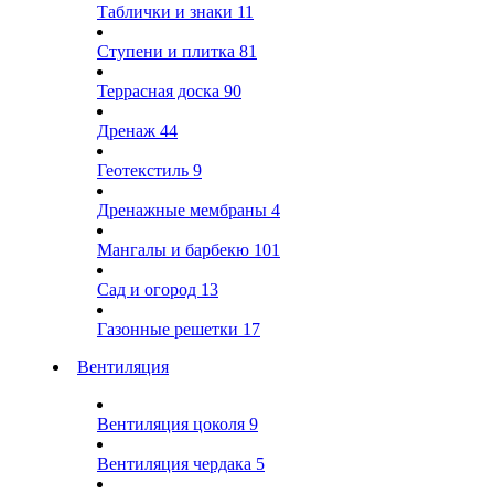
Таблички и знаки
11
Ступени и плитка
81
Террасная доска
90
Дренаж
44
Геотекстиль
9
Дренажные мембраны
4
Мангалы и барбекю
101
Сад и огород
13
Газонные решетки
17
Вентиляция
Вентиляция цоколя
9
Вентиляция чердака
5