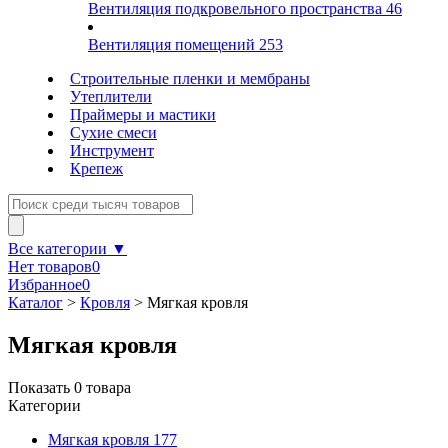
Вентиляция подкровельного пространства
46
Вентиляция помещений
253
Строительные пленки и мембраны
Утеплители
Праймеры и мастики
Сухие смеси
Инструмент
Крепеж
Все категории ▼
Нет товаров
0
Избранное
0
Каталог
>
Кровля
>
Мягкая кровля
Мягкая кровля
Показать
0
товара
Категории
Мягкая кровля
177