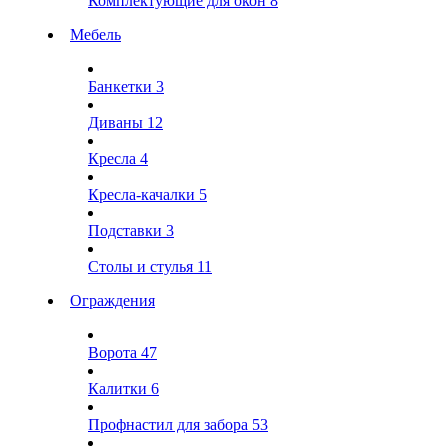
Комплектующие для окон
8
Мебель
Банкетки
3
Диваны
12
Кресла
4
Кресла-качалки
5
Подставки
3
Столы и стулья
11
Ограждения
Ворота
47
Калитки
6
Профнастил для забора
53