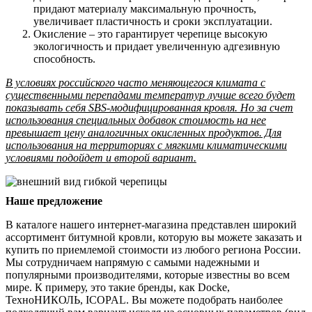
придают материалу максимальную прочность,
увеличивает пластичность и сроки эксплуатации.
Окисление – это гарантирует черепице высокую
экологичность и придает увеличенную адгезивную
способность.
В условиях российского часто меняющегося климата с
существенными перепадами температур лучше всего будет
показывать себя SBS-модифицированная кровля. Но за счет
использования специальных добавок стоимость на нее
превышает цену аналогичных окисленных продуктов. Для
использования на территориях с мягкими климатическими
условиями подойдет и второй вариант.
Наше предложение
В каталоге нашего интернет-магазина представлен широкий
ассортимент битумной кровли, которую вы можете заказать и
купить по приемлемой стоимости из любого региона России.
Мы сотрудничаем напрямую с самыми надежными и
популярными производителями, которые известны во всем
мире. К примеру, это такие бренды, как Docke,
ТехноНИКОЛЬ, ICOPAL. Вы можете подобрать наиболее