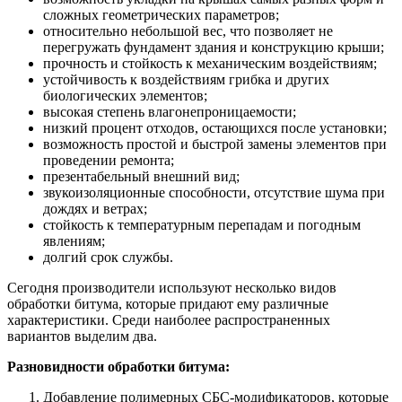
сложных геометрических параметров;
относительно небольшой вес, что позволяет не
перегружать фундамент здания и конструкцию крыши;
прочность и стойкость к механическим воздействиям;
устойчивость к воздействиям грибка и других
биологических элементов;
высокая степень влагонепроницаемости;
низкий процент отходов, остающихся после установки;
возможность простой и быстрой замены элементов при
проведении ремонта;
презентабельный внешний вид;
звукоизоляционные способности, отсутствие шума при
дождях и ветрах;
стойкость к температурным перепадам и погодным
явлениям;
долгий срок службы.
Сегодня производители используют несколько видов
обработки битума, которые придают ему различные
характеристики. Среди наиболее распространенных
вариантов выделим два.
Разновидности обработки битума:
Добавление полимерных СБС-модификаторов, которые