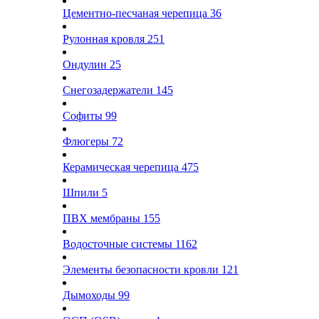
Цементно-песчаная черепица
36
Рулонная кровля
251
Ондулин
25
Снегозадержатели
145
Софиты
99
Флюгеры
72
Керамическая черепица
475
Шпили
5
ПВХ мембраны
155
Водосточные системы
1162
Элементы безопасности кровли
121
Дымоходы
99