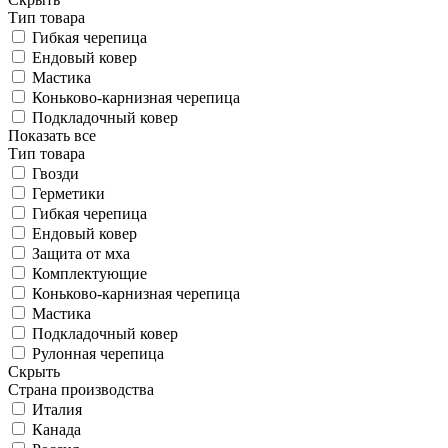
Тип товара
Гибкая черепица
Ендовый ковер
Мастика
Коньково-карнизная черепица
Подкладочный ковер
Показать все
Тип товара
Гвозди
Герметики
Гибкая черепица
Ендовый ковер
Защита от мха
Комплектующие
Коньково-карнизная черепица
Мастика
Подкладочный ковер
Рулонная черепица
Скрыть
Страна производства
Италия
Канада