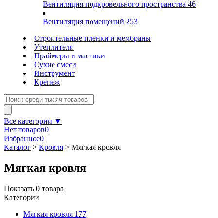
Вентиляция подкровельного пространства
46
Вентиляция помещений
253
Строительные пленки и мембраны
Утеплители
Праймеры и мастики
Сухие смеси
Инструмент
Крепеж
Все категории ▼
Нет товаров
0
Избранное
0
Каталог
>
Кровля
>
Мягкая кровля
Мягкая кровля
Показать
0
товара
Категории
Мягкая кровля
177