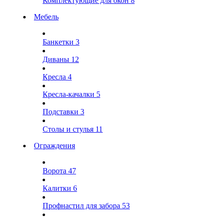
Комплектующие для окон
8
Мебель
Банкетки
3
Диваны
12
Кресла
4
Кресла-качалки
5
Подставки
3
Столы и стулья
11
Ограждения
Ворота
47
Калитки
6
Профнастил для забора
53