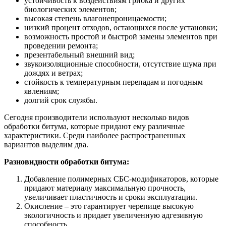
устойчивость к воздействиям грибка и других
биологических элементов;
высокая степень влагонепроницаемости;
низкий процент отходов, остающихся после установки;
возможность простой и быстрой замены элементов при
проведении ремонта;
презентабельный внешний вид;
звукоизоляционные способности, отсутствие шума при
дождях и ветрах;
стойкость к температурным перепадам и погодным
явлениям;
долгий срок службы.
Сегодня производители используют несколько видов
обработки битума, которые придают ему различные
характеристики. Среди наиболее распространенных
вариантов выделим два.
Разновидности обработки битума:
Добавление полимерных СБС-модификаторов, которые
придают материалу максимальную прочность,
увеличивает пластичность и сроки эксплуатации.
Окисление – это гарантирует черепице высокую
экологичность и придает увеличенную адгезивную
способность.