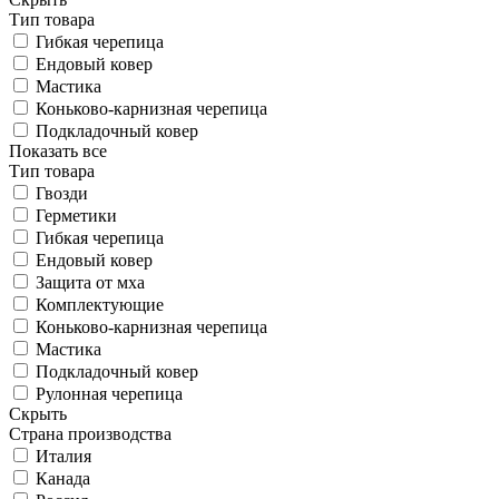
Тип товара
Гибкая черепица
Ендовый ковер
Мастика
Коньково-карнизная черепица
Подкладочный ковер
Показать все
Тип товара
Гвозди
Герметики
Гибкая черепица
Ендовый ковер
Защита от мха
Комплектующие
Коньково-карнизная черепица
Мастика
Подкладочный ковер
Рулонная черепица
Скрыть
Страна производства
Италия
Канада