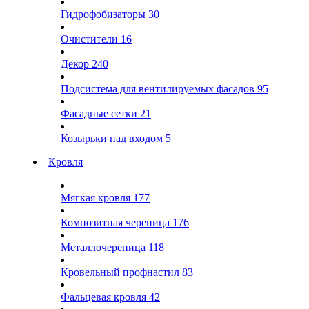
Гидрофобизаторы
30
Очистители
16
Декор
240
Подсистема для вентилируемых фасадов
95
Фасадные сетки
21
Козырьки над входом
5
Кровля
Мягкая кровля
177
Композитная черепица
176
Металлочерепица
118
Кровельный профнастил
83
Фальцевая кровля
42