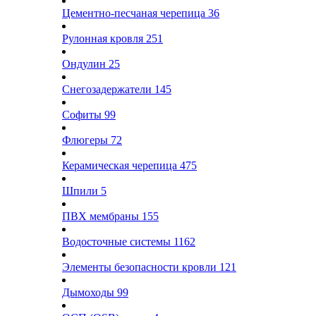
Цементно-песчаная черепица
36
Рулонная кровля
251
Ондулин
25
Снегозадержатели
145
Софиты
99
Флюгеры
72
Керамическая черепица
475
Шпили
5
ПВХ мембраны
155
Водосточные системы
1162
Элементы безопасности кровли
121
Дымоходы
99