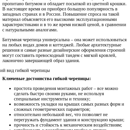
пропитано битумом и обладает посыпкой из цветной крошки.
В настоящее время он приобрел большую популярность в
западных странах и в России. Повышение спроса на такой
материал объясняется его высокими эксплуатационными
характеристиками и в то же время низкой ценой, в сравнении
с натуральными аналогами.
Битумная черепица универсальна – она может использоваться
на любых видах домов и коттеджей. Любые архитектурные
решения и самые разные дизайнерские оформления строений
могут составить превосходный тандем с мягкой кровлей,
лаконично завершающей образ здания.
Ключевые достоинства гибкой черепицы:
простота проведения монтажных работ – все можно
сделать быстро своими руками, не используя
специальные инструменты и технику;
возможность укладки на крышах самых разных форм и
сложных геометрических параметров;
относительно небольшой вес, что позволяет не
перегружать фундамент здания и конструкцию крыши;
прочность и стойкость к механическим воздействиям;