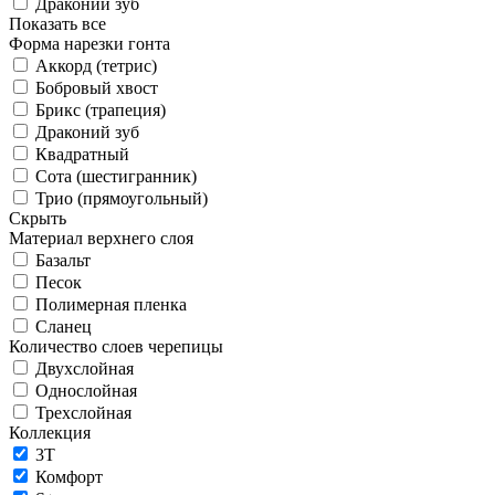
Драконий зуб
Показать все
Форма нарезки гонта
Аккорд (тетрис)
Бобровый хвост
Брикс (трапеция)
Драконий зуб
Квадратный
Сота (шестигранник)
Трио (прямоугольный)
Скрыть
Материал верхнего слоя
Базальт
Песок
Полимерная пленка
Сланец
Количество слоев черепицы
Двухслойная
Однослойная
Трехслойная
Коллекция
3T
Комфорт