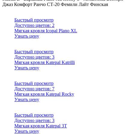
Джаз
Комфорт
Ранчо
СТ-20
Фемили Лайт
Финская
Быстрый просмотр
Доступно цветов:
2
Мягкая кровля Icopal Plano XL
Узнать цену
Быстрый просмотр
Доступно цветов:
3
Мягкая кровля Katepal Katrilli
Узнать цену
Быстрый просмотр
Доступно цветов:
7
Мягкая кровля Katepal Rocky
Узнать цену
Быстрый просмотр
Доступно цветов:
3
Мягкая кровля Katepal 3T
Узнать цену