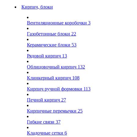
Кирпич, блоки
Вентиляционные коробочки
3
Газобетонные блоки
22
Керамические блоки
53
Рядовой кирпич
13
Облицовочный кирпич
132
Клинкерный кирпич
108
Кирпич ручной формовки
113
Печной кирпич
27
Кирпичные перемычки
25
Гибкие связи
37
Кладочные сетки
6