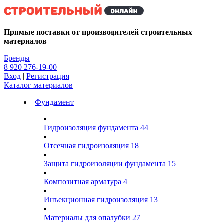
Kg
Прямые поставки от производителей строительных
материалов
Бренды
8 920 276-19-00
Вход
|
Регистрация
Каталог материалов
Фундамент
Гидроизоляция фундамента
44
Отсечная гидроизоляция
18
Защита гидроизоляции фундамента
15
Композитная арматура
4
Инъекционная гидроизоляция
13
Материалы для опалубки
27