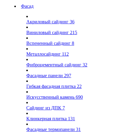
Фасад
Акриловый сайдинг
36
Виниловый сайдинг
215
Вспененный сайдинг
8
Металлосайдинг
112
Фиброцементный сайдинг
32
Фасадные панели
297
Гибкая фасадная плитка
22
Искусственный камень
690
Сайдинг из ДПК
7
Клинкерная плитка
131
Фасадные термопанели
31