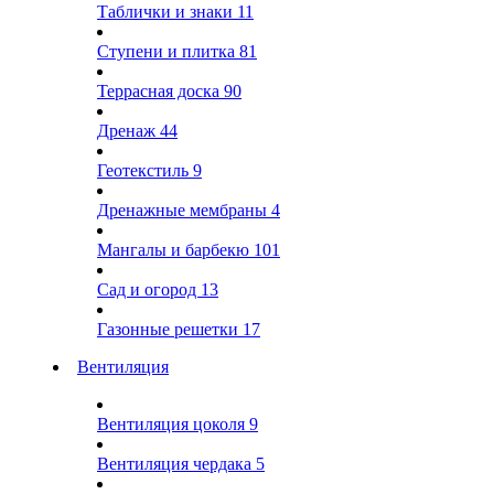
Таблички и знаки
11
Ступени и плитка
81
Террасная доска
90
Дренаж
44
Геотекстиль
9
Дренажные мембраны
4
Мангалы и барбекю
101
Сад и огород
13
Газонные решетки
17
Вентиляция
Вентиляция цоколя
9
Вентиляция чердака
5