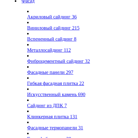
Фасад
Акриловый сайдинг
36
Виниловый сайдинг
215
Вспененный сайдинг
8
Металлосайдинг
112
Фиброцементный сайдинг
32
Фасадные панели
297
Гибкая фасадная плитка
22
Искусственный камень
690
Сайдинг из ДПК
7
Клинкерная плитка
131
Фасадные термопанели
31