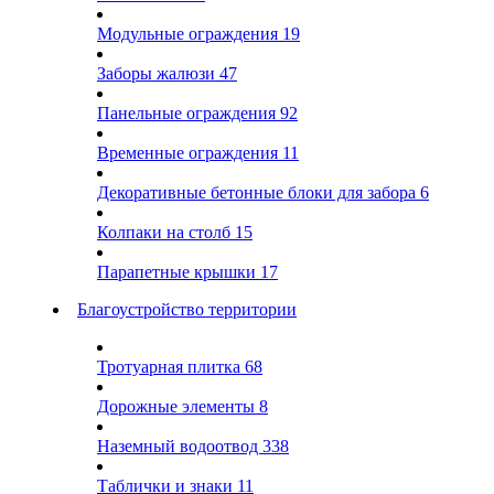
Модульные ограждения
19
Заборы жалюзи
47
Панельные ограждения
92
Временные ограждения
11
Декоративные бетонные блоки для забора
6
Колпаки на столб
15
Парапетные крышки
17
Благоустройство территории
Тротуарная плитка
68
Дорожные элементы
8
Наземный водоотвод
338
Таблички и знаки
11