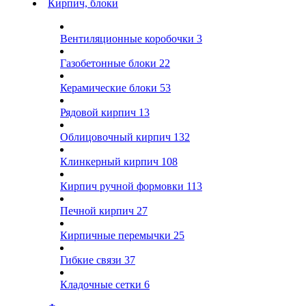
Кирпич, блоки
Вентиляционные коробочки
3
Газобетонные блоки
22
Керамические блоки
53
Рядовой кирпич
13
Облицовочный кирпич
132
Клинкерный кирпич
108
Кирпич ручной формовки
113
Печной кирпич
27
Кирпичные перемычки
25
Гибкие связи
37
Кладочные сетки
6