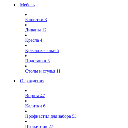
Мебель
Банкетки
3
Диваны
12
Кресла
4
Кресла-качалки
5
Подставки
3
Столы и стулья
11
Ограждения
Ворота
47
Калитки
6
Профнастил для забора
53
Штакетник
27