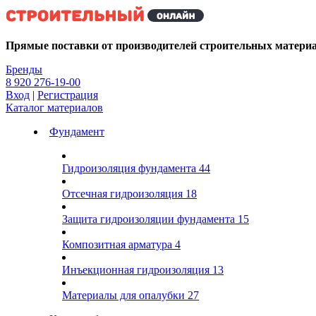
Kg
Прямые поставки от производителей строительных матери
Бренды
8 920 276-19-00
Вход
|
Регистрация
Каталог материалов
Фундамент
Гидроизоляция фундамента
44
Отсечная гидроизоляция
18
Защита гидроизоляции фундамента
15
Композитная арматура
4
Инъекционная гидроизоляция
13
Материалы для опалубки
27