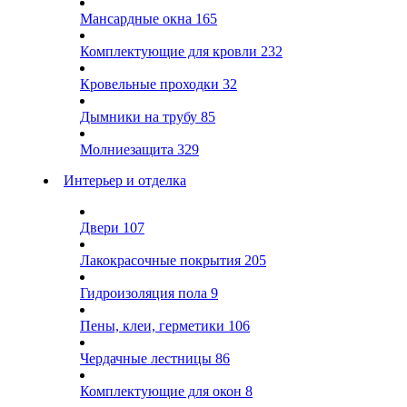
Мансардные окна
165
Комплектующие для кровли
232
Кровельные проходки
32
Дымники на трубу
85
Молниезащита
329
Интерьер и отделка
Двери
107
Лакокрасочные покрытия
205
Гидроизоляция пола
9
Пены, клеи, герметики
106
Чердачные лестницы
86
Комплектующие для окон
8