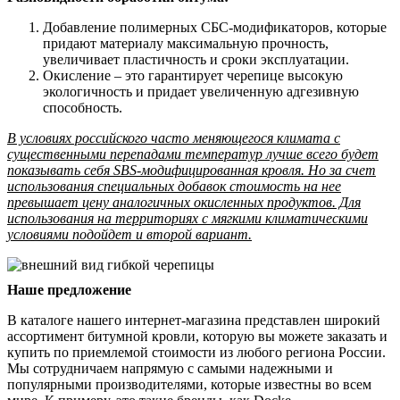
Добавление полимерных СБС-модификаторов, которые
придают материалу максимальную прочность,
увеличивает пластичность и сроки эксплуатации.
Окисление – это гарантирует черепице высокую
экологичность и придает увеличенную адгезивную
способность.
В условиях российского часто меняющегося климата с
существенными перепадами температур лучше всего будет
показывать себя SBS-модифицированная кровля. Но за счет
использования специальных добавок стоимость на нее
превышает цену аналогичных окисленных продуктов. Для
использования на территориях с мягкими климатическими
условиями подойдет и второй вариант.
Наше предложение
В каталоге нашего интернет-магазина представлен широкий
ассортимент битумной кровли, которую вы можете заказать и
купить по приемлемой стоимости из любого региона России.
Мы сотрудничаем напрямую с самыми надежными и
популярными производителями, которые известны во всем