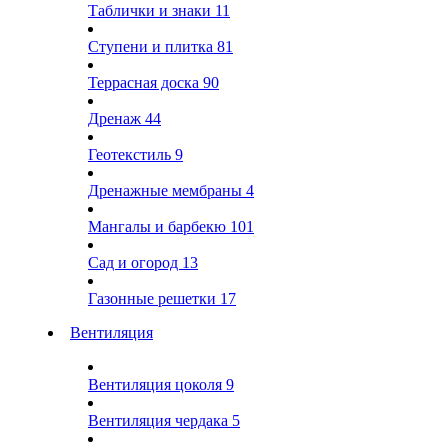
Таблички и знаки
11
Ступени и плитка
81
Террасная доска
90
Дренаж
44
Геотекстиль
9
Дренажные мембраны
4
Мангалы и барбекю
101
Сад и огород
13
Газонные решетки
17
Вентиляция
Вентиляция цоколя
9
Вентиляция чердака
5