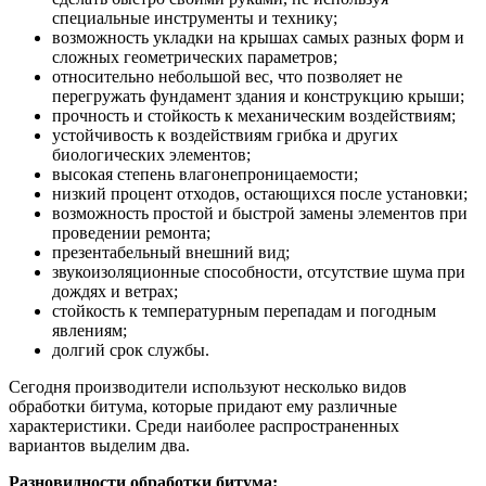
специальные инструменты и технику;
возможность укладки на крышах самых разных форм и
сложных геометрических параметров;
относительно небольшой вес, что позволяет не
перегружать фундамент здания и конструкцию крыши;
прочность и стойкость к механическим воздействиям;
устойчивость к воздействиям грибка и других
биологических элементов;
высокая степень влагонепроницаемости;
низкий процент отходов, остающихся после установки;
возможность простой и быстрой замены элементов при
проведении ремонта;
презентабельный внешний вид;
звукоизоляционные способности, отсутствие шума при
дождях и ветрах;
стойкость к температурным перепадам и погодным
явлениям;
долгий срок службы.
Сегодня производители используют несколько видов
обработки битума, которые придают ему различные
характеристики. Среди наиболее распространенных
вариантов выделим два.
Разновидности обработки битума: