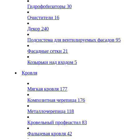
Гидрофобизаторы
30
Очистители
16
Декор
240
Подсистема для вентилируемых фасадов
95
Фасадные сетки
21
Козырьки над входом
5
Кровля
Мягкая кровля
177
Композитная черепица
176
Металлочерепица
118
Кровельный профнастил
83
Фальцевая кровля
42