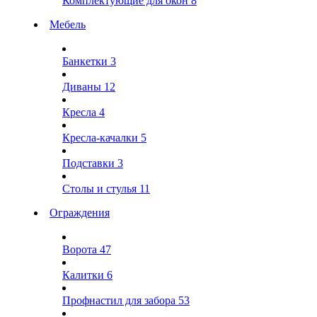
Комплектующие для окон
8
Мебель
Банкетки
3
Диваны
12
Кресла
4
Кресла-качалки
5
Подставки
3
Столы и стулья
11
Ограждения
Ворота
47
Калитки
6
Профнастил для забора
53