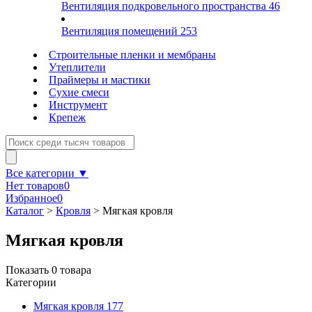
Вентиляция подкровельного пространства
46
Вентиляция помещений
253
Строительные пленки и мембраны
Утеплители
Праймеры и мастики
Сухие смеси
Инструмент
Крепеж
Все категории ▼
Нет товаров
0
Избранное
0
Каталог
>
Кровля
>
Мягкая кровля
Мягкая кровля
Показать
0
товара
Категории
Мягкая кровля
177