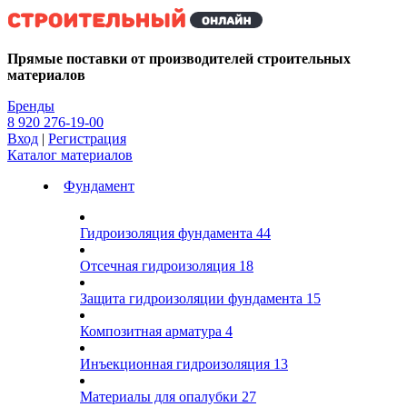
Kg
Прямые поставки от производителей строительных
материалов
Бренды
8 920 276-19-00
Вход
|
Регистрация
Каталог материалов
Фундамент
Гидроизоляция фундамента
44
Отсечная гидроизоляция
18
Защита гидроизоляции фундамента
15
Композитная арматура
4
Инъекционная гидроизоляция
13
Материалы для опалубки
27