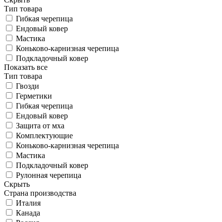
Тип товара
Гибкая черепица
Ендовый ковер
Мастика
Коньково-карнизная черепица
Подкладочный ковер
Показать все
Тип товара
Гвозди
Герметики
Гибкая черепица
Ендовый ковер
Защита от мха
Комплектующие
Коньково-карнизная черепица
Мастика
Подкладочный ковер
Рулонная черепица
Скрыть
Страна производства
Италия
Канада