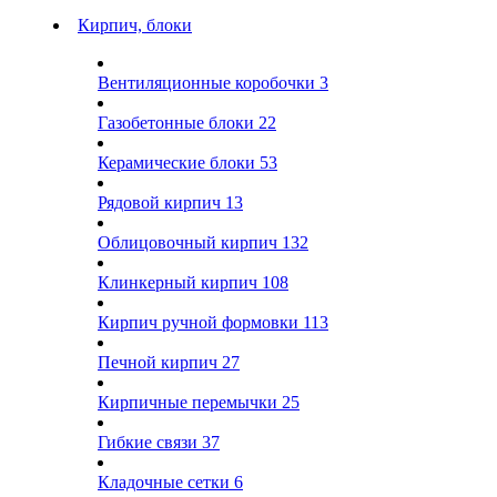
Кирпич, блоки
Вентиляционные коробочки
3
Газобетонные блоки
22
Керамические блоки
53
Рядовой кирпич
13
Облицовочный кирпич
132
Клинкерный кирпич
108
Кирпич ручной формовки
113
Печной кирпич
27
Кирпичные перемычки
25
Гибкие связи
37
Кладочные сетки
6