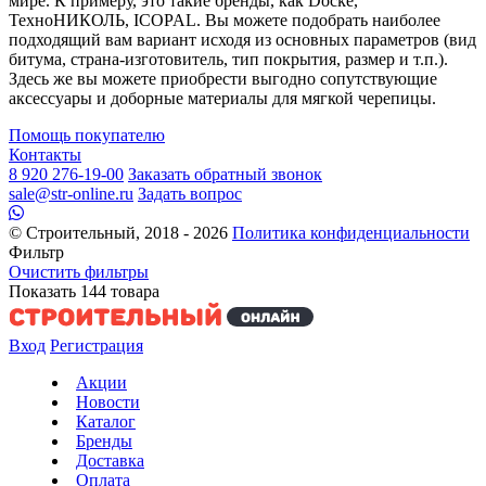
мире. К примеру, это такие бренды, как Docke,
ТехноНИКОЛЬ, ICOPAL. Вы можете подобрать наиболее
подходящий вам вариант исходя из основных параметров (вид
битума, страна-изготовитель, тип покрытия, размер и т.п.).
Здесь же вы можете приобрести выгодно сопутствующие
аксессуары и доборные материалы для мягкой черепицы.
Помощь покупателю
Контакты
8 920 276-19-00
Заказать обратный звонок
sale@str-online.ru
Задать вопрос
© Строительный, 2018 - 2026
Политика конфиденциальности
Фильтр
Очистить фильтры
Показать
144
товара
Вход
Регистрация
Акции
Новости
Каталог
Бренды
Доставка
Оплата