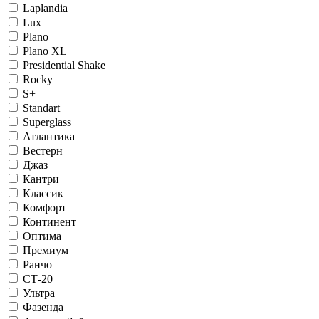
Laplandia
Lux
Plano
Plano XL
Presidential Shake
Rocky
S+
Standart
Superglass
Атлантика
Вестерн
Джаз
Кантри
Классик
Комфорт
Континент
Оптима
Премиум
Ранчо
СТ-20
Ультра
Фазенда