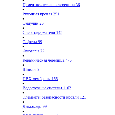
Цементно-песчаная черепица
36
Рулонная кровля
251
Ондулин
25
Снегозадержатели
145
Софиты
99
Флюгеры
72
Керамическая черепица
475
Шпили
5
ПВХ мембраны
155
Водосточные системы
1162
Элементы безопасности кровли
121
Дымоходы
99