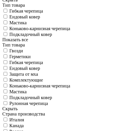
Тип товара
Гибкая черепица
Ендовый ковер
Мастика
Коньково-карнизная черепица
Подкладочный ковер
Показать все
Тип товара
Гвозди
Герметики
Гибкая черепица
Ендовый ковер
Защита от мха
Комплектующие
Коньково-карнизная черепица
Мастика
Подкладочный ковер
Рулонная черепица
Скрыть
Страна производства
Италия
Канада