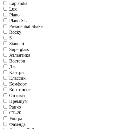
Laplandia
Lux
Plano
Plano XL
Presidential Shake
Rocky
S+
Standart
Superglass
Атлантика
Вестерн
Джаз
Кантри
Классик
Комфорт
Континент
Оптима
Премиум
Ранчо
СТ-20
Ультра
Фазенда