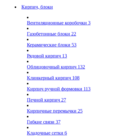
Кирпич, блоки
Вентиляционные коробочки
3
Газобетонные блоки
22
Керамические блоки
53
Рядовой кирпич
13
Облицовочный кирпич
132
Клинкерный кирпич
108
Кирпич ручной формовки
113
Печной кирпич
27
Кирпичные перемычки
25
Гибкие связи
37
Кладочные сетки
6