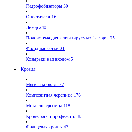
Гидрофобизаторы
30
Очистители
16
Декор
240
Подсистема для вентилируемых фасадов
95
Фасадные сетки
21
Козырьки над входом
5
Кровля
Мягкая кровля
177
Композитная черепица
176
Металлочерепица
118
Кровельный профнастил
83
Фальцевая кровля
42