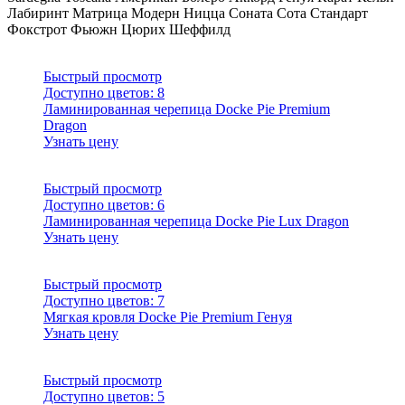
Лабиринт
Матрица
Модерн
Ницца
Соната
Сота
Стандарт
Фокстрот
Фьюжн
Цюрих
Шеффилд
Быстрый просмотр
Доступно цветов:
8
Ламинированная черепица Docke Pie Premium
Dragon
Узнать цену
Быстрый просмотр
Доступно цветов:
6
Ламинированная черепица Docke Pie Lux Dragon
Узнать цену
Быстрый просмотр
Доступно цветов:
7
Мягкая кровля Docke Pie Premium Генуя
Узнать цену
Быстрый просмотр
Доступно цветов:
5