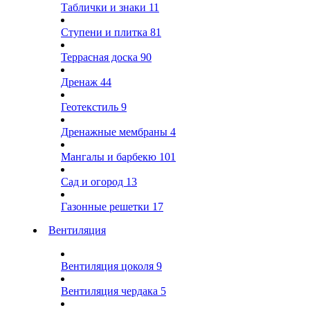
Таблички и знаки
11
Ступени и плитка
81
Террасная доска
90
Дренаж
44
Геотекстиль
9
Дренажные мембраны
4
Мангалы и барбекю
101
Сад и огород
13
Газонные решетки
17
Вентиляция
Вентиляция цоколя
9
Вентиляция чердака
5