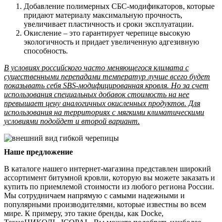
Добавление полимерных СБС-модификаторов, которые
придают материалу максимальную прочность,
увеличивает пластичность и сроки эксплуатации.
Окисление – это гарантирует черепице высокую
экологичность и придает увеличенную адгезивную
способность.
В условиях российского часто меняющегося климата с
существенными перепадами температур лучше всего будет
показывать себя SBS-модифицированная кровля. Но за счет
использования специальных добавок стоимость на нее
превышает цену аналогичных окисленных продуктов. Для
использования на территориях с мягкими климатическими
условиями подойдет и второй вариант.
Наше предложение
В каталоге нашего интернет-магазина представлен широкий
ассортимент битумной кровли, которую вы можете заказать и
купить по приемлемой стоимости из любого региона России.
Мы сотрудничаем напрямую с самыми надежными и
популярными производителями, которые известны во всем
мире. К примеру, это такие бренды, как Docke,