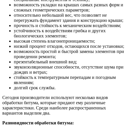
возможность укладки на крышах самых разных форм и
сложных геометрических параметров;
относительно небольшой вес, что позволяет не
перегружать фундамент здания и конструкцию крыши;
прочность и стойкость к механическим воздействиям;
устойчивость к воздействиям грибка и других
биологических элементов;
высокая степень влагонепроницаемости;
низкий процент отходов, остающихся после установки;
возможность простой и быстрой замены элементов при
проведении ремонта;
презентабельный внешний вид;
звукоизоляционные способности, отсутствие шума при
дождях и ветрах;
стойкость к температурным перепадам и погодным
явлениям;
долгий срок службы.
Сегодня производители используют несколько видов
обработки битума, которые придают ему различные
характеристики. Среди наиболее распространенных
вариантов выделим два.
Разновидности обработки битума: