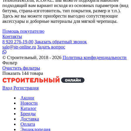
ТехноНИКОЛЬ, ICOPAL. Вы можете подобрать наиболее
подходящий вам вариант исходя из основных параметров (вид
битума, страна-изготовитель, тип покрытия, размер и т.п.).
Здесь же вы можете приобрести выгодно сопутствующие
аксессуары и доборные материалы для мягкой черепицы.
Помощь покупателю
Контакты
8 920 276-19-00
Заказать обратный звонок
sale@str-online.ru
Задать вопрос
© Строительный, 2018 - 2026
Политика конфиденциальности
Фильтр
Очистить фильтры
Показать
144
товара
Вход
Регистрация
Акции
Новости
Каталог
Бренды
Доставка
Оплата
Энциклопедия