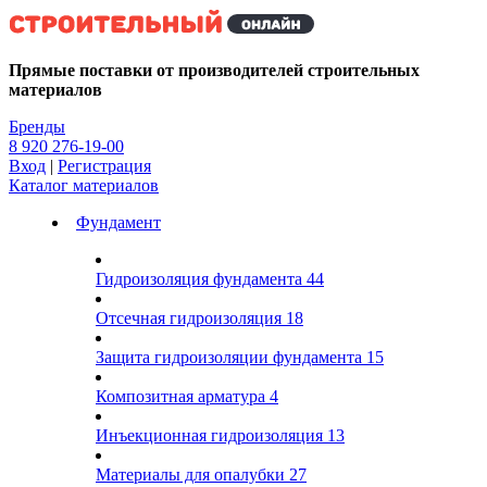
Kg
Прямые поставки от производителей строительных
материалов
Бренды
8 920 276-19-00
Вход
|
Регистрация
Каталог материалов
Фундамент
Гидроизоляция фундамента
44
Отсечная гидроизоляция
18
Защита гидроизоляции фундамента
15
Композитная арматура
4
Инъекционная гидроизоляция
13
Материалы для опалубки
27