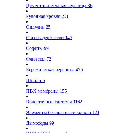
Цементно-песчаная черепица
36
Рулонная кровля
251
Ондулин
25
Снегозадержатели
145
Софиты
99
Флюгеры
72
Керамическая черепица
475
Шпили
5
ПВХ мембраны
155
Водосточные системы
1162
Элементы безопасности кровли
121
Дымоходы
99