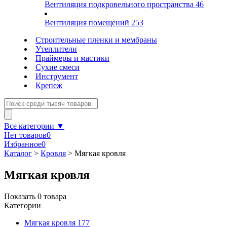
Вентиляция подкровельного пространства
46
Вентиляция помещений
253
Строительные пленки и мембраны
Утеплители
Праймеры и мастики
Сухие смеси
Инструмент
Крепеж
Все категории ▼
Нет товаров
0
Избранное
0
Каталог
>
Кровля
>
Мягкая кровля
Мягкая кровля
Показать
0
товара
Категории
Мягкая кровля
177