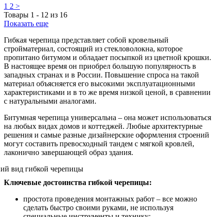
1
2
>
Товары
1
-
12
из
16
Показать еще
Гибкая черепица представляет собой кровельный
стройматериал, состоящий из стекловолокна, которое
пропитано битумом и обладает посыпкой из цветной крошки.
В настоящее время он приобрел большую популярность в
западных странах и в России. Повышение спроса на такой
материал объясняется его высокими эксплуатационными
характеристиками и в то же время низкой ценой, в сравнении
с натуральными аналогами.
Битумная черепица универсальна – она может использоваться
на любых видах домов и коттеджей. Любые архитектурные
решения и самые разные дизайнерские оформления строений
могут составить превосходный тандем с мягкой кровлей,
лаконично завершающей образ здания.
Ключевые достоинства гибкой черепицы:
простота проведения монтажных работ – все можно
сделать быстро своими руками, не используя
специальные инструменты и технику;