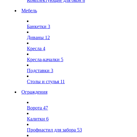
Комплектующие для окон
8
Мебель
Банкетки
3
Диваны
12
Кресла
4
Кресла-качалки
5
Подставки
3
Столы и стулья
11
Ограждения
Ворота
47
Калитки
6
Профнастил для забора
53