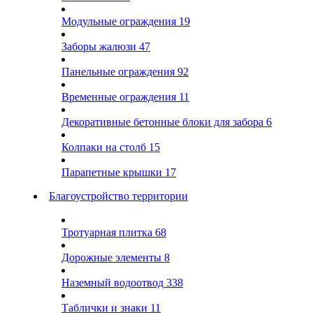
Модульные ограждения
19
Заборы жалюзи
47
Панельные ограждения
92
Временные ограждения
11
Декоративные бетонные блоки для забора
6
Колпаки на столб
15
Парапетные крышки
17
Благоустройство территории
Тротуарная плитка
68
Дорожные элементы
8
Наземный водоотвод
338
Таблички и знаки
11