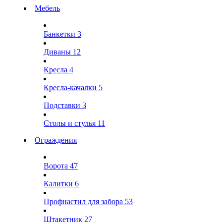
Мебель
Банкетки
3
Диваны
12
Кресла
4
Кресла-качалки
5
Подставки
3
Столы и стулья
11
Ограждения
Ворота
47
Калитки
6
Профнастил для забора
53
Штакетник
27