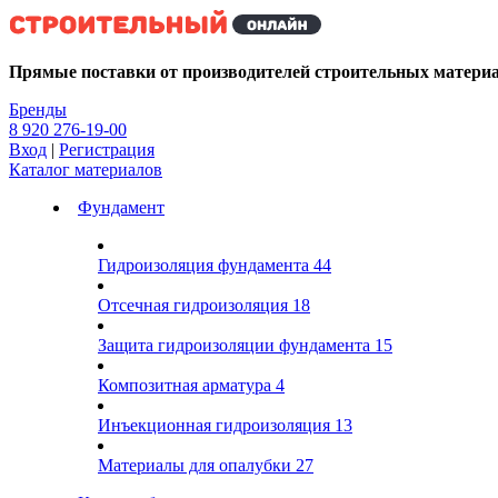
Kg
Прямые поставки от производителей строительных матери
Бренды
8 920 276-19-00
Вход
|
Регистрация
Каталог материалов
Фундамент
Гидроизоляция фундамента
44
Отсечная гидроизоляция
18
Защита гидроизоляции фундамента
15
Композитная арматура
4
Инъекционная гидроизоляция
13
Материалы для опалубки
27