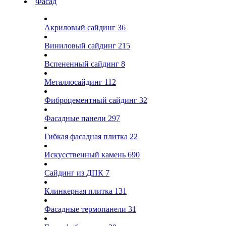
Фасад
Акриловый сайдинг
36
Виниловый сайдинг
215
Вспененный сайдинг
8
Металлосайдинг
112
Фиброцементный сайдинг
32
Фасадные панели
297
Гибкая фасадная плитка
22
Искусственный камень
690
Сайдинг из ДПК
7
Клинкерная плитка
131
Фасадные термопанели
31