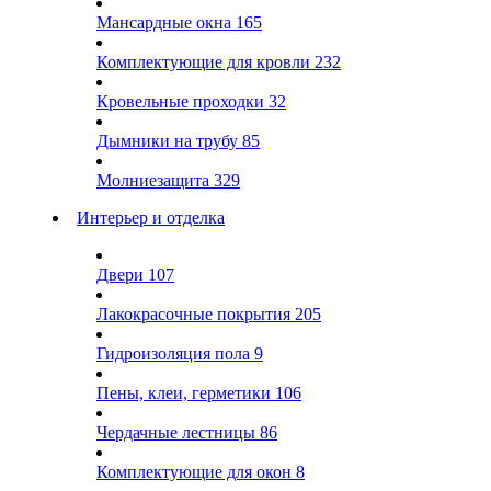
Мансардные окна
165
Комплектующие для кровли
232
Кровельные проходки
32
Дымники на трубу
85
Молниезащита
329
Интерьер и отделка
Двери
107
Лакокрасочные покрытия
205
Гидроизоляция пола
9
Пены, клеи, герметики
106
Чердачные лестницы
86
Комплектующие для окон
8