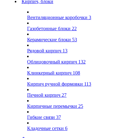
Кирпич, блоки
Вентиляционные коробочки
3
Газобетонные блоки
22
Керамические блоки
53
Рядовой кирпич
13
Облицовочный кирпич
132
Клинкерный кирпич
108
Кирпич ручной формовки
113
Печной кирпич
27
Кирпичные перемычки
25
Гибкие связи
37
Кладочные сетки
6