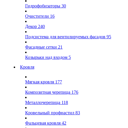
Гидрофобизаторы
30
Очистители
16
Декор
240
Подсистема для вентилируемых фасадов
95
Фасадные сетки
21
Козырьки над входом
5
Кровля
Мягкая кровля
177
Композитная черепица
176
Металлочерепица
118
Кровельный профнастил
83
Фальцевая кровля
42