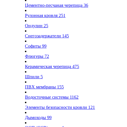
Цементно-песчаная черепица
36
Рулонная кровля
251
Ондулин
25
Снегозадержатели
145
Софиты
99
Флюгеры
72
Керамическая черепица
475
Шпили
5
ПВХ мембраны
155
Водосточные системы
1162
Элементы безопасности кровли
121
Дымоходы
99