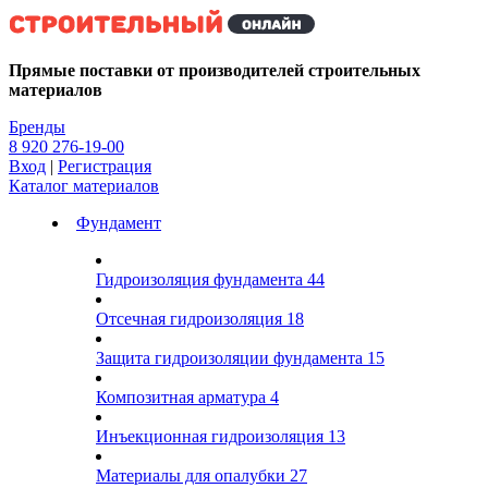
Kg
Прямые поставки от производителей строительных
материалов
Бренды
8 920 276-19-00
Вход
|
Регистрация
Каталог материалов
Фундамент
Гидроизоляция фундамента
44
Отсечная гидроизоляция
18
Защита гидроизоляции фундамента
15
Композитная арматура
4
Инъекционная гидроизоляция
13
Материалы для опалубки
27