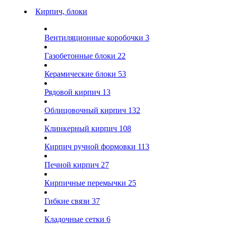
Кирпич, блоки
Вентиляционные коробочки
3
Газобетонные блоки
22
Керамические блоки
53
Рядовой кирпич
13
Облицовочный кирпич
132
Клинкерный кирпич
108
Кирпич ручной формовки
113
Печной кирпич
27
Кирпичные перемычки
25
Гибкие связи
37
Кладочные сетки
6