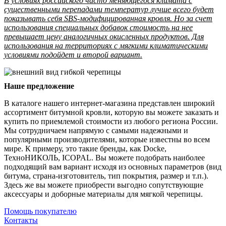
В условиях российского часто меняющегося климата с
существенными перепадами температур лучше всего будет
показывать себя SBS-модифицированная кровля. Но за счет
использования специальных добавок стоимость на нее
превышает цену аналогичных окисленных продуктов. Для
использования на территориях с мягкими климатическими
условиями подойдет и второй вариант.
Наше предложение
В каталоге нашего интернет-магазина представлен широкий
ассортимент битумной кровли, которую вы можете заказать и
купить по приемлемой стоимости из любого региона России.
Мы сотрудничаем напрямую с самыми надежными и
популярными производителями, которые известны во всем
мире. К примеру, это такие бренды, как Docke,
ТехноНИКОЛЬ, ICOPAL. Вы можете подобрать наиболее
подходящий вам вариант исходя из основных параметров (вид
битума, страна-изготовитель, тип покрытия, размер и т.п.).
Здесь же вы можете приобрести выгодно сопутствующие
аксессуары и доборные материалы для мягкой черепицы.
Помощь покупателю
Контакты