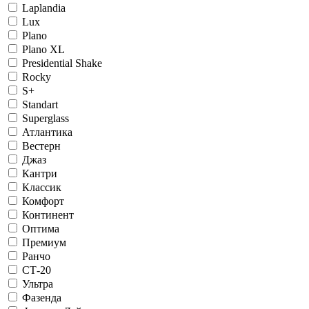
Laplandia
Lux
Plano
Plano XL
Presidential Shake
Rocky
S+
Standart
Superglass
Атлантика
Вестерн
Джаз
Кантри
Классик
Комфорт
Континент
Оптима
Премиум
Ранчо
СТ-20
Ультра
Фазенда