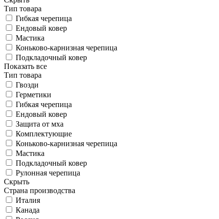
Тип товара
Гибкая черепица
Ендовый ковер
Мастика
Коньково-карнизная черепица
Подкладочный ковер
Показать все
Тип товара
Гвозди
Герметики
Гибкая черепица
Ендовый ковер
Защита от мха
Комплектующие
Коньково-карнизная черепица
Мастика
Подкладочный ковер
Рулонная черепица
Скрыть
Страна производства
Италия
Канада