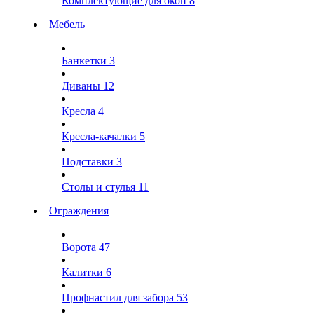
Комплектующие для окон
8
Мебель
Банкетки
3
Диваны
12
Кресла
4
Кресла-качалки
5
Подставки
3
Столы и стулья
11
Ограждения
Ворота
47
Калитки
6
Профнастил для забора
53