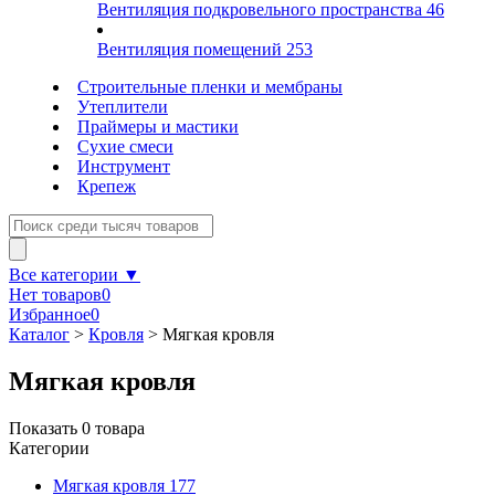
Вентиляция подкровельного пространства
46
Вентиляция помещений
253
Строительные пленки и мембраны
Утеплители
Праймеры и мастики
Сухие смеси
Инструмент
Крепеж
Все категории ▼
Нет товаров
0
Избранное
0
Каталог
>
Кровля
>
Мягкая кровля
Мягкая кровля
Показать
0
товара
Категории
Мягкая кровля
177