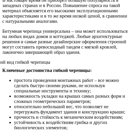
В настоящее время он приобрел большую популярность в
западных странах и в России. Повышение спроса на такой
материал объясняется его высокими эксплуатационными
характеристиками и в то же время низкой ценой, в сравнении
с натуральными аналогами.
Битумная черепица универсальна – она может использоваться
на любых видах домов и коттеджей. Любые архитектурные
решения и самые разные дизайнерские оформления строений
могут составить превосходный тандем с мягкой кровлей,
лаконично завершающей образ здания.
Ключевые достоинства гибкой черепицы:
простота проведения монтажных работ – все можно
сделать быстро своими руками, не используя
специальные инструменты и технику;
возможность укладки на крышах самых разных форм и
сложных геометрических параметров;
относительно небольшой вес, что позволяет не
перегружать фундамент здания и конструкцию крыши;
прочность и стойкость к механическим воздействиям;
устойчивость к воздействиям грибка и других
биологических элементов;