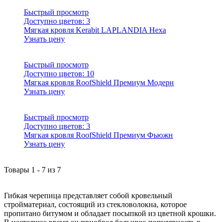
Быстрый просмотр
Доступно цветов:
3
Мягкая кровля Kerabit LAPLANDIA Hexa
Узнать цену
Быстрый просмотр
Доступно цветов:
10
Мягкая кровля RoofShield Премиум Модерн
Узнать цену
Быстрый просмотр
Доступно цветов:
3
Мягкая кровля RoofShield Премиум Фьюжн
Узнать цену
Товары
1
-
7
из
7
Гибкая черепица представляет собой кровельный
стройматериал, состоящий из стекловолокна, которое
пропитано битумом и обладает посыпкой из цветной крошки.