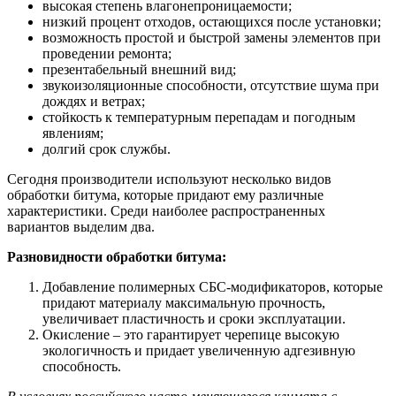
высокая степень влагонепроницаемости;
низкий процент отходов, остающихся после установки;
возможность простой и быстрой замены элементов при
проведении ремонта;
презентабельный внешний вид;
звукоизоляционные способности, отсутствие шума при
дождях и ветрах;
стойкость к температурным перепадам и погодным
явлениям;
долгий срок службы.
Сегодня производители используют несколько видов
обработки битума, которые придают ему различные
характеристики. Среди наиболее распространенных
вариантов выделим два.
Разновидности обработки битума:
Добавление полимерных СБС-модификаторов, которые
придают материалу максимальную прочность,
увеличивает пластичность и сроки эксплуатации.
Окисление – это гарантирует черепице высокую
экологичность и придает увеличенную адгезивную
способность.