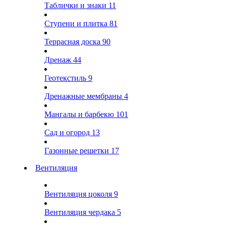
Таблички и знаки
11
Ступени и плитка
81
Террасная доска
90
Дренаж
44
Геотекстиль
9
Дренажные мембраны
4
Мангалы и барбекю
101
Сад и огород
13
Газонные решетки
17
Вентиляция
Вентиляция цоколя
9
Вентиляция чердака
5