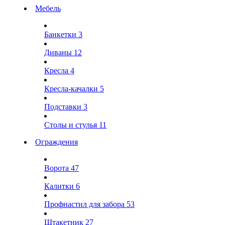
Мебель
Банкетки
3
Диваны
12
Кресла
4
Кресла-качалки
5
Подставки
3
Столы и стулья
11
Ограждения
Ворота
47
Калитки
6
Профнастил для забора
53
Штакетник
27