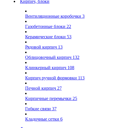
Кирпич, блоки
Вентиляционные коробочки
3
Газобетонные блоки
22
Керамические блоки
53
Рядовой кирпич
13
Облицовочный кирпич
132
Клинкерный кирпич
108
Кирпич ручной формовки
113
Печной кирпич
27
Кирпичные перемычки
25
Гибкие связи
37
Кладочные сетки
6