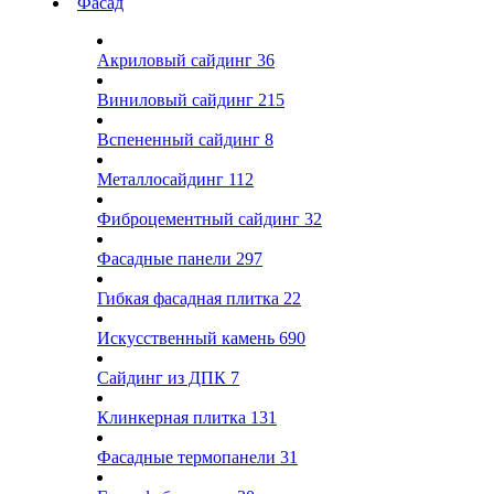
Фасад
Акриловый сайдинг
36
Виниловый сайдинг
215
Вспененный сайдинг
8
Металлосайдинг
112
Фиброцементный сайдинг
32
Фасадные панели
297
Гибкая фасадная плитка
22
Искусственный камень
690
Сайдинг из ДПК
7
Клинкерная плитка
131
Фасадные термопанели
31