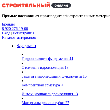
Kg
Прямые поставки от производителей строительных матери
Бренды
8 920 276-19-00
Вход
|
Регистрация
Каталог материалов
Фундамент
Гидроизоляция фундамента
44
Отсечная гидроизоляция
18
Защита гидроизоляции фундамента
15
Композитная арматура
4
Инъекционная гидроизоляция
13
Материалы для опалубки
27