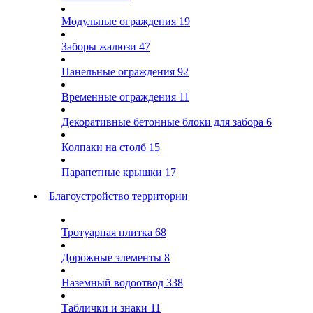
Модульные ограждения
19
Заборы жалюзи
47
Панельные ограждения
92
Временные ограждения
11
Декоративные бетонные блоки для забора
6
Колпаки на столб
15
Парапетные крышки
17
Благоустройство территории
Тротуарная плитка
68
Дорожные элементы
8
Наземный водоотвод
338
Таблички и знаки
11