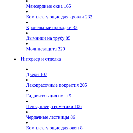
Мансардные окна
165
Комплектующие для кровли
232
Кровельные проходки
32
Дымники на трубу
85
Молниезащита
329
Интерьер и отделка
Двери
107
Лакокрасочные покрытия
205
Гидроизоляция пола
9
Пены, клеи, герметики
106
Чердачные лестницы
86
Комплектующие для окон
8