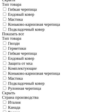
Тип товара
Гибкая черепица
Ендовый ковер
Мастика
Коньково-карнизная черепица
Подкладочный ковер
Показать все
Тип товара
Гвозди
Герметики
Гибкая черепица
Ендовый ковер
Защита от мха
Комплектующие
Коньково-карнизная черепица
Мастика
Подкладочный ковер
Рулонная черепица
Скрыть
Страна производства
Италия
Канада