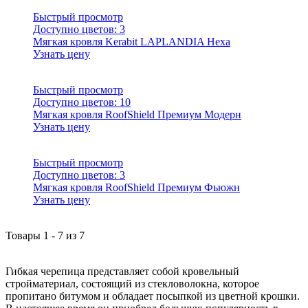
Быстрый просмотр
Доступно цветов:
3
Мягкая кровля Kerabit LAPLANDIA Hexa
Узнать цену
Быстрый просмотр
Доступно цветов:
10
Мягкая кровля RoofShield Премиум Модерн
Узнать цену
Быстрый просмотр
Доступно цветов:
3
Мягкая кровля RoofShield Премиум Фьюжн
Узнать цену
Товары
1
-
7
из
7
Гибкая черепица представляет собой кровельный
стройматериал, состоящий из стекловолокна, которое
пропитано битумом и обладает посыпкой из цветной крошки.