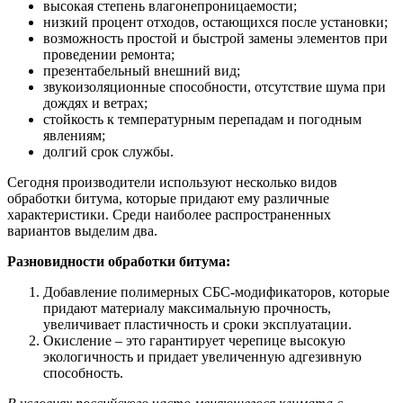
высокая степень влагонепроницаемости;
низкий процент отходов, остающихся после установки;
возможность простой и быстрой замены элементов при
проведении ремонта;
презентабельный внешний вид;
звукоизоляционные способности, отсутствие шума при
дождях и ветрах;
стойкость к температурным перепадам и погодным
явлениям;
долгий срок службы.
Сегодня производители используют несколько видов
обработки битума, которые придают ему различные
характеристики. Среди наиболее распространенных
вариантов выделим два.
Разновидности обработки битума:
Добавление полимерных СБС-модификаторов, которые
придают материалу максимальную прочность,
увеличивает пластичность и сроки эксплуатации.
Окисление – это гарантирует черепице высокую
экологичность и придает увеличенную адгезивную
способность.