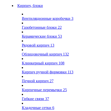
Кирпич, блоки
Вентиляционные коробочки
3
Газобетонные блоки
22
Керамические блоки
53
Рядовой кирпич
13
Облицовочный кирпич
132
Клинкерный кирпич
108
Кирпич ручной формовки
113
Печной кирпич
27
Кирпичные перемычки
25
Гибкие связи
37
Кладочные сетки
6