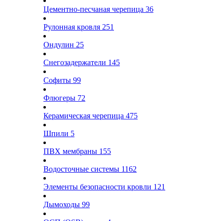
Цементно-песчаная черепица
36
Рулонная кровля
251
Ондулин
25
Снегозадержатели
145
Софиты
99
Флюгеры
72
Керамическая черепица
475
Шпили
5
ПВХ мембраны
155
Водосточные системы
1162
Элементы безопасности кровли
121
Дымоходы
99