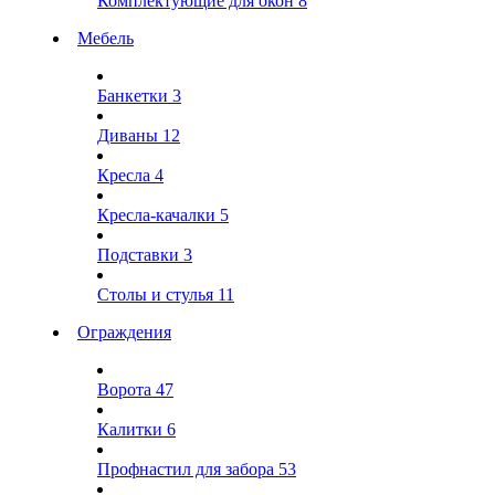
Комплектующие для окон
8
Мебель
Банкетки
3
Диваны
12
Кресла
4
Кресла-качалки
5
Подставки
3
Столы и стулья
11
Ограждения
Ворота
47
Калитки
6
Профнастил для забора
53