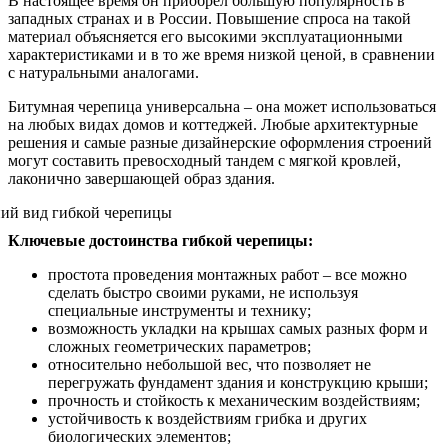
В настоящее время он приобрел большую популярность в
западных странах и в России. Повышение спроса на такой
материал объясняется его высокими эксплуатационными
характеристиками и в то же время низкой ценой, в сравнении
с натуральными аналогами.
Битумная черепица универсальна – она может использоваться
на любых видах домов и коттеджей. Любые архитектурные
решения и самые разные дизайнерские оформления строений
могут составить превосходный тандем с мягкой кровлей,
лаконично завершающей образ здания.
Ключевые достоинства гибкой черепицы:
простота проведения монтажных работ – все можно
сделать быстро своими руками, не используя
специальные инструменты и технику;
возможность укладки на крышах самых разных форм и
сложных геометрических параметров;
относительно небольшой вес, что позволяет не
перегружать фундамент здания и конструкцию крыши;
прочность и стойкость к механическим воздействиям;
устойчивость к воздействиям грибка и других
биологических элементов;