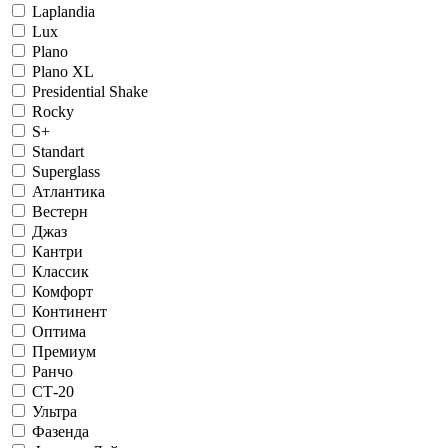
Laplandia
Lux
Plano
Plano XL
Presidential Shake
Rocky
S+
Standart
Superglass
Атлантика
Вестерн
Джаз
Кантри
Классик
Комфорт
Континент
Оптима
Премиум
Ранчо
СТ-20
Ультра
Фазенда