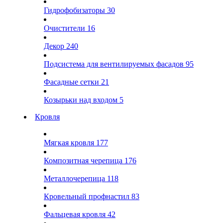
Гидрофобизаторы
30
Очистители
16
Декор
240
Подсистема для вентилируемых фасадов
95
Фасадные сетки
21
Козырьки над входом
5
Кровля
Мягкая кровля
177
Композитная черепица
176
Металлочерепица
118
Кровельный профнастил
83
Фальцевая кровля
42