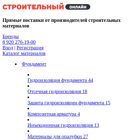
Kg
Прямые поставки от производителей строительных
материалов
Бренды
8 920 276-19-00
Вход
|
Регистрация
Каталог материалов
Фундамент
Гидроизоляция фундамента
44
Отсечная гидроизоляция
18
Защита гидроизоляции фундамента
15
Композитная арматура
4
Инъекционная гидроизоляция
13
Материалы для опалубки
27