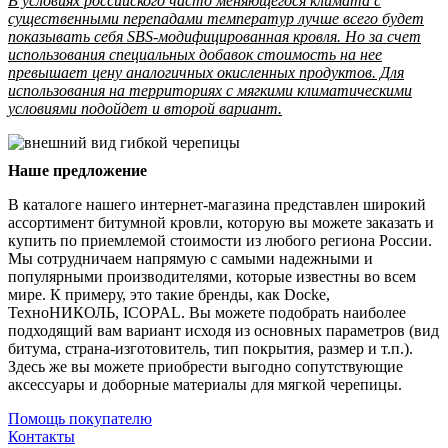
В условиях российского часто меняющегося климата с
существенными перепадами температур лучше всего будет
показывать себя SBS-модифицированная кровля. Но за счет
использования специальных добавок стоимость на нее
превышает цену аналогичных окисленных продуктов. Для
использования на территориях с мягкими климатическими
условиями подойдет и второй вариант.
Наше предложение
В каталоге нашего интернет-магазина представлен широкий
ассортимент битумной кровли, которую вы можете заказать и
купить по приемлемой стоимости из любого региона России.
Мы сотрудничаем напрямую с самыми надежными и
популярными производителями, которые известны во всем
мире. К примеру, это такие бренды, как Docke,
ТехноНИКОЛЬ, ICOPAL. Вы можете подобрать наиболее
подходящий вам вариант исходя из основных параметров (вид
битума, страна-изготовитель, тип покрытия, размер и т.п.).
Здесь же вы можете приобрести выгодно сопутствующие
аксессуары и доборные материалы для мягкой черепицы.
Помощь покупателю
Контакты