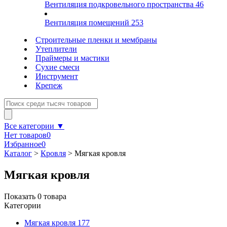
Вентиляция подкровельного пространства
46
Вентиляция помещений
253
Строительные пленки и мембраны
Утеплители
Праймеры и мастики
Сухие смеси
Инструмент
Крепеж
Все категории ▼
Нет товаров
0
Избранное
0
Каталог
>
Кровля
>
Мягкая кровля
Мягкая кровля
Показать
0
товара
Категории
Мягкая кровля
177