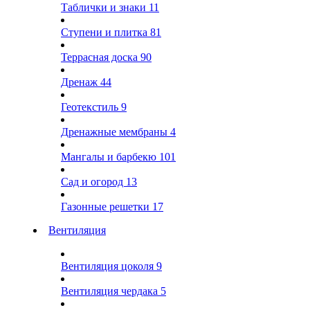
Таблички и знаки
11
Ступени и плитка
81
Террасная доска
90
Дренаж
44
Геотекстиль
9
Дренажные мембраны
4
Мангалы и барбекю
101
Сад и огород
13
Газонные решетки
17
Вентиляция
Вентиляция цоколя
9
Вентиляция чердака
5