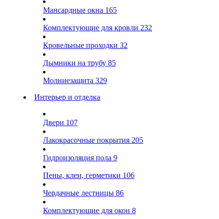
Мансардные окна
165
Комплектующие для кровли
232
Кровельные проходки
32
Дымники на трубу
85
Молниезащита
329
Интерьер и отделка
Двери
107
Лакокрасочные покрытия
205
Гидроизоляция пола
9
Пены, клеи, герметики
106
Чердачные лестницы
86
Комплектующие для окон
8