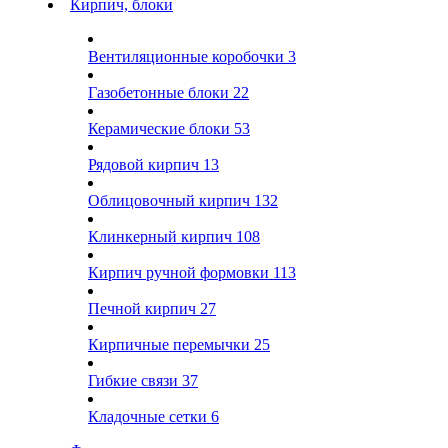
Кирпич, блоки
Вентиляционные коробочки
3
Газобетонные блоки
22
Керамические блоки
53
Рядовой кирпич
13
Облицовочный кирпич
132
Клинкерный кирпич
108
Кирпич ручной формовки
113
Печной кирпич
27
Кирпичные перемычки
25
Гибкие связи
37
Кладочные сетки
6