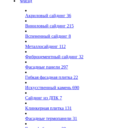
Фасад
Акриловый сайдинг
36
Виниловый сайдинг
215
Вспененный сайдинг
8
Металлосайдинг
112
Фиброцементный сайдинг
32
Фасадные панели
297
Гибкая фасадная плитка
22
Искусственный камень
690
Сайдинг из ДПК
7
Клинкерная плитка
131
Фасадные термопанели
31