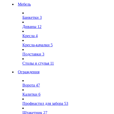
Мебель
Банкетки
3
Диваны
12
Кресла
4
Кресла-качалки
5
Подставки
3
Столы и стулья
11
Ограждения
Ворота
47
Калитки
6
Профнастил для забора
53
Штакетник
27