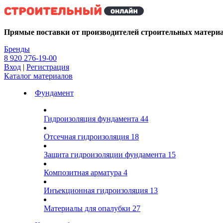
Kg
Прямые поставки от производителей строительных матери
Бренды
8 920 276-19-00
Вход
|
Регистрация
Каталог материалов
Фундамент
Гидроизоляция фундамента
44
Отсечная гидроизоляция
18
Защита гидроизоляции фундамента
15
Композитная арматура
4
Инъекционная гидроизоляция
13
Материалы для опалубки
27