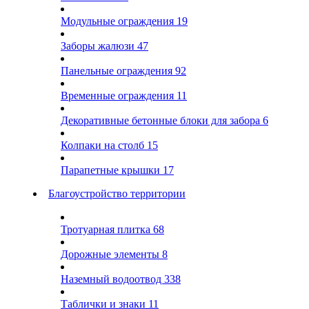
Модульные ограждения
19
Заборы жалюзи
47
Панельные ограждения
92
Временные ограждения
11
Декоративные бетонные блоки для забора
6
Колпаки на столб
15
Парапетные крышки
17
Благоустройство территории
Тротуарная плитка
68
Дорожные элементы
8
Наземный водоотвод
338
Таблички и знаки
11