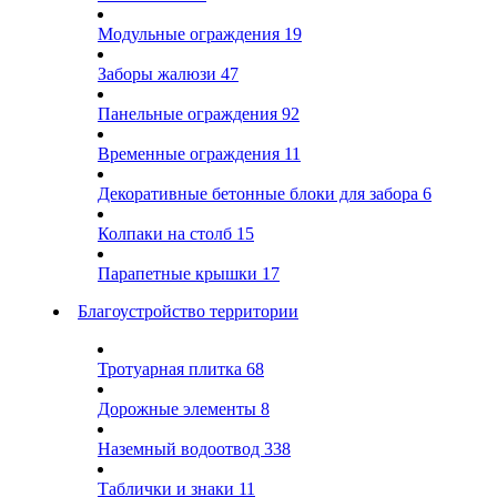
Модульные ограждения
19
Заборы жалюзи
47
Панельные ограждения
92
Временные ограждения
11
Декоративные бетонные блоки для забора
6
Колпаки на столб
15
Парапетные крышки
17
Благоустройство территории
Тротуарная плитка
68
Дорожные элементы
8
Наземный водоотвод
338
Таблички и знаки
11