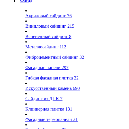
Фасад
Акриловый сайдинг
36
Виниловый сайдинг
215
Вспененный сайдинг
8
Металлосайдинг
112
Фиброцементный сайдинг
32
Фасадные панели
297
Гибкая фасадная плитка
22
Искусственный камень
690
Сайдинг из ДПК
7
Клинкерная плитка
131
Фасадные термопанели
31