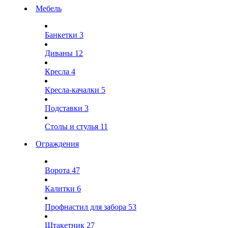
Мебель
Банкетки
3
Диваны
12
Кресла
4
Кресла-качалки
5
Подставки
3
Столы и стулья
11
Ограждения
Ворота
47
Калитки
6
Профнастил для забора
53
Штакетник
27