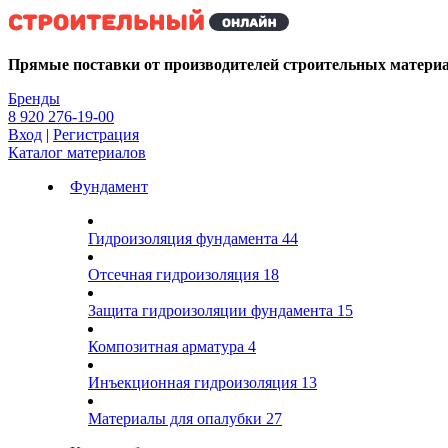
Kg
Прямые поставки от производителей строительных матери
Бренды
8 920 276-19-00
Вход
|
Регистрация
Каталог материалов
Фундамент
Гидроизоляция фундамента
44
Отсечная гидроизоляция
18
Защита гидроизоляции фундамента
15
Композитная арматура
4
Инъекционная гидроизоляция
13
Материалы для опалубки
27