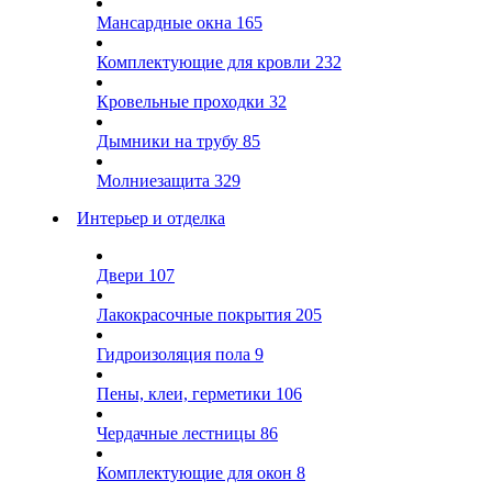
Мансардные окна
165
Комплектующие для кровли
232
Кровельные проходки
32
Дымники на трубу
85
Молниезащита
329
Интерьер и отделка
Двери
107
Лакокрасочные покрытия
205
Гидроизоляция пола
9
Пены, клеи, герметики
106
Чердачные лестницы
86
Комплектующие для окон
8