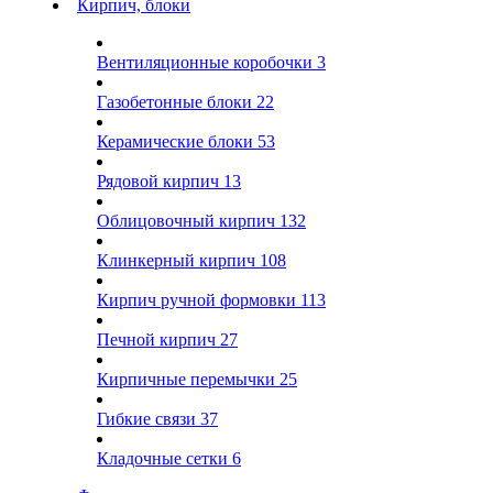
Кирпич, блоки
Вентиляционные коробочки
3
Газобетонные блоки
22
Керамические блоки
53
Рядовой кирпич
13
Облицовочный кирпич
132
Клинкерный кирпич
108
Кирпич ручной формовки
113
Печной кирпич
27
Кирпичные перемычки
25
Гибкие связи
37
Кладочные сетки
6