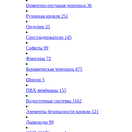
Цементно-песчаная черепица
36
Рулонная кровля
251
Ондулин
25
Снегозадержатели
145
Софиты
99
Флюгеры
72
Керамическая черепица
475
Шпили
5
ПВХ мембраны
155
Водосточные системы
1162
Элементы безопасности кровли
121
Дымоходы
99