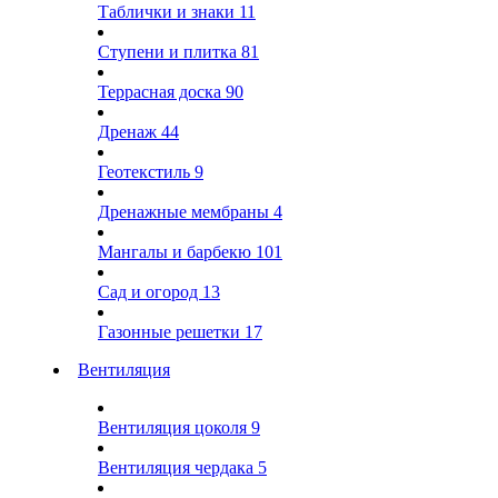
Таблички и знаки
11
Ступени и плитка
81
Террасная доска
90
Дренаж
44
Геотекстиль
9
Дренажные мембраны
4
Мангалы и барбекю
101
Сад и огород
13
Газонные решетки
17
Вентиляция
Вентиляция цоколя
9
Вентиляция чердака
5