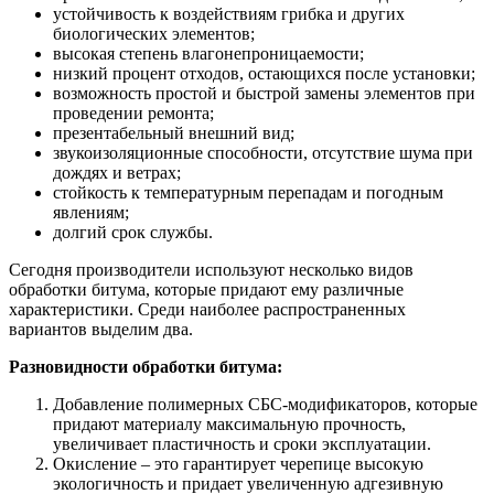
устойчивость к воздействиям грибка и других
биологических элементов;
высокая степень влагонепроницаемости;
низкий процент отходов, остающихся после установки;
возможность простой и быстрой замены элементов при
проведении ремонта;
презентабельный внешний вид;
звукоизоляционные способности, отсутствие шума при
дождях и ветрах;
стойкость к температурным перепадам и погодным
явлениям;
долгий срок службы.
Сегодня производители используют несколько видов
обработки битума, которые придают ему различные
характеристики. Среди наиболее распространенных
вариантов выделим два.
Разновидности обработки битума:
Добавление полимерных СБС-модификаторов, которые
придают материалу максимальную прочность,
увеличивает пластичность и сроки эксплуатации.
Окисление – это гарантирует черепице высокую
экологичность и придает увеличенную адгезивную