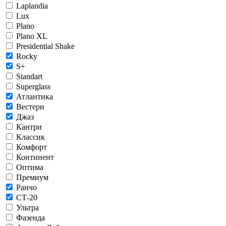
Laplandia
Lux
Plano
Plano XL
Presidential Shake
Rocky
S+
Standart
Superglass
Атлантика
Вестерн
Джаз
Кантри
Классик
Комфорт
Континент
Оптима
Премиум
Ранчо
СТ-20
Ультра
Фазенда