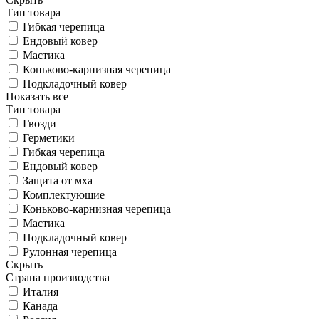
Тип товара
Гибкая черепица
Ендовый ковер
Мастика
Коньково-карнизная черепица
Подкладочный ковер
Показать все
Тип товара
Гвозди
Герметики
Гибкая черепица
Ендовый ковер
Защита от мха
Комплектующие
Коньково-карнизная черепица
Мастика
Подкладочный ковер
Рулонная черепица
Скрыть
Страна производства
Италия
Канада