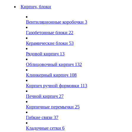
Кирпич, блоки
Вентиляционные коробочки
3
Газобетонные блоки
22
Керамические блоки
53
Рядовой кирпич
13
Облицовочный кирпич
132
Клинкерный кирпич
108
Кирпич ручной формовки
113
Печной кирпич
27
Кирпичные перемычки
25
Гибкие связи
37
Кладочные сетки
6