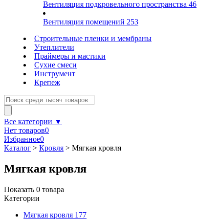
Вентиляция подкровельного пространства
46
Вентиляция помещений
253
Строительные пленки и мембраны
Утеплители
Праймеры и мастики
Сухие смеси
Инструмент
Крепеж
Все категории ▼
Нет товаров
0
Избранное
0
Каталог
>
Кровля
>
Мягкая кровля
Мягкая кровля
Показать
0
товара
Категории
Мягкая кровля
177