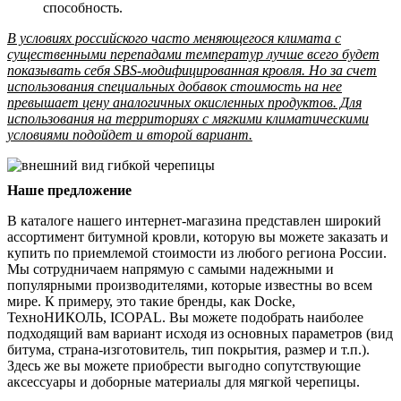
способность.
В условиях российского часто меняющегося климата с
существенными перепадами температур лучше всего будет
показывать себя SBS-модифицированная кровля. Но за счет
использования специальных добавок стоимость на нее
превышает цену аналогичных окисленных продуктов. Для
использования на территориях с мягкими климатическими
условиями подойдет и второй вариант.
Наше предложение
В каталоге нашего интернет-магазина представлен широкий
ассортимент битумной кровли, которую вы можете заказать и
купить по приемлемой стоимости из любого региона России.
Мы сотрудничаем напрямую с самыми надежными и
популярными производителями, которые известны во всем
мире. К примеру, это такие бренды, как Docke,
ТехноНИКОЛЬ, ICOPAL. Вы можете подобрать наиболее
подходящий вам вариант исходя из основных параметров (вид
битума, страна-изготовитель, тип покрытия, размер и т.п.).
Здесь же вы можете приобрести выгодно сопутствующие
аксессуары и доборные материалы для мягкой черепицы.