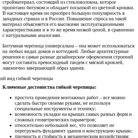
стройматериал, состоящий из стекловолокна, которое
пропитано битумом и обладает посыпкой из цветной крошки.
В настоящее время он приобрел большую популярность в
западных странах и в России. Повышение спроса на такой
материал объясняется его высокими эксплуатационными
характеристиками и в то же время низкой ценой, в сравнении
с натуральными аналогами.
Битумная черепица универсальна – она может использоваться
на любых видах домов и коттеджей. Любые архитектурные
решения и самые разные дизайнерские оформления строений
могут составить превосходный тандем с мягкой кровлей,
лаконично завершающей образ здания.
Ключевые достоинства гибкой черепицы:
простота проведения монтажных работ – все можно
сделать быстро своими руками, не используя
специальные инструменты и технику;
возможность укладки на крышах самых разных форм и
сложных геометрических параметров;
относительно небольшой вес, что позволяет не
перегружать фундамент здания и конструкцию крыши;
прочность и стойкость к механическим воздействиям;