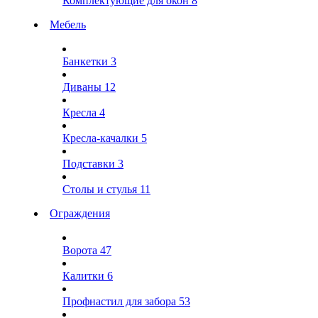
Комплектующие для окон
8
Мебель
Банкетки
3
Диваны
12
Кресла
4
Кресла-качалки
5
Подставки
3
Столы и стулья
11
Ограждения
Ворота
47
Калитки
6
Профнастил для забора
53