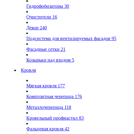
Гидрофобизаторы
30
Очистители
16
Декор
240
Подсистема для вентилируемых фасадов
95
Фасадные сетки
21
Козырьки над входом
5
Кровля
Мягкая кровля
177
Композитная черепица
176
Металлочерепица
118
Кровельный профнастил
83
Фальцевая кровля
42