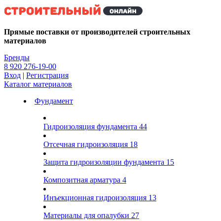
Kg
Прямые поставки от производителей строительных
материалов
Бренды
8 920 276-19-00
Вход
|
Регистрация
Каталог материалов
Фундамент
Гидроизоляция фундамента
44
Отсечная гидроизоляция
18
Защита гидроизоляции фундамента
15
Композитная арматура
4
Инъекционная гидроизоляция
13
Материалы для опалубки
27