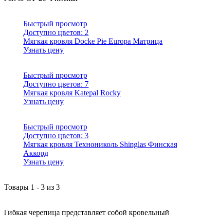
Быстрый просмотр
Доступно цветов:
2
Мягкая кровля Docke Pie Europa Матрица
Узнать цену
Быстрый просмотр
Доступно цветов:
7
Мягкая кровля Katepal Rocky
Узнать цену
Быстрый просмотр
Доступно цветов:
3
Мягкая кровля Технониколь Shinglas Финская
Аккорд
Узнать цену
Товары
1
-
3
из
3
Гибкая черепица представляет собой кровельный