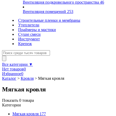
Вентиляция подкровельного пространства
46
Вентиляция помещений
253
Строительные пленки и мембраны
Утеплители
Праймеры и мастики
Сухие смеси
Инструмент
Крепеж
Все категории ▼
Нет товаров
0
Избранное
0
Каталог
>
Кровля
>
Мягкая кровля
Мягкая кровля
Показать
0
товара
Категории
Мягкая кровля
177