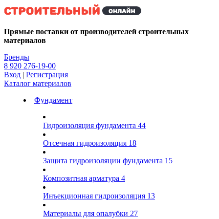
Kg
Прямые поставки от производителей строительных
материалов
Бренды
8 920 276-19-00
Вход
|
Регистрация
Каталог материалов
Фундамент
Гидроизоляция фундамента
44
Отсечная гидроизоляция
18
Защита гидроизоляции фундамента
15
Композитная арматура
4
Инъекционная гидроизоляция
13
Материалы для опалубки
27