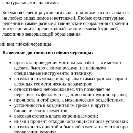
с натуральными аналогами.
Битумная черепица универсальна – она может использоваться
на любых видах домов и коттеджей. Любые архитектурные
решения и самые разные дизайнерские оформления строений
могут составить превосходный тандем с мягкой кровлей,
лаконично завершающей образ здания.
Ключевые достоинства гибкой черепицы:
простота проведения монтажных работ – все можно
сделать быстро своими руками, не используя
специальные инструменты и технику;
возможность укладки на крышах самых разных форм и
сложных геометрических параметров;
относительно небольшой вес, что позволяет не
перегружать фундамент здания и конструкцию крыши;
прочность и стойкость к механическим воздействиям;
устойчивость к воздействиям грибка и других
биологических элементов;
высокая степень влагонепроницаемости;
низкий процент отходов, остающихся после установки;
возможность простой и быстрой замены элементов при
проведении ремонта;