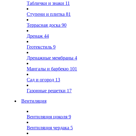
Таблички и знаки
11
Ступени и плитка
81
Террасная доска
90
Дренаж
44
Геотекстиль
9
Дренажные мембраны
4
Мангалы и барбекю
101
Сад и огород
13
Газонные решетки
17
Вентиляция
Вентиляция цоколя
9
Вентиляция чердака
5