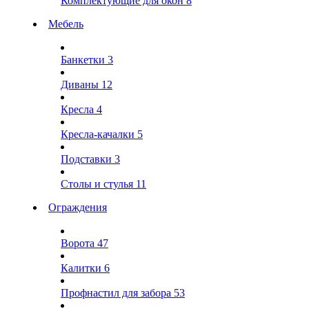
Комплектующие для окон
8
Мебель
Банкетки
3
Диваны
12
Кресла
4
Кресла-качалки
5
Подставки
3
Столы и стулья
11
Ограждения
Ворота
47
Калитки
6
Профнастил для забора
53