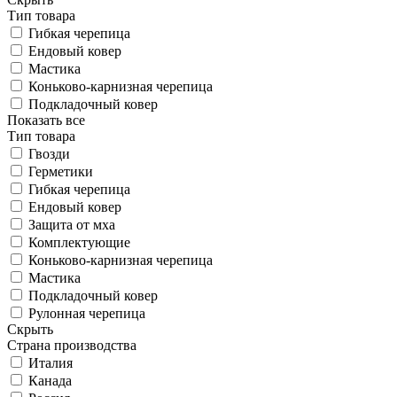
Тип товара
Гибкая черепица
Ендовый ковер
Мастика
Коньково-карнизная черепица
Подкладочный ковер
Показать все
Тип товара
Гвозди
Герметики
Гибкая черепица
Ендовый ковер
Защита от мха
Комплектующие
Коньково-карнизная черепица
Мастика
Подкладочный ковер
Рулонная черепица
Скрыть
Страна производства
Италия
Канада