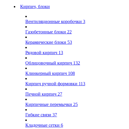
Кирпич, блоки
Вентиляционные коробочки
3
Газобетонные блоки
22
Керамические блоки
53
Рядовой кирпич
13
Облицовочный кирпич
132
Клинкерный кирпич
108
Кирпич ручной формовки
113
Печной кирпич
27
Кирпичные перемычки
25
Гибкие связи
37
Кладочные сетки
6