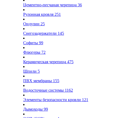
Цементно-песчаная черепица
36
Рулонная кровля
251
Ондулин
25
Снегозадержатели
145
Софиты
99
Флюгеры
72
Керамическая черепица
475
Шпили
5
ПВХ мембраны
155
Водосточные системы
1162
Элементы безопасности кровли
121
Дымоходы
99