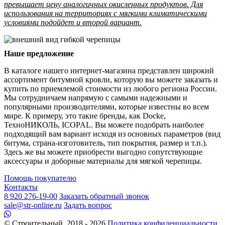
превышает цену аналогичных окисленных продуктов. Для
использования на территориях с мягкими климатическими
условиями подойдет и второй вариант.
Наше предложение
В каталоге нашего интернет-магазина представлен широкий
ассортимент битумной кровли, которую вы можете заказать и
купить по приемлемой стоимости из любого региона России.
Мы сотрудничаем напрямую с самыми надежными и
популярными производителями, которые известны во всем
мире. К примеру, это такие бренды, как Docke,
ТехноНИКОЛЬ, ICOPAL. Вы можете подобрать наиболее
подходящий вам вариант исходя из основных параметров (вид
битума, страна-изготовитель, тип покрытия, размер и т.п.).
Здесь же вы можете приобрести выгодно сопутствующие
аксессуары и доборные материалы для мягкой черепицы.
Помощь покупателю
Контакты
8 920 276-19-00
Заказать обратный звонок
sale@str-online.ru
Задать вопрос
© Строительный, 2018 - 2026
Политика конфиденциальности