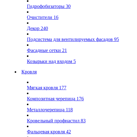
Гидрофобизаторы
30
Очистители
16
Декор
240
Подсистема для вентилируемых фасадов
95
Фасадные сетки
21
Козырьки над входом
5
Кровля
Мягкая кровля
177
Композитная черепица
176
Металлочерепица
118
Кровельный профнастил
83
Фальцевая кровля
42