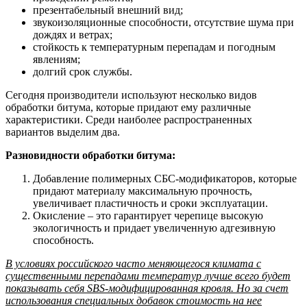
презентабельный внешний вид;
звукоизоляционные способности, отсутствие шума при
дождях и ветрах;
стойкость к температурным перепадам и погодным
явлениям;
долгий срок службы.
Сегодня производители используют несколько видов
обработки битума, которые придают ему различные
характеристики. Среди наиболее распространенных
вариантов выделим два.
Разновидности обработки битума:
Добавление полимерных СБС-модификаторов, которые
придают материалу максимальную прочность,
увеличивает пластичность и сроки эксплуатации.
Окисление – это гарантирует черепице высокую
экологичность и придает увеличенную адгезивную
способность.
В условиях российского часто меняющегося климата с
существенными перепадами температур лучше всего будет
показывать себя SBS-модифицированная кровля. Но за счет
использования специальных добавок стоимость на нее