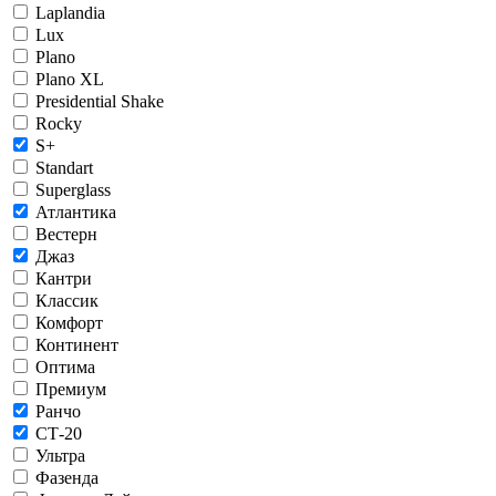
Laplandia
Lux
Plano
Plano XL
Presidential Shake
Rocky
S+
Standart
Superglass
Атлантика
Вестерн
Джаз
Кантри
Классик
Комфорт
Континент
Оптима
Премиум
Ранчо
СТ-20
Ультра
Фазенда