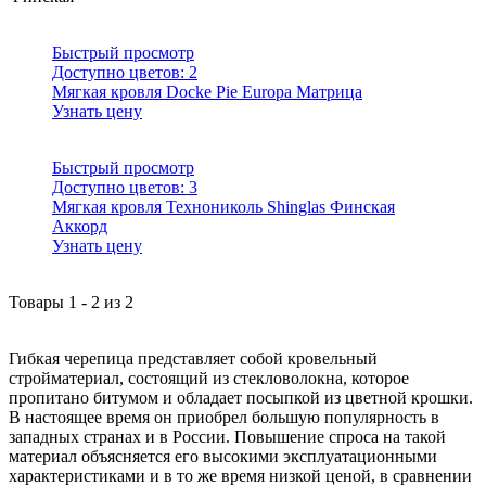
Быстрый просмотр
Доступно цветов:
2
Мягкая кровля Docke Pie Europa Матрица
Узнать цену
Быстрый просмотр
Доступно цветов:
3
Мягкая кровля Технониколь Shinglas Финская
Аккорд
Узнать цену
Товары
1
-
2
из
2
Гибкая черепица представляет собой кровельный
стройматериал, состоящий из стекловолокна, которое
пропитано битумом и обладает посыпкой из цветной крошки.
В настоящее время он приобрел большую популярность в
западных странах и в России. Повышение спроса на такой
материал объясняется его высокими эксплуатационными
характеристиками и в то же время низкой ценой, в сравнении