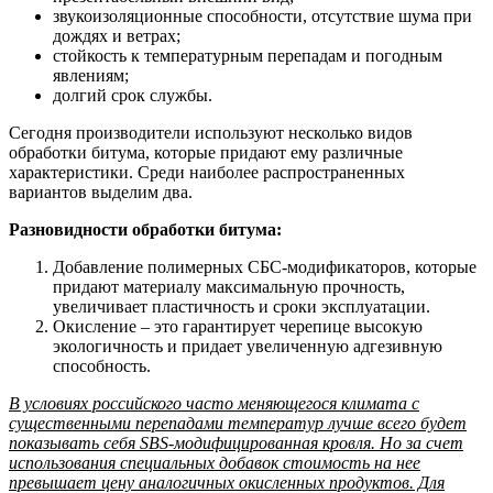
звукоизоляционные способности, отсутствие шума при
дождях и ветрах;
стойкость к температурным перепадам и погодным
явлениям;
долгий срок службы.
Сегодня производители используют несколько видов
обработки битума, которые придают ему различные
характеристики. Среди наиболее распространенных
вариантов выделим два.
Разновидности обработки битума:
Добавление полимерных СБС-модификаторов, которые
придают материалу максимальную прочность,
увеличивает пластичность и сроки эксплуатации.
Окисление – это гарантирует черепице высокую
экологичность и придает увеличенную адгезивную
способность.
В условиях российского часто меняющегося климата с
существенными перепадами температур лучше всего будет
показывать себя SBS-модифицированная кровля. Но за счет
использования специальных добавок стоимость на нее
превышает цену аналогичных окисленных продуктов. Для