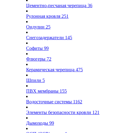
Цементно-песчаная черепица
36
Рулонная кровля
251
Ондулин
25
Снегозадержатели
145
Софиты
99
Флюгеры
72
Керамическая черепица
475
Шпили
5
ПВХ мембраны
155
Водосточные системы
1162
Элементы безопасности кровли
121
Дымоходы
99