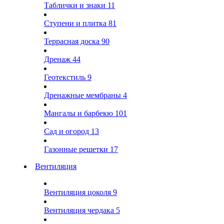
Таблички и знаки
11
Ступени и плитка
81
Террасная доска
90
Дренаж
44
Геотекстиль
9
Дренажные мембраны
4
Мангалы и барбекю
101
Сад и огород
13
Газонные решетки
17
Вентиляция
Вентиляция цоколя
9
Вентиляция чердака
5