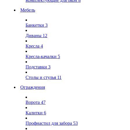
Комплектующие для окон
8
Мебель
Банкетки
3
Диваны
12
Кресла
4
Кресла-качалки
5
Подставки
3
Столы и стулья
11
Ограждения
Ворота
47
Калитки
6
Профнастил для забора
53