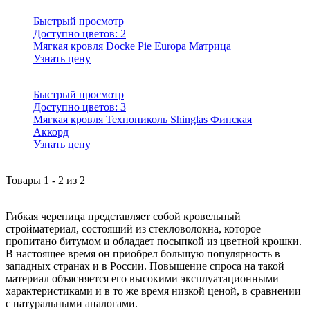
Быстрый просмотр
Доступно цветов:
2
Мягкая кровля Docke Pie Europa Матрица
Узнать цену
Быстрый просмотр
Доступно цветов:
3
Мягкая кровля Технониколь Shinglas Финская
Аккорд
Узнать цену
Товары
1
-
2
из
2
Гибкая черепица представляет собой кровельный
стройматериал, состоящий из стекловолокна, которое
пропитано битумом и обладает посыпкой из цветной крошки.
В настоящее время он приобрел большую популярность в
западных странах и в России. Повышение спроса на такой
материал объясняется его высокими эксплуатационными
характеристиками и в то же время низкой ценой, в сравнении
с натуральными аналогами.