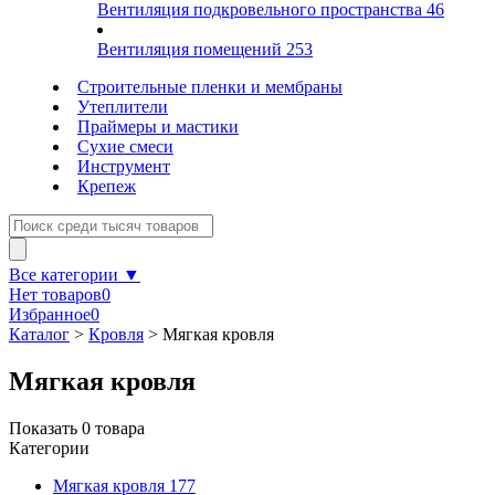
Вентиляция подкровельного пространства
46
Вентиляция помещений
253
Строительные пленки и мембраны
Утеплители
Праймеры и мастики
Сухие смеси
Инструмент
Крепеж
Все категории ▼
Нет товаров
0
Избранное
0
Каталог
>
Кровля
>
Мягкая кровля
Мягкая кровля
Показать
0
товара
Категории
Мягкая кровля
177