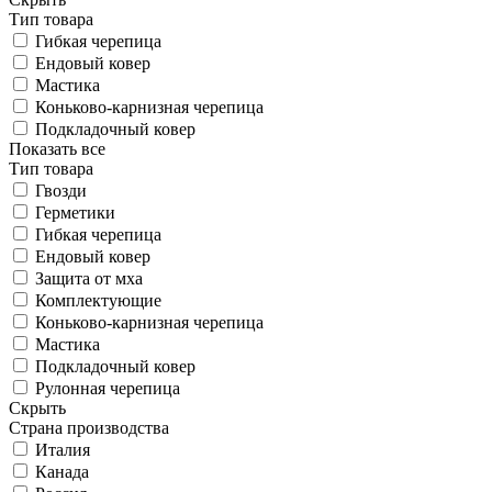
Тип товара
Гибкая черепица
Ендовый ковер
Мастика
Коньково-карнизная черепица
Подкладочный ковер
Показать все
Тип товара
Гвозди
Герметики
Гибкая черепица
Ендовый ковер
Защита от мха
Комплектующие
Коньково-карнизная черепица
Мастика
Подкладочный ковер
Рулонная черепица
Скрыть
Страна производства
Италия
Канада