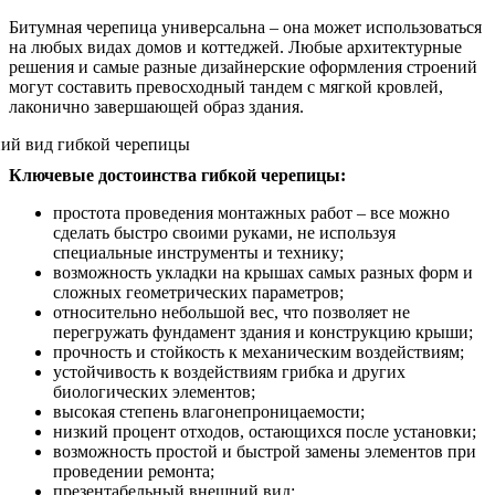
Битумная черепица универсальна – она может использоваться
на любых видах домов и коттеджей. Любые архитектурные
решения и самые разные дизайнерские оформления строений
могут составить превосходный тандем с мягкой кровлей,
лаконично завершающей образ здания.
Ключевые достоинства гибкой черепицы:
простота проведения монтажных работ – все можно
сделать быстро своими руками, не используя
специальные инструменты и технику;
возможность укладки на крышах самых разных форм и
сложных геометрических параметров;
относительно небольшой вес, что позволяет не
перегружать фундамент здания и конструкцию крыши;
прочность и стойкость к механическим воздействиям;
устойчивость к воздействиям грибка и других
биологических элементов;
высокая степень влагонепроницаемости;
низкий процент отходов, остающихся после установки;
возможность простой и быстрой замены элементов при
проведении ремонта;
презентабельный внешний вид;