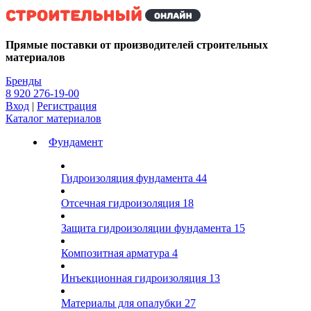
Kg
Прямые поставки от производителей строительных
материалов
Бренды
8 920 276-19-00
Вход
|
Регистрация
Каталог материалов
Фундамент
Гидроизоляция фундамента
44
Отсечная гидроизоляция
18
Защита гидроизоляции фундамента
15
Композитная арматура
4
Инъекционная гидроизоляция
13
Материалы для опалубки
27