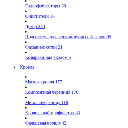
Гидрофобизаторы
30
Очистители
16
Декор
240
Подсистема для вентилируемых фасадов
95
Фасадные сетки
21
Козырьки над входом
5
Кровля
Мягкая кровля
177
Композитная черепица
176
Металлочерепица
118
Кровельный профнастил
83
Фальцевая кровля
42