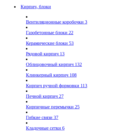
Кирпич, блоки
Вентиляционные коробочки
3
Газобетонные блоки
22
Керамические блоки
53
Рядовой кирпич
13
Облицовочный кирпич
132
Клинкерный кирпич
108
Кирпич ручной формовки
113
Печной кирпич
27
Кирпичные перемычки
25
Гибкие связи
37
Кладочные сетки
6