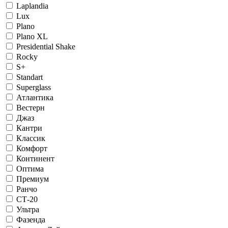
Laplandia
Lux
Plano
Plano XL
Presidential Shake
Rocky
S+
Standart
Superglass
Атлантика
Вестерн
Джаз
Кантри
Классик
Комфорт
Континент
Оптима
Премиум
Ранчо
СТ-20
Ультра
Фазенда