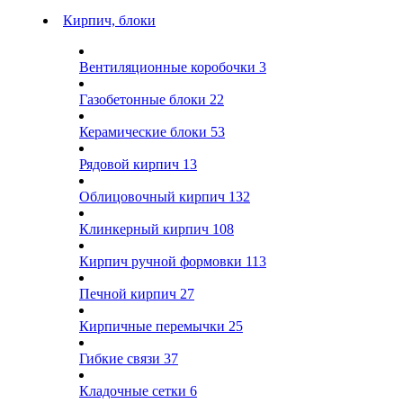
Кирпич, блоки
Вентиляционные коробочки
3
Газобетонные блоки
22
Керамические блоки
53
Рядовой кирпич
13
Облицовочный кирпич
132
Клинкерный кирпич
108
Кирпич ручной формовки
113
Печной кирпич
27
Кирпичные перемычки
25
Гибкие связи
37
Кладочные сетки
6