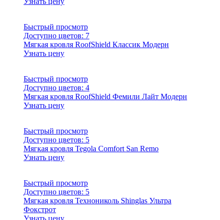
Узнать цену
Быстрый просмотр
Доступно цветов:
7
Мягкая кровля RoofShield Классик Модерн
Узнать цену
Быстрый просмотр
Доступно цветов:
4
Мягкая кровля RoofShield Фемили Лайт Модерн
Узнать цену
Быстрый просмотр
Доступно цветов:
5
Мягкая кровля Tegola Comfort San Remo
Узнать цену
Быстрый просмотр
Доступно цветов:
5
Мягкая кровля Технониколь Shinglas Ультра
Фокстрот
Узнать цену