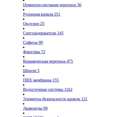
Цементно-песчаная черепица
36
Рулонная кровля
251
Ондулин
25
Снегозадержатели
145
Софиты
99
Флюгеры
72
Керамическая черепица
475
Шпили
5
ПВХ мембраны
155
Водосточные системы
1162
Элементы безопасности кровли
121
Дымоходы
99