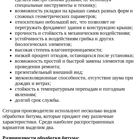
специальные инструменты и технику;
возможность укладки на крышах самых разных форм и
сложных геометрических параметров;
относительно небольшой вес, что позволяет не
перегружать фундамент здания и конструкцию крыши;
прочность и стойкость к механическим воздействиям;
устойчивость к воздействиям грибка и других
биологических элементов;
высокая степень влагонепроницаемости;
низкий процент отходов, остающихся после установки;
возможность простой и быстрой замены элементов при
проведении ремонта;
презентабельный внешний вид;
звукоизоляционные способности, отсутствие шума при
дождях и ветрах;
стойкость к температурным перепадам и погодным
явлениям;
долгий срок службы.
Сегодня производители используют несколько видов
обработки битума, которые придают ему различные
характеристики. Среди наиболее распространенных
вариантов выделим два.
Разновидности обработки битума: