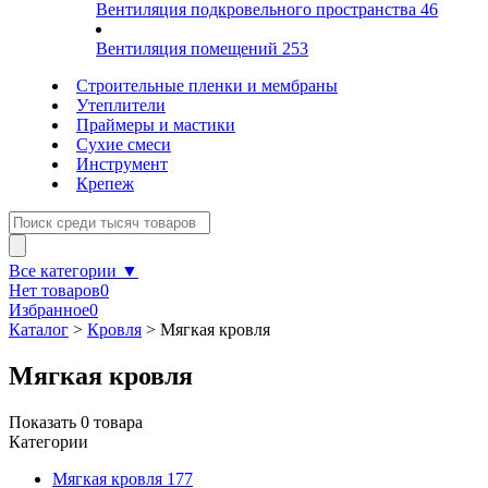
Вентиляция подкровельного пространства
46
Вентиляция помещений
253
Строительные пленки и мембраны
Утеплители
Праймеры и мастики
Сухие смеси
Инструмент
Крепеж
Все категории ▼
Нет товаров
0
Избранное
0
Каталог
>
Кровля
>
Мягкая кровля
Мягкая кровля
Показать
0
товара
Категории
Мягкая кровля
177