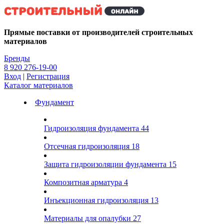
Kg
Прямые поставки от производителей строительных
материалов
Бренды
8 920 276-19-00
Вход
|
Регистрация
Каталог материалов
Фундамент
Гидроизоляция фундамента
44
Отсечная гидроизоляция
18
Защита гидроизоляции фундамента
15
Композитная арматура
4
Инъекционная гидроизоляция
13
Материалы для опалубки
27