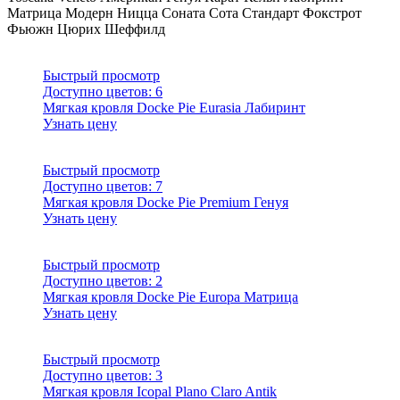
Матрица
Модерн
Ницца
Соната
Сота
Стандарт
Фокстрот
Фьюжн
Цюрих
Шеффилд
Быстрый просмотр
Доступно цветов:
6
Мягкая кровля Docke Pie Eurasia Лабиринт
Узнать цену
Быстрый просмотр
Доступно цветов:
7
Мягкая кровля Docke Pie Premium Генуя
Узнать цену
Быстрый просмотр
Доступно цветов:
2
Мягкая кровля Docke Pie Europa Матрица
Узнать цену
Быстрый просмотр
Доступно цветов:
3
Мягкая кровля Icopal Plano Claro Antik