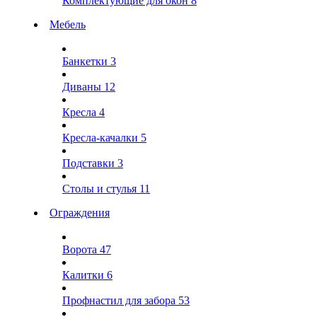
Комплектующие для окон
8
Мебель
Банкетки
3
Диваны
12
Кресла
4
Кресла-качалки
5
Подставки
3
Столы и стулья
11
Ограждения
Ворота
47
Калитки
6
Профнастил для забора
53