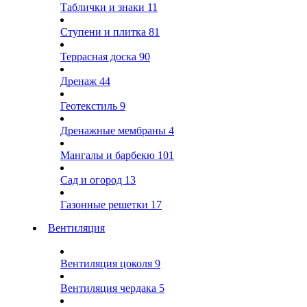
Таблички и знаки
11
Ступени и плитка
81
Террасная доска
90
Дренаж
44
Геотекстиль
9
Дренажные мембраны
4
Мангалы и барбекю
101
Сад и огород
13
Газонные решетки
17
Вентиляция
Вентиляция цоколя
9
Вентиляция чердака
5