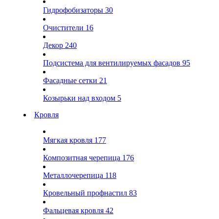
Гидрофобизаторы
30
Очистители
16
Декор
240
Подсистема для вентилируемых фасадов
95
Фасадные сетки
21
Козырьки над входом
5
Кровля
Мягкая кровля
177
Композитная черепица
176
Металлочерепица
118
Кровельный профнастил
83
Фальцевая кровля
42