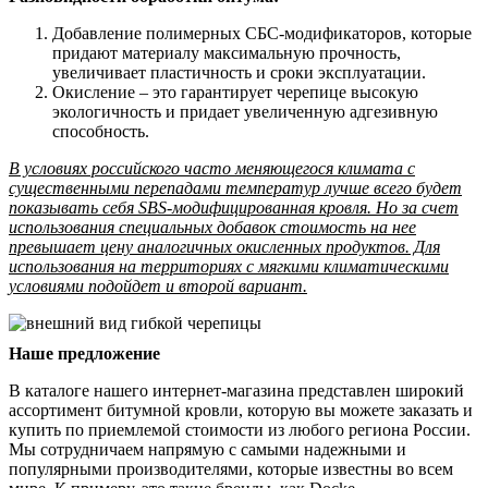
Добавление полимерных СБС-модификаторов, которые
придают материалу максимальную прочность,
увеличивает пластичность и сроки эксплуатации.
Окисление – это гарантирует черепице высокую
экологичность и придает увеличенную адгезивную
способность.
В условиях российского часто меняющегося климата с
существенными перепадами температур лучше всего будет
показывать себя SBS-модифицированная кровля. Но за счет
использования специальных добавок стоимость на нее
превышает цену аналогичных окисленных продуктов. Для
использования на территориях с мягкими климатическими
условиями подойдет и второй вариант.
Наше предложение
В каталоге нашего интернет-магазина представлен широкий
ассортимент битумной кровли, которую вы можете заказать и
купить по приемлемой стоимости из любого региона России.
Мы сотрудничаем напрямую с самыми надежными и
популярными производителями, которые известны во всем