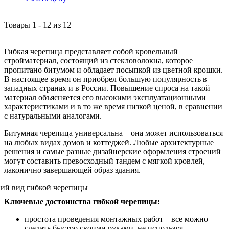
Товары
1
-
12
из
12
Гибкая черепица представляет собой кровельный
стройматериал, состоящий из стекловолокна, которое
пропитано битумом и обладает посыпкой из цветной крошки.
В настоящее время он приобрел большую популярность в
западных странах и в России. Повышение спроса на такой
материал объясняется его высокими эксплуатационными
характеристиками и в то же время низкой ценой, в сравнении
с натуральными аналогами.
Битумная черепица универсальна – она может использоваться
на любых видах домов и коттеджей. Любые архитектурные
решения и самые разные дизайнерские оформления строений
могут составить превосходный тандем с мягкой кровлей,
лаконично завершающей образ здания.
Ключевые достоинства гибкой черепицы:
простота проведения монтажных работ – все можно
сделать быстро своими руками, не используя