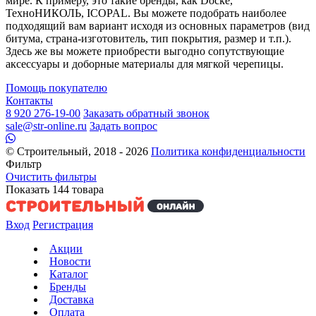
мире. К примеру, это такие бренды, как Docke,
ТехноНИКОЛЬ, ICOPAL. Вы можете подобрать наиболее
подходящий вам вариант исходя из основных параметров (вид
битума, страна-изготовитель, тип покрытия, размер и т.п.).
Здесь же вы можете приобрести выгодно сопутствующие
аксессуары и доборные материалы для мягкой черепицы.
Помощь покупателю
Контакты
8 920 276-19-00
Заказать обратный звонок
sale@str-online.ru
Задать вопрос
© Строительный, 2018 - 2026
Политика конфиденциальности
Фильтр
Очистить фильтры
Показать
144
товара
Вход
Регистрация
Акции
Новости
Каталог
Бренды
Доставка
Оплата