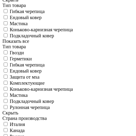
Тип товара
Гибкая черепица
Ендовый ковер
Мастика
Коньково-карнизная черепица
Подкладочный ковер
Показать все
Тип товара
Гвозди
Герметики
Гибкая черепица
Ендовый ковер
Защита от мха
Комплектующие
Коньково-карнизная черепица
Мастика
Подкладочный ковер
Рулонная черепица
Скрыть
Страна производства
Италия
Канада