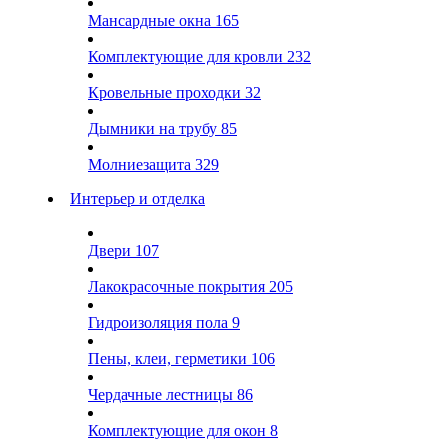
Мансардные окна
165
Комплектующие для кровли
232
Кровельные проходки
32
Дымники на трубу
85
Молниезащита
329
Интерьер и отделка
Двери
107
Лакокрасочные покрытия
205
Гидроизоляция пола
9
Пены, клеи, герметики
106
Чердачные лестницы
86
Комплектующие для окон
8