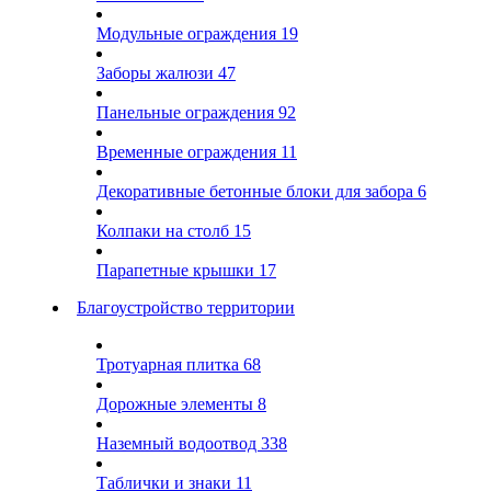
Модульные ограждения
19
Заборы жалюзи
47
Панельные ограждения
92
Временные ограждения
11
Декоративные бетонные блоки для забора
6
Колпаки на столб
15
Парапетные крышки
17
Благоустройство территории
Тротуарная плитка
68
Дорожные элементы
8
Наземный водоотвод
338
Таблички и знаки
11