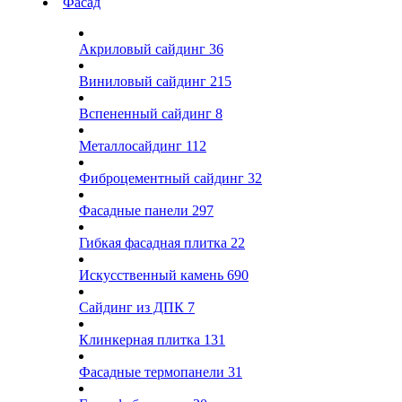
Фасад
Акриловый сайдинг
36
Виниловый сайдинг
215
Вспененный сайдинг
8
Металлосайдинг
112
Фиброцементный сайдинг
32
Фасадные панели
297
Гибкая фасадная плитка
22
Искусственный камень
690
Сайдинг из ДПК
7
Клинкерная плитка
131
Фасадные термопанели
31