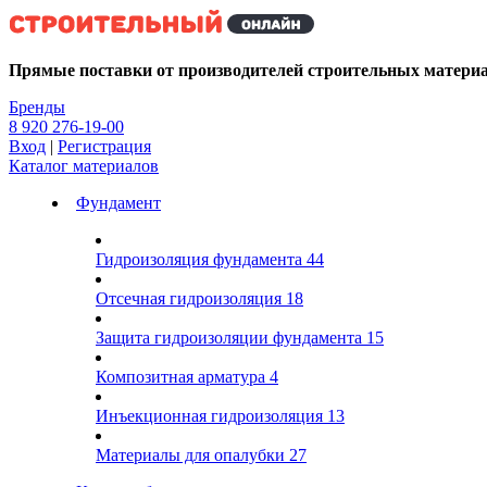
Kg
Прямые поставки от производителей строительных матери
Бренды
8 920 276-19-00
Вход
|
Регистрация
Каталог материалов
Фундамент
Гидроизоляция фундамента
44
Отсечная гидроизоляция
18
Защита гидроизоляции фундамента
15
Композитная арматура
4
Инъекционная гидроизоляция
13
Материалы для опалубки
27