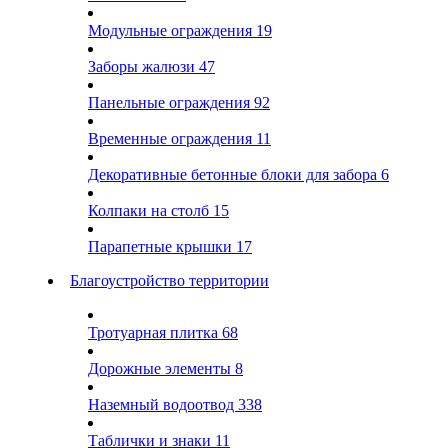
Модульные ограждения
19
Заборы жалюзи
47
Панельные ограждения
92
Временные ограждения
11
Декоративные бетонные блоки для забора
6
Колпаки на столб
15
Парапетные крышки
17
Благоустройство территории
Тротуарная плитка
68
Дорожные элементы
8
Наземный водоотвод
338
Таблички и знаки
11