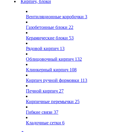
Кирпич, блоки
Вентиляционные коробочки
3
Газобетонные блоки
22
Керамические блоки
53
Рядовой кирпич
13
Облицовочный кирпич
132
Клинкерный кирпич
108
Кирпич ручной формовки
113
Печной кирпич
27
Кирпичные перемычки
25
Гибкие связи
37
Кладочные сетки
6