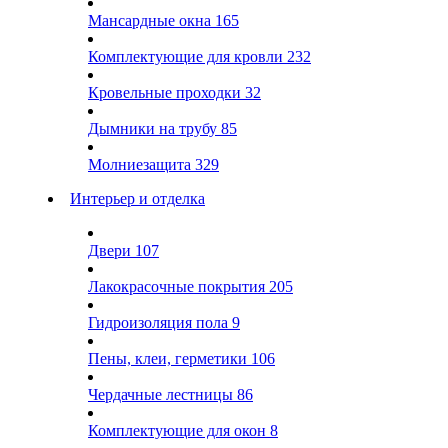
Мансардные окна
165
Комплектующие для кровли
232
Кровельные проходки
32
Дымники на трубу
85
Молниезащита
329
Интерьер и отделка
Двери
107
Лакокрасочные покрытия
205
Гидроизоляция пола
9
Пены, клеи, герметики
106
Чердачные лестницы
86
Комплектующие для окон
8