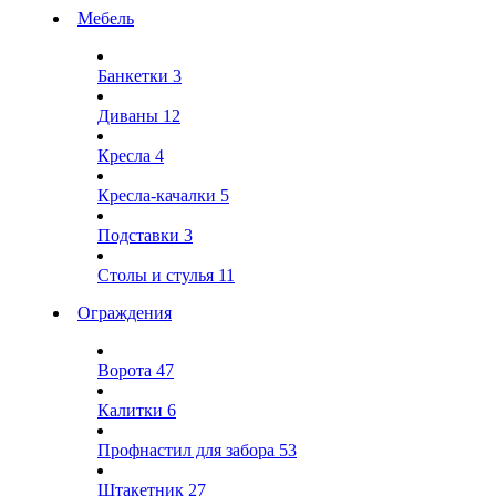
Мебель
Банкетки
3
Диваны
12
Кресла
4
Кресла-качалки
5
Подставки
3
Столы и стулья
11
Ограждения
Ворота
47
Калитки
6
Профнастил для забора
53
Штакетник
27