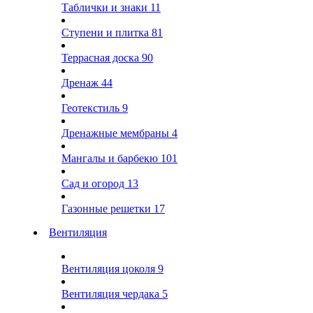
Таблички и знаки
11
Ступени и плитка
81
Террасная доска
90
Дренаж
44
Геотекстиль
9
Дренажные мембраны
4
Мангалы и барбекю
101
Сад и огород
13
Газонные решетки
17
Вентиляция
Вентиляция цоколя
9
Вентиляция чердака
5