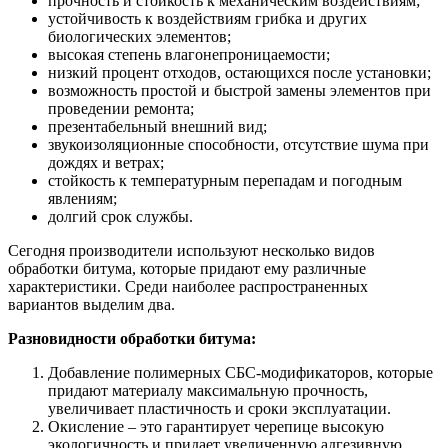
прочность и стойкость к механическим воздействиям;
устойчивость к воздействиям грибка и других
биологических элементов;
высокая степень влагонепроницаемости;
низкий процент отходов, остающихся после установки;
возможность простой и быстрой замены элементов при
проведении ремонта;
презентабельный внешний вид;
звукоизоляционные способности, отсутствие шума при
дождях и ветрах;
стойкость к температурным перепадам и погодным
явлениям;
долгий срок службы.
Сегодня производители используют несколько видов
обработки битума, которые придают ему различные
характеристики. Среди наиболее распространенных
вариантов выделим два.
Разновидности обработки битума:
Добавление полимерных СБС-модификаторов, которые
придают материалу максимальную прочность,
увеличивает пластичность и сроки эксплуатации.
Окисление – это гарантирует черепице высокую
экологичность и придает увеличенную адгезивную