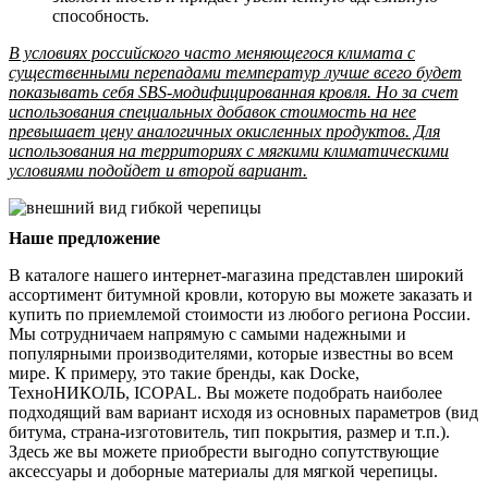
способность.
В условиях российского часто меняющегося климата с
существенными перепадами температур лучше всего будет
показывать себя SBS-модифицированная кровля. Но за счет
использования специальных добавок стоимость на нее
превышает цену аналогичных окисленных продуктов. Для
использования на территориях с мягкими климатическими
условиями подойдет и второй вариант.
Наше предложение
В каталоге нашего интернет-магазина представлен широкий
ассортимент битумной кровли, которую вы можете заказать и
купить по приемлемой стоимости из любого региона России.
Мы сотрудничаем напрямую с самыми надежными и
популярными производителями, которые известны во всем
мире. К примеру, это такие бренды, как Docke,
ТехноНИКОЛЬ, ICOPAL. Вы можете подобрать наиболее
подходящий вам вариант исходя из основных параметров (вид
битума, страна-изготовитель, тип покрытия, размер и т.п.).
Здесь же вы можете приобрести выгодно сопутствующие
аксессуары и доборные материалы для мягкой черепицы.