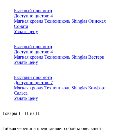
Быстрый просмотр
Доступно цветов:
4
Мягкая кровля Технониколь Shinglas Финская
Соната
Узнать цену
Быстрый просмотр
Доступно цветов:
4
Мягкая кровля Технониколь Shinglas Вестерн
Узнать цену
Быстрый просмотр
Доступно цветов:
7
Мягкая кровля Технониколь Shinglas Комфорт
Сальса
Узнать цену
Товары
1
-
11
из
11
Гибкая черепица представляет собой кровельный