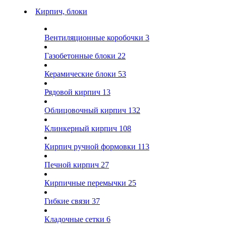
Кирпич, блоки
Вентиляционные коробочки
3
Газобетонные блоки
22
Керамические блоки
53
Рядовой кирпич
13
Облицовочный кирпич
132
Клинкерный кирпич
108
Кирпич ручной формовки
113
Печной кирпич
27
Кирпичные перемычки
25
Гибкие связи
37
Кладочные сетки
6