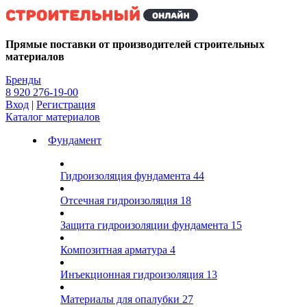
Kg
Прямые поставки от производителей строительных
материалов
Бренды
8 920 276-19-00
Вход
|
Регистрация
Каталог материалов
Фундамент
Гидроизоляция фундамента
44
Отсечная гидроизоляция
18
Защита гидроизоляции фундамента
15
Композитная арматура
4
Инъекционная гидроизоляция
13
Материалы для опалубки
27