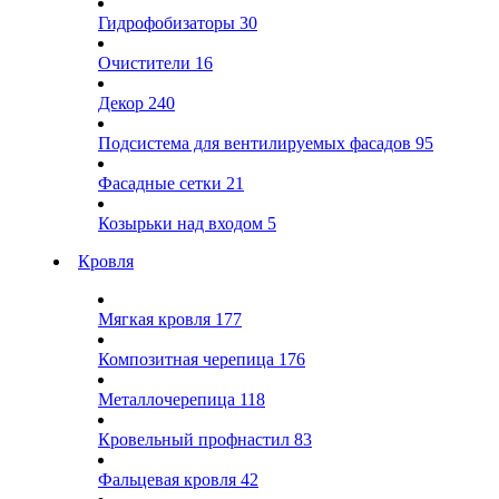
Гидрофобизаторы
30
Очистители
16
Декор
240
Подсистема для вентилируемых фасадов
95
Фасадные сетки
21
Козырьки над входом
5
Кровля
Мягкая кровля
177
Композитная черепица
176
Металлочерепица
118
Кровельный профнастил
83
Фальцевая кровля
42