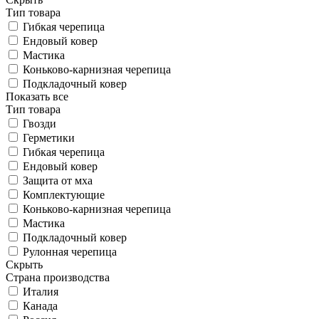
Тип товара
Гибкая черепица
Ендовый ковер
Мастика
Коньково-карнизная черепица
Подкладочный ковер
Показать все
Тип товара
Гвозди
Герметики
Гибкая черепица
Ендовый ковер
Защита от мха
Комплектующие
Коньково-карнизная черепица
Мастика
Подкладочный ковер
Рулонная черепица
Скрыть
Страна производства
Италия
Канада