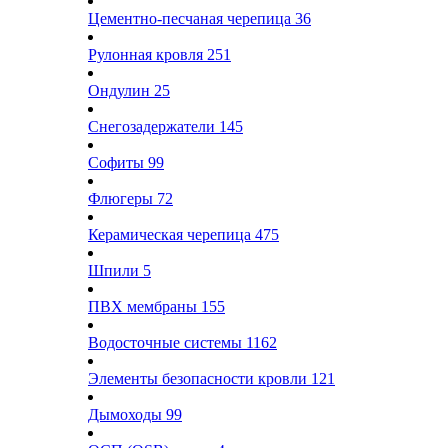
Цементно-песчаная черепица
36
Рулонная кровля
251
Ондулин
25
Снегозадержатели
145
Софиты
99
Флюгеры
72
Керамическая черепица
475
Шпили
5
ПВХ мембраны
155
Водосточные системы
1162
Элементы безопасности кровли
121
Дымоходы
99