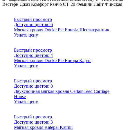
Вестерн
Джаз
Комфорт
Ранчо
СТ-20
Фемили Лайт
Финская
Быстрый просмотр
Доступно цветов:
6
Мягкая кровля Docke Pie Eurasia Шестигранник
Узнать цену
Быстрый просмотр
Доступно цветов:
4
Мягкая кровля Docke Pie Europa Карат
Узнать цену
Быстрый просмотр
Доступно цветов:
8
Двухслойная мягкая кровля CertainTeed Carriage
House
Узнать цену
Быстрый просмотр
Доступно цветов:
3
Мягкая кровля Katepal Katrilli