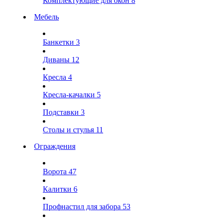
Комплектующие для окон
8
Мебель
Банкетки
3
Диваны
12
Кресла
4
Кресла-качалки
5
Подставки
3
Столы и стулья
11
Ограждения
Ворота
47
Калитки
6
Профнастил для забора
53