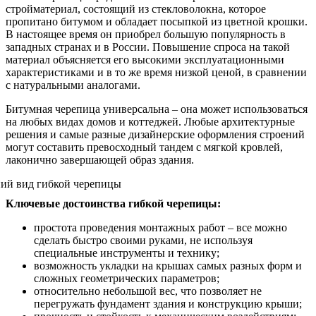
стройматериал, состоящий из стекловолокна, которое
пропитано битумом и обладает посыпкой из цветной крошки.
В настоящее время он приобрел большую популярность в
западных странах и в России. Повышение спроса на такой
материал объясняется его высокими эксплуатационными
характеристиками и в то же время низкой ценой, в сравнении
с натуральными аналогами.
Битумная черепица универсальна – она может использоваться
на любых видах домов и коттеджей. Любые архитектурные
решения и самые разные дизайнерские оформления строений
могут составить превосходный тандем с мягкой кровлей,
лаконично завершающей образ здания.
Ключевые достоинства гибкой черепицы:
простота проведения монтажных работ – все можно
сделать быстро своими руками, не используя
специальные инструменты и технику;
возможность укладки на крышах самых разных форм и
сложных геометрических параметров;
относительно небольшой вес, что позволяет не
перегружать фундамент здания и конструкцию крыши;