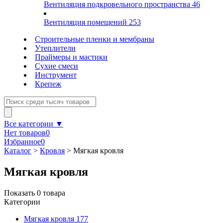
Вентиляция подкровельного пространства
46
Вентиляция помещений
253
Строительные пленки и мембраны
Утеплители
Праймеры и мастики
Сухие смеси
Инструмент
Крепеж
Все категории ▼
Нет товаров
0
Избранное
0
Каталог
>
Кровля
>
Мягкая кровля
Мягкая кровля
Показать
0
товара
Категории
Мягкая кровля
177