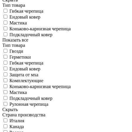
Тип товара
Гибкая черепица
Ендовый ковер
Мастика
Коньково-карнизная черепица
Подкладочный ковер
Показать все
Тип товара
Гвозди
Герметики
Гибкая черепица
Ендовый ковер
Защита от мха
Комплектующие
Коньково-карнизная черепица
Мастика
Подкладочный ковер
Рулонная черепица
Скрыть
Страна производства
Италия
Канада