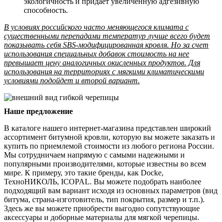
экологичность и придает увеличенную адгезивную
способность.
В условиях российского часто меняющегося климата с
существенными перепадами температур лучше всего будет
показывать себя SBS-модифицированная кровля. Но за счет
использования специальных добавок стоимость на нее
превышает цену аналогичных окисленных продуктов. Для
использования на территориях с мягкими климатическими
условиями подойдет и второй вариант.
Наше предложение
В каталоге нашего интернет-магазина представлен широкий
ассортимент битумной кровли, которую вы можете заказать и
купить по приемлемой стоимости из любого региона России.
Мы сотрудничаем напрямую с самыми надежными и
популярными производителями, которые известны во всем
мире. К примеру, это такие бренды, как Docke,
ТехноНИКОЛЬ, ICOPAL. Вы можете подобрать наиболее
подходящий вам вариант исходя из основных параметров (вид
битума, страна-изготовитель, тип покрытия, размер и т.п.).
Здесь же вы можете приобрести выгодно сопутствующие
аксессуары и доборные материалы для мягкой черепицы.