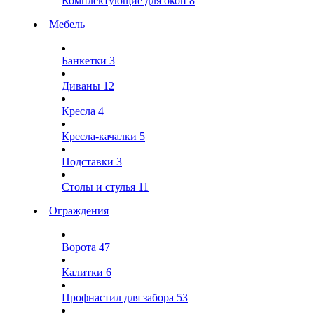
Комплектующие для окон
8
Мебель
Банкетки
3
Диваны
12
Кресла
4
Кресла-качалки
5
Подставки
3
Столы и стулья
11
Ограждения
Ворота
47
Калитки
6
Профнастил для забора
53