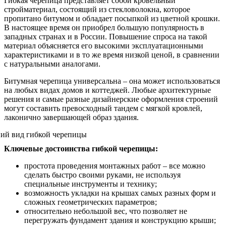
Гибкая черепица представляет собой кровельный
стройматериал, состоящий из стекловолокна, которое
пропитано битумом и обладает посыпкой из цветной крошки.
В настоящее время он приобрел большую популярность в
западных странах и в России. Повышение спроса на такой
материал объясняется его высокими эксплуатационными
характеристиками и в то же время низкой ценой, в сравнении
с натуральными аналогами.
Битумная черепица универсальна – она может использоваться
на любых видах домов и коттеджей. Любые архитектурные
решения и самые разные дизайнерские оформления строений
могут составить превосходный тандем с мягкой кровлей,
лаконично завершающей образ здания.
Ключевые достоинства гибкой черепицы:
простота проведения монтажных работ – все можно
сделать быстро своими руками, не используя
специальные инструменты и технику;
возможность укладки на крышах самых разных форм и
сложных геометрических параметров;
относительно небольшой вес, что позволяет не
перегружать фундамент здания и конструкцию крыши;