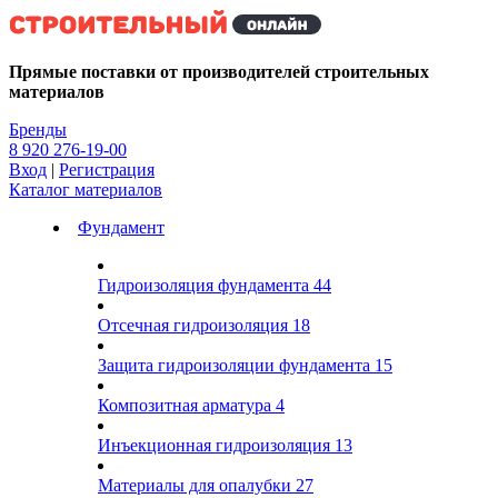
Kg
Прямые поставки от производителей строительных
материалов
Бренды
8 920 276-19-00
Вход
|
Регистрация
Каталог материалов
Фундамент
Гидроизоляция фундамента
44
Отсечная гидроизоляция
18
Защита гидроизоляции фундамента
15
Композитная арматура
4
Инъекционная гидроизоляция
13
Материалы для опалубки
27