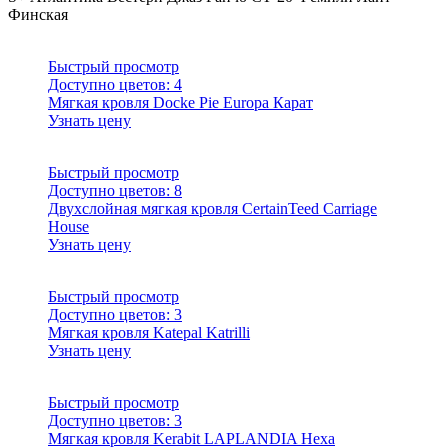
Финская
Быстрый просмотр
Доступно цветов:
4
Мягкая кровля Docke Pie Europa Карат
Узнать цену
Быстрый просмотр
Доступно цветов:
8
Двухслойная мягкая кровля CertainTeed Carriage
House
Узнать цену
Быстрый просмотр
Доступно цветов:
3
Мягкая кровля Katepal Katrilli
Узнать цену
Быстрый просмотр
Доступно цветов:
3
Мягкая кровля Kerabit LAPLANDIA Hexa