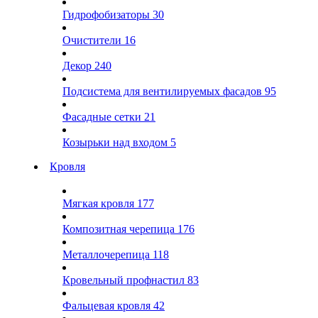
Гидрофобизаторы
30
Очистители
16
Декор
240
Подсистема для вентилируемых фасадов
95
Фасадные сетки
21
Козырьки над входом
5
Кровля
Мягкая кровля
177
Композитная черепица
176
Металлочерепица
118
Кровельный профнастил
83
Фальцевая кровля
42