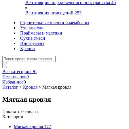
Вентиляция подкровельного пространства
46
Вентиляция помещений
253
Строительные пленки и мембраны
Утеплители
Праймеры и мастики
Сухие смеси
Инструмент
Крепеж
Все категории ▼
Нет товаров
0
Избранное
0
Каталог
>
Кровля
>
Мягкая кровля
Мягкая кровля
Показать
0
товара
Категории
Мягкая кровля
177