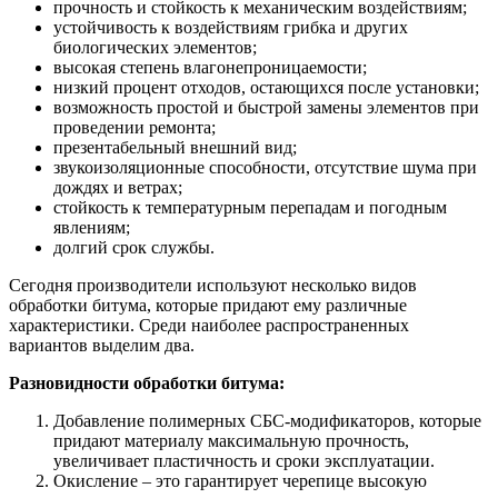
прочность и стойкость к механическим воздействиям;
устойчивость к воздействиям грибка и других
биологических элементов;
высокая степень влагонепроницаемости;
низкий процент отходов, остающихся после установки;
возможность простой и быстрой замены элементов при
проведении ремонта;
презентабельный внешний вид;
звукоизоляционные способности, отсутствие шума при
дождях и ветрах;
стойкость к температурным перепадам и погодным
явлениям;
долгий срок службы.
Сегодня производители используют несколько видов
обработки битума, которые придают ему различные
характеристики. Среди наиболее распространенных
вариантов выделим два.
Разновидности обработки битума:
Добавление полимерных СБС-модификаторов, которые
придают материалу максимальную прочность,
увеличивает пластичность и сроки эксплуатации.
Окисление – это гарантирует черепице высокую