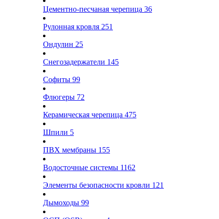
Цементно-песчаная черепица
36
Рулонная кровля
251
Ондулин
25
Снегозадержатели
145
Софиты
99
Флюгеры
72
Керамическая черепица
475
Шпили
5
ПВХ мембраны
155
Водосточные системы
1162
Элементы безопасности кровли
121
Дымоходы
99