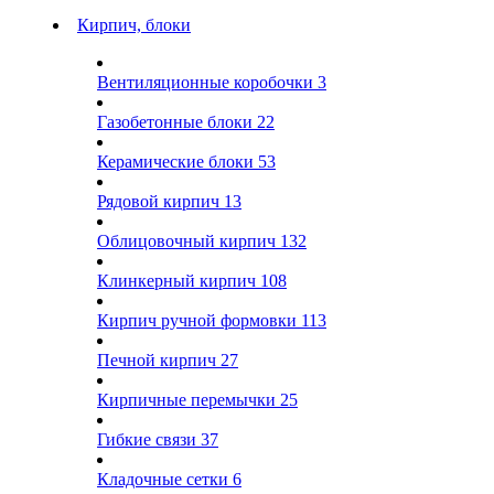
Кирпич, блоки
Вентиляционные коробочки
3
Газобетонные блоки
22
Керамические блоки
53
Рядовой кирпич
13
Облицовочный кирпич
132
Клинкерный кирпич
108
Кирпич ручной формовки
113
Печной кирпич
27
Кирпичные перемычки
25
Гибкие связи
37
Кладочные сетки
6