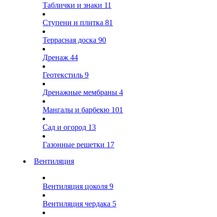
Таблички и знаки
11
Ступени и плитка
81
Террасная доска
90
Дренаж
44
Геотекстиль
9
Дренажные мембраны
4
Мангалы и барбекю
101
Сад и огород
13
Газонные решетки
17
Вентиляция
Вентиляция цоколя
9
Вентиляция чердака
5