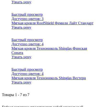
Узнать цену
Быстрый просмотр
Доступно цветов:
3
Мягкая кровля RoofShield Фемили Лайт Стандарт
Узнать цену
Быстрый просмотр
Доступно цветов:
4
Мягкая кровля Технониколь Shinglas Финская
Соната
Узнать цену
Быстрый просмотр
Доступно цветов:
4
Мягкая кровля Технониколь Shinglas Вестерн
Узнать цену
Товары
1
-
7
из
7