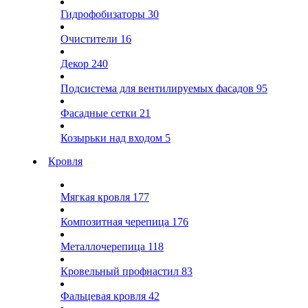
Гидрофобизаторы
30
Очистители
16
Декор
240
Подсистема для вентилируемых фасадов
95
Фасадные сетки
21
Козырьки над входом
5
Кровля
Мягкая кровля
177
Композитная черепица
176
Металлочерепица
118
Кровельный профнастил
83
Фальцевая кровля
42