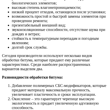
биологических элементов;
высокая степень влагонепроницаемости;
низкий процент отходов, остающихся после установки;
возможность простой и быстрой замены элементов при
проведении ремонта;
презентабельный внешний вид;
звукоизоляционные способности, отсутствие шума при
дождях и ветрах;
стойкость к температурным перепадам и погодным
явлениям;
долгий срок службы.
Сегодня производители используют несколько видов
обработки битума, которые придают ему различные
характеристики. Среди наиболее распространенных
вариантов выделим два.
Разновидности обработки битума:
Добавление полимерных СБС-модификаторов, которые
придают материалу максимальную прочность,
увеличивает пластичность и сроки эксплуатации.
Окисление – это гарантирует черепице высокую
экологичность и придает увеличенную адгезивную
способность.