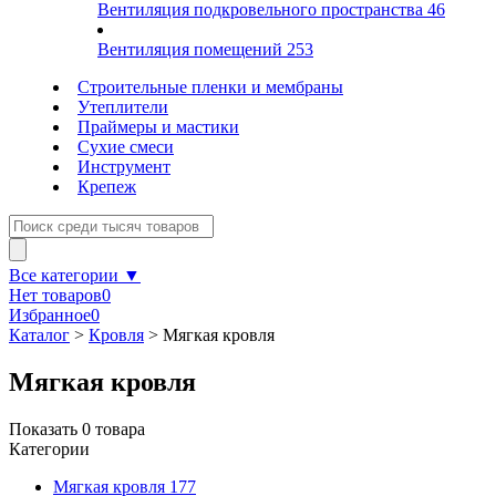
Вентиляция подкровельного пространства
46
Вентиляция помещений
253
Строительные пленки и мембраны
Утеплители
Праймеры и мастики
Сухие смеси
Инструмент
Крепеж
Все категории ▼
Нет товаров
0
Избранное
0
Каталог
>
Кровля
>
Мягкая кровля
Мягкая кровля
Показать
0
товара
Категории
Мягкая кровля
177