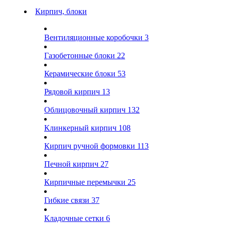
Кирпич, блоки
Вентиляционные коробочки
3
Газобетонные блоки
22
Керамические блоки
53
Рядовой кирпич
13
Облицовочный кирпич
132
Клинкерный кирпич
108
Кирпич ручной формовки
113
Печной кирпич
27
Кирпичные перемычки
25
Гибкие связи
37
Кладочные сетки
6