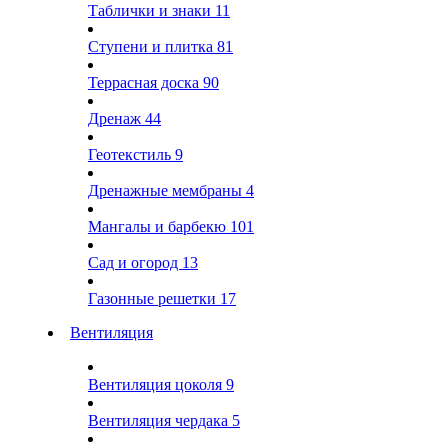
Таблички и знаки
11
Ступени и плитка
81
Террасная доска
90
Дренаж
44
Геотекстиль
9
Дренажные мембраны
4
Мангалы и барбекю
101
Сад и огород
13
Газонные решетки
17
Вентиляция
Вентиляция цоколя
9
Вентиляция чердака
5