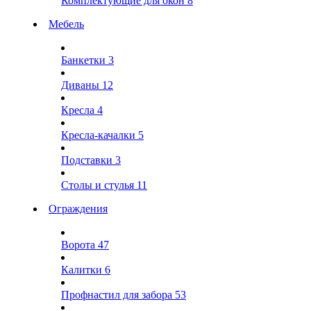
Комплектующие для окон
8
Мебель
Банкетки
3
Диваны
12
Кресла
4
Кресла-качалки
5
Подставки
3
Столы и стулья
11
Ограждения
Ворота
47
Калитки
6
Профнастил для забора
53