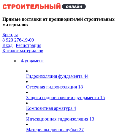
Kg
Прямые поставки от производителей строительных
материалов
Бренды
8 920 276-19-00
Вход
|
Регистрация
Каталог материалов
Фундамент
Гидроизоляция фундамента
44
Отсечная гидроизоляция
18
Защита гидроизоляции фундамента
15
Композитная арматура
4
Инъекционная гидроизоляция
13
Материалы для опалубки
27