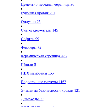
Цементно-песчаная черепица
36
Рулонная кровля
251
Ондулин
25
Снегозадержатели
145
Софиты
99
Флюгеры
72
Керамическая черепица
475
Шпили
5
ПВХ мембраны
155
Водосточные системы
1162
Элементы безопасности кровли
121
Дымоходы
99