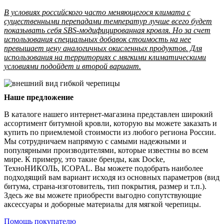
В условиях российского часто меняющегося климата с
существенными перепадами температур лучше всего будет
показывать себя SBS-модифицированная кровля. Но за счет
использования специальных добавок стоимость на нее
превышает цену аналогичных окисленных продуктов. Для
использования на территориях с мягкими климатическими
условиями подойдет и второй вариант.
Наше предложение
В каталоге нашего интернет-магазина представлен широкий
ассортимент битумной кровли, которую вы можете заказать и
купить по приемлемой стоимости из любого региона России.
Мы сотрудничаем напрямую с самыми надежными и
популярными производителями, которые известны во всем
мире. К примеру, это такие бренды, как Docke,
ТехноНИКОЛЬ, ICOPAL. Вы можете подобрать наиболее
подходящий вам вариант исходя из основных параметров (вид
битума, страна-изготовитель, тип покрытия, размер и т.п.).
Здесь же вы можете приобрести выгодно сопутствующие
аксессуары и доборные материалы для мягкой черепицы.
Помощь покупателю