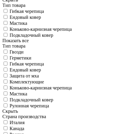
Тип товара
Гибкая черепица
Ендовый ковер
Мастика
Коньково-карнизная черепица
Подкладочный ковер
Показать все
Тип товара
Гвозди
Герметики
Гибкая черепица
Ендовый ковер
Защита от мха
Комплектующие
Коньково-карнизная черепица
Мастика
Подкладочный ковер
Рулонная черепица
Скрыть
Страна производства
Италия
Канада