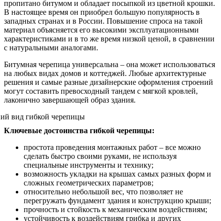
пропитано битумом и обладает посыпкой из цветной крошки.
В настоящее время он приобрел большую популярность в
западных странах и в России. Повышение спроса на такой
материал объясняется его высокими эксплуатационными
характеристиками и в то же время низкой ценой, в сравнении
с натуральными аналогами.
Битумная черепица универсальна – она может использоваться
на любых видах домов и коттеджей. Любые архитектурные
решения и самые разные дизайнерские оформления строений
могут составить превосходный тандем с мягкой кровлей,
лаконично завершающей образ здания.
Ключевые достоинства гибкой черепицы:
простота проведения монтажных работ – все можно
сделать быстро своими руками, не используя
специальные инструменты и технику;
возможность укладки на крышах самых разных форм и
сложных геометрических параметров;
относительно небольшой вес, что позволяет не
перегружать фундамент здания и конструкцию крыши;
прочность и стойкость к механическим воздействиям;
устойчивость к воздействиям грибка и других