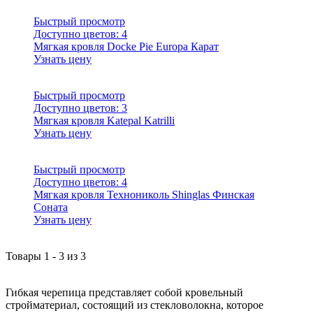
Быстрый просмотр
Доступно цветов:
4
Мягкая кровля Docke Pie Europa Карат
Узнать цену
Быстрый просмотр
Доступно цветов:
3
Мягкая кровля Katepal Katrilli
Узнать цену
Быстрый просмотр
Доступно цветов:
4
Мягкая кровля Технониколь Shinglas Финская
Соната
Узнать цену
Товары
1
-
3
из
3
Гибкая черепица представляет собой кровельный
стройматериал, состоящий из стекловолокна, которое