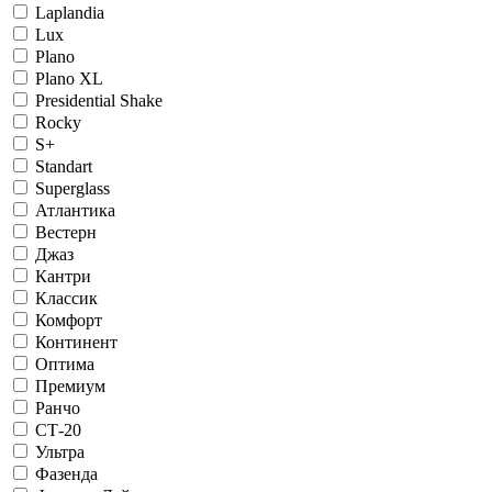
Laplandia
Lux
Plano
Plano XL
Presidential Shake
Rocky
S+
Standart
Superglass
Атлантика
Вестерн
Джаз
Кантри
Классик
Комфорт
Континент
Оптима
Премиум
Ранчо
СТ-20
Ультра
Фазенда