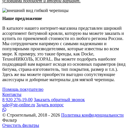
условиями подойдет и второй вариант.
Наше предложение
В каталоге нашего интернет-магазина представлен широкий
ассортимент битумной кровли, которую вы можете заказать и
купить по приемлемой стоимости из любого региона России.
Мы сотрудничаем напрямую с самыми надежными и
популярными производителями, которые известны во всем
мире. К примеру, это такие бренды, как Docke,
ТехноНИКОЛЬ, ICOPAL. Вы можете подобрать наиболее
подходящий вам вариант исходя из основных параметров (вид
битума, страна-изготовитель, тип покрытия, размер и т.п.).
Здесь же вы можете приобрести выгодно сопутствующие
аксессуары и доборные материалы для мягкой черепицы.
Помощь покупателю
Контакты
8 920 276-19-00
Заказать обратный звонок
sale@str-online.ru
Задать вопрос
© Строительный, 2018 - 2026
Политика конфиденциальности
Фильтр
Очистить фильтры