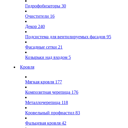
Гидрофобизаторы
30
Очистители
16
Декор
240
Подсистема для вентилируемых фасадов
95
Фасадные сетки
21
Козырьки над входом
5
Кровля
Мягкая кровля
177
Композитная черепица
176
Металлочерепица
118
Кровельный профнастил
83
Фальцевая кровля
42