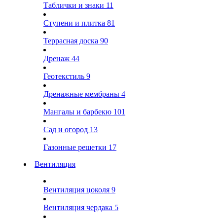
Таблички и знаки
11
Ступени и плитка
81
Террасная доска
90
Дренаж
44
Геотекстиль
9
Дренажные мембраны
4
Мангалы и барбекю
101
Сад и огород
13
Газонные решетки
17
Вентиляция
Вентиляция цоколя
9
Вентиляция чердака
5