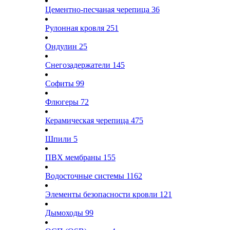
Цементно-песчаная черепица
36
Рулонная кровля
251
Ондулин
25
Снегозадержатели
145
Софиты
99
Флюгеры
72
Керамическая черепица
475
Шпили
5
ПВХ мембраны
155
Водосточные системы
1162
Элементы безопасности кровли
121
Дымоходы
99