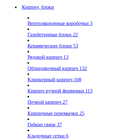
Кирпич, блоки
Вентиляционные коробочки
3
Газобетонные блоки
22
Керамические блоки
53
Рядовой кирпич
13
Облицовочный кирпич
132
Клинкерный кирпич
108
Кирпич ручной формовки
113
Печной кирпич
27
Кирпичные перемычки
25
Гибкие связи
37
Кладочные сетки
6