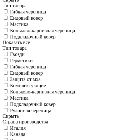
Тип товара
Гибкая черепица
Ендовый ковер
Мастика
Коньково-карнизная черепица
Подкладочный ковер
Показать все
Тип товара
Гвозди
Герметики
Гибкая черепица
Ендовый ковер
Защита от мха
Комплектующие
Коньково-карнизная черепица
Мастика
Подкладочный ковер
Рулонная черепица
Скрыть
Страна производства
Италия
Канада