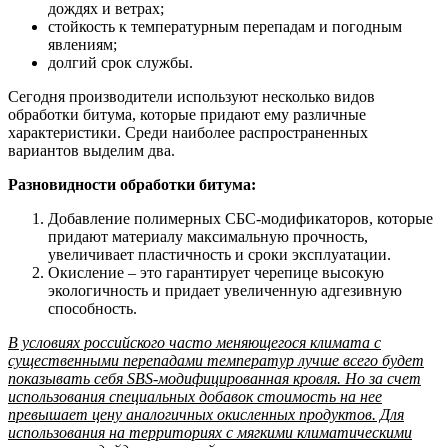
дождях и ветрах;
стойкость к температурным перепадам и погодным
явлениям;
долгий срок службы.
Сегодня производители используют несколько видов
обработки битума, которые придают ему различные
характеристики. Среди наиболее распространенных
вариантов выделим два.
Разновидности обработки битума:
Добавление полимерных СБС-модификаторов, которые
придают материалу максимальную прочность,
увеличивает пластичность и сроки эксплуатации.
Окисление – это гарантирует черепице высокую
экологичность и придает увеличенную адгезивную
способность.
В условиях российского часто меняющегося климата с
существенными перепадами температур лучше всего будет
показывать себя SBS-модифицированная кровля. Но за счет
использования специальных добавок стоимость на нее
превышает цену аналогичных окисленных продуктов. Для
использования на территориях с мягкими климатическими