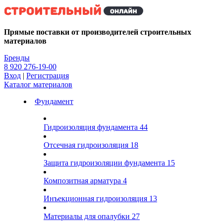
Kg
Прямые поставки от производителей строительных
материалов
Бренды
8 920 276-19-00
Вход
|
Регистрация
Каталог материалов
Фундамент
Гидроизоляция фундамента
44
Отсечная гидроизоляция
18
Защита гидроизоляции фундамента
15
Композитная арматура
4
Инъекционная гидроизоляция
13
Материалы для опалубки
27