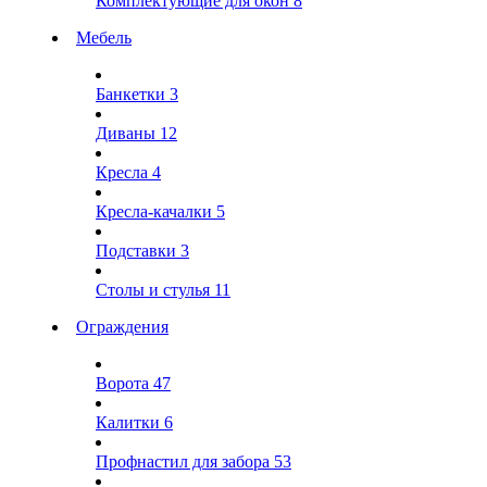
Комплектующие для окон
8
Мебель
Банкетки
3
Диваны
12
Кресла
4
Кресла-качалки
5
Подставки
3
Столы и стулья
11
Ограждения
Ворота
47
Калитки
6
Профнастил для забора
53