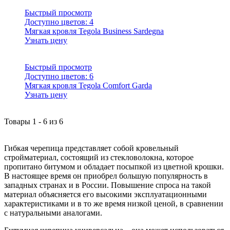
Быстрый просмотр
Доступно цветов:
4
Мягкая кровля Tegola Business Sardegna
Узнать цену
Быстрый просмотр
Доступно цветов:
6
Мягкая кровля Tegola Comfort Garda
Узнать цену
Товары
1
-
6
из
6
Гибкая черепица представляет собой кровельный
стройматериал, состоящий из стекловолокна, которое
пропитано битумом и обладает посыпкой из цветной крошки.
В настоящее время он приобрел большую популярность в
западных странах и в России. Повышение спроса на такой
материал объясняется его высокими эксплуатационными
характеристиками и в то же время низкой ценой, в сравнении
с натуральными аналогами.