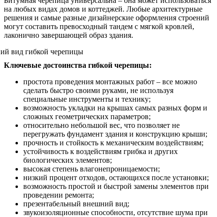
Битумная черепица универсальна – она может использоваться
на любых видах домов и коттеджей. Любые архитектурные
решения и самые разные дизайнерские оформления строений
могут составить превосходный тандем с мягкой кровлей,
лаконично завершающей образ здания.
Ключевые достоинства гибкой черепицы:
простота проведения монтажных работ – все можно
сделать быстро своими руками, не используя
специальные инструменты и технику;
возможность укладки на крышах самых разных форм и
сложных геометрических параметров;
относительно небольшой вес, что позволяет не
перегружать фундамент здания и конструкцию крыши;
прочность и стойкость к механическим воздействиям;
устойчивость к воздействиям грибка и других
биологических элементов;
высокая степень влагонепроницаемости;
низкий процент отходов, остающихся после установки;
возможность простой и быстрой замены элементов при
проведении ремонта;
презентабельный внешний вид;
звукоизоляционные способности, отсутствие шума при