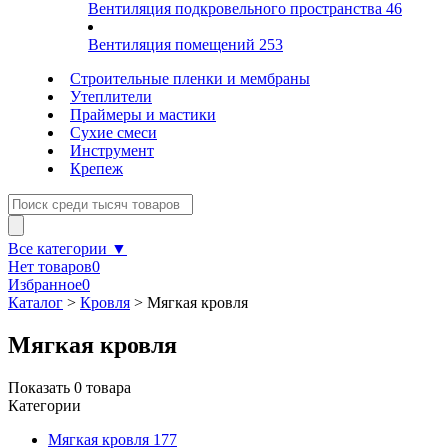
Вентиляция подкровельного пространства
46
Вентиляция помещений
253
Строительные пленки и мембраны
Утеплители
Праймеры и мастики
Сухие смеси
Инструмент
Крепеж
Все категории ▼
Нет товаров
0
Избранное
0
Каталог
>
Кровля
>
Мягкая кровля
Мягкая кровля
Показать
0
товара
Категории
Мягкая кровля
177