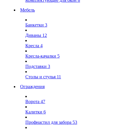
Комплектующие для окон
8
Мебель
Банкетки
3
Диваны
12
Кресла
4
Кресла-качалки
5
Подставки
3
Столы и стулья
11
Ограждения
Ворота
47
Калитки
6
Профнастил для забора
53