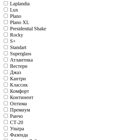
Laplandia
Lux
Plano
Plano XL
Presidential Shake
Rocky
S+
Standart
Superglass
Атлантика
Вестерн
Джаз
Кантри
Классик
Комфорт
Континент
Оптима
Премиум
Ранчо
СТ-20
Ультра
Фазенда