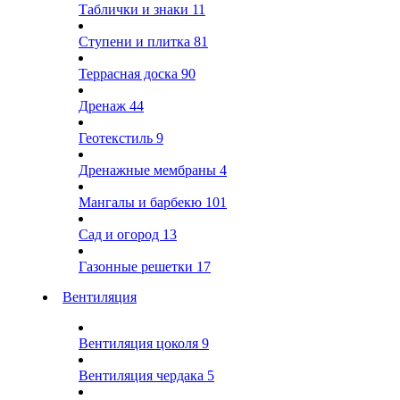
Таблички и знаки
11
Ступени и плитка
81
Террасная доска
90
Дренаж
44
Геотекстиль
9
Дренажные мембраны
4
Мангалы и барбекю
101
Сад и огород
13
Газонные решетки
17
Вентиляция
Вентиляция цоколя
9
Вентиляция чердака
5