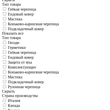
Тип товара
Гибкая черепица
Ендовый ковер
Мастика
Коньково-карнизная черепица
Подкладочный ковер
Показать все
Тип товара
Гвозди
Герметики
Гибкая черепица
Ендовый ковер
Защита от мха
Комплектующие
Коньково-карнизная черепица
Мастика
Подкладочный ковер
Рулонная черепица
Скрыть
Страна производства
Италия
Канада