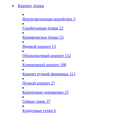
Кирпич, блоки
Вентиляционные коробочки
3
Газобетонные блоки
22
Керамические блоки
53
Рядовой кирпич
13
Облицовочный кирпич
132
Клинкерный кирпич
108
Кирпич ручной формовки
113
Печной кирпич
27
Кирпичные перемычки
25
Гибкие связи
37
Кладочные сетки
6