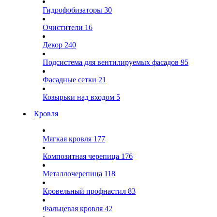
Гидрофобизаторы
30
Очистители
16
Декор
240
Подсистема для вентилируемых фасадов
95
Фасадные сетки
21
Козырьки над входом
5
Кровля
Мягкая кровля
177
Композитная черепица
176
Металлочерепица
118
Кровельный профнастил
83
Фальцевая кровля
42