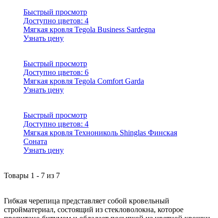
Быстрый просмотр
Доступно цветов:
4
Мягкая кровля Tegola Business Sardegna
Узнать цену
Быстрый просмотр
Доступно цветов:
6
Мягкая кровля Tegola Comfort Garda
Узнать цену
Быстрый просмотр
Доступно цветов:
4
Мягкая кровля Технониколь Shinglas Финская
Соната
Узнать цену
Товары
1
-
7
из
7
Гибкая черепица представляет собой кровельный
стройматериал, состоящий из стекловолокна, которое