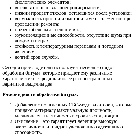
биологических элементов;
высокая степень влагонепроницаемости;
низкий процент отходов, остающихся после установки;
возможность простой и быстрой замены элементов при
проведении ремонта;
презентабельный внешний вид;
звукоизоляционные способности, отсутствие шума при
дождях и ветрах;
стойкость к температурным перепадам и погодным
явлениям;
долгий срок службы.
Сегодня производители используют несколько видов
обработки битума, которые придают ему различные
характеристики. Среди наиболее распространенных
вариантов выделим два.
Разновидности обработки битума:
Добавление полимерных СБС-модификаторов, которые
придают материалу максимальную прочность,
увеличивает пластичность и сроки эксплуатации.
Окисление – это гарантирует черепице высокую
экологичность и придает увеличенную адгезивную
способность.