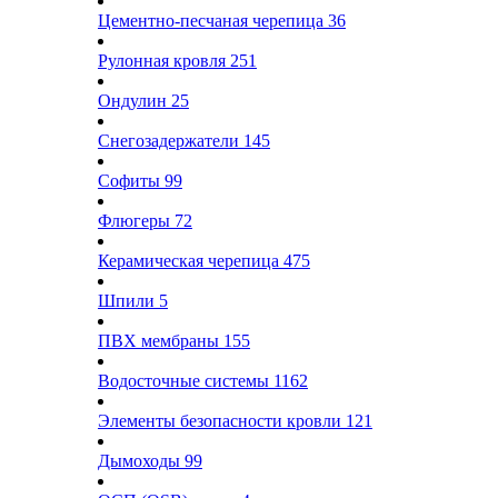
Цементно-песчаная черепица
36
Рулонная кровля
251
Ондулин
25
Снегозадержатели
145
Софиты
99
Флюгеры
72
Керамическая черепица
475
Шпили
5
ПВХ мембраны
155
Водосточные системы
1162
Элементы безопасности кровли
121
Дымоходы
99