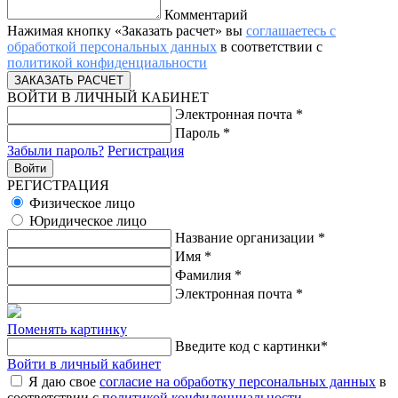
Комментарий
Нажимая кнопку «Заказать расчет» вы
соглашаетесь с
обработкой персональных данных
в соответствии с
политикой конфиденциальности
ВОЙТИ В ЛИЧНЫЙ КАБИНЕТ
Электронная почта
*
Пароль
*
Забыли пароль?
Регистрация
РЕГИСТРАЦИЯ
Физическое лицо
Юридическое лицо
Название организации
*
Имя
*
Фамилия
*
Электронная почта
*
Поменять картинку
Введите код с картинки
*
Войти в личный кабинет
Я даю свое
согласие на обработку персональных данных
в
соответствии с
политикой конфиденциальности