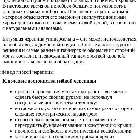
пропитано битумом и обладает посыпкой из цветной крошки.
В настоящее время он приобрел большую популярность в
западных странах и в России. Повышение спроса на такой
материал объясняется его высокими эксплуатационными
характеристиками и в то же время низкой ценой, в сравнении
с натуральными аналогами.
Битумная черепица универсальна – она может использоваться
на любых видах домов и коттеджей. Любые архитектурные
решения и самые разные дизайнерские оформления строений
могут составить превосходный тандем с мягкой кровлей,
лаконично завершающей образ здания.
Ключевые достоинства гибкой черепицы:
простота проведения монтажных работ – все можно
сделать быстро своими руками, не используя
специальные инструменты и технику;
возможность укладки на крышах самых разных форм и
сложных геометрических параметров;
относительно небольшой вес, что позволяет не
перегружать фундамент здания и конструкцию крыши;
прочность и стойкость к механическим воздействиям;
устойчивость к воздействиям грибка и других