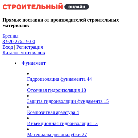
Kg
Прямые поставки от производителей строительных
материалов
Бренды
8 920 276-19-00
Вход
|
Регистрация
Каталог материалов
Фундамент
Гидроизоляция фундамента
44
Отсечная гидроизоляция
18
Защита гидроизоляции фундамента
15
Композитная арматура
4
Инъекционная гидроизоляция
13
Материалы для опалубки
27