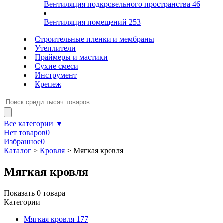
Вентиляция подкровельного пространства
46
Вентиляция помещений
253
Строительные пленки и мембраны
Утеплители
Праймеры и мастики
Сухие смеси
Инструмент
Крепеж
Все категории ▼
Нет товаров
0
Избранное
0
Каталог
>
Кровля
>
Мягкая кровля
Мягкая кровля
Показать
0
товара
Категории
Мягкая кровля
177