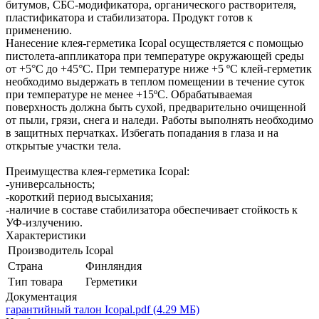
битумов, СБС-модификатора, органического растворителя,
пластификатора и стабилизатора. Продукт готов к
применению.
Нанесение клея-герметика Icopal осуществляется с помощью
пистолета-аппликатора при температуре окружающей среды
от +5°С до +45°С. При температуре ниже +5 ºС клей-герметик
необходимо выдержать в теплом помещении в течение суток
при температуре не менее +15ºС. Обрабатываемая
поверхность должна быть сухой, предварительно очищенной
от пыли, грязи, снега и наледи. Работы выполнять необходимо
в защитных перчатках. Избегать попадания в глаза и на
открытые участки тела.
Преимущества клея-герметика Icopal:
-универсальность;
-короткий период высыхания;
-наличие в составе стабилизатора обеспечивает стойкость к
УФ-излучению.
Характеристики
Производитель
Icopal
Страна
Финляндия
Тип товара
Герметики
Документация
гарантийный талон Icopal.pdf (4.29 МБ)