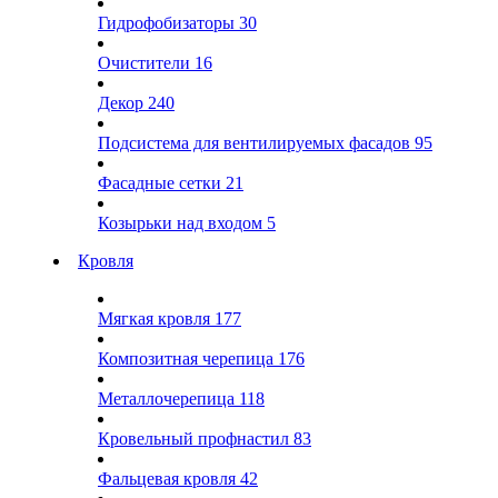
Гидрофобизаторы
30
Очистители
16
Декор
240
Подсистема для вентилируемых фасадов
95
Фасадные сетки
21
Козырьки над входом
5
Кровля
Мягкая кровля
177
Композитная черепица
176
Металлочерепица
118
Кровельный профнастил
83
Фальцевая кровля
42