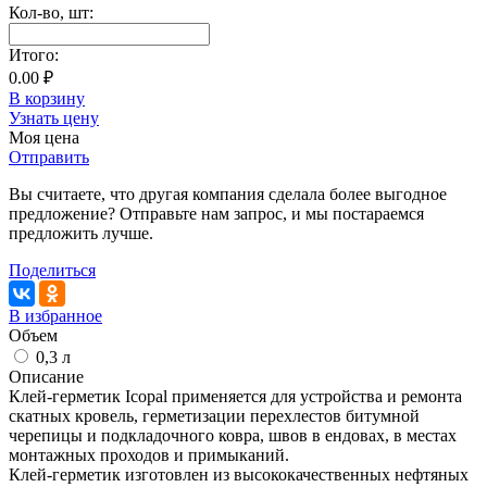
Кол-во,
шт
:
Итого:
0.00 ₽
В корзину
Узнать цену
Моя цена
Отправить
Вы считаете, что другая компания сделала более выгодное
предложение? Отправьте нам запрос, и мы постараемся
предложить лучше.
Поделиться
В избранное
Объем
0,3 л
Описание
Клей-герметик Icopal применяется для устройства и ремонта
скатных кровель, герметизации перехлестов битумной
черепицы и подкладочного ковра, швов в ендовах, в местах
монтажных проходов и примыканий.
Клей-герметик изготовлен из высококачественных нефтяных