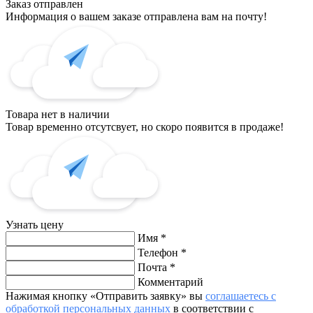
Заказ отправлен
Информация о вашем заказе отправлена вам на почту!
Товара нет в наличии
Товар временно отсутсвует, но скоро появится в продаже!
Узнать цену
Имя
*
Телефон
*
Почта
*
Комментарий
Нажимая кнопку «Отправить заявку» вы
соглашаетесь с
обработкой персональных данных
в соответствии с