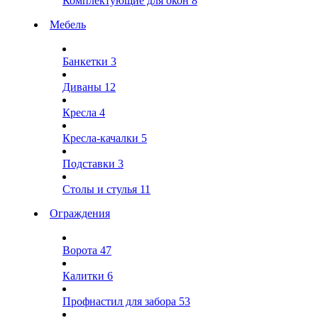
Комплектующие для окон
8
Мебель
Банкетки
3
Диваны
12
Кресла
4
Кресла-качалки
5
Подставки
3
Столы и стулья
11
Ограждения
Ворота
47
Калитки
6
Профнастил для забора
53