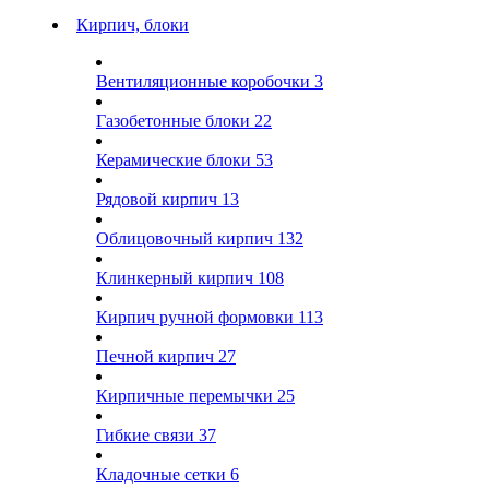
Кирпич, блоки
Вентиляционные коробочки
3
Газобетонные блоки
22
Керамические блоки
53
Рядовой кирпич
13
Облицовочный кирпич
132
Клинкерный кирпич
108
Кирпич ручной формовки
113
Печной кирпич
27
Кирпичные перемычки
25
Гибкие связи
37
Кладочные сетки
6