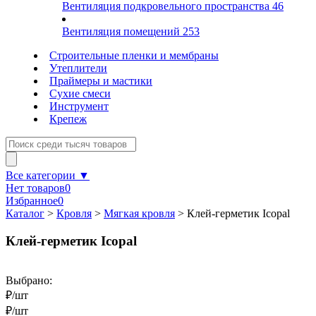
Вентиляция подкровельного пространства
46
Вентиляция помещений
253
Строительные пленки и мембраны
Утеплители
Праймеры и мастики
Сухие смеси
Инструмент
Крепеж
Все категории ▼
Нет товаров
0
Избранное
0
Каталог
>
Кровля
>
Мягкая кровля
>
Клей-герметик Icopal
Клей-герметик Icopal
Выбрано:
₽/шт
₽/шт