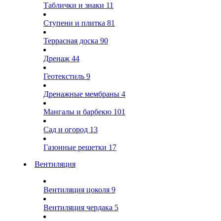
Таблички и знаки
11
Ступени и плитка
81
Террасная доска
90
Дренаж
44
Геотекстиль
9
Дренажные мембраны
4
Мангалы и барбекю
101
Сад и огород
13
Газонные решетки
17
Вентиляция
Вентиляция цоколя
9
Вентиляция чердака
5