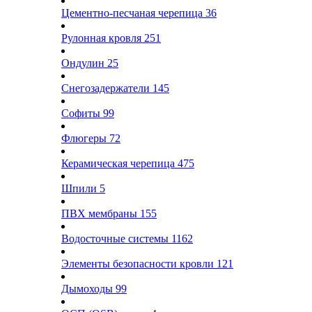
Цементно-песчаная черепица
36
Рулонная кровля
251
Ондулин
25
Снегозадержатели
145
Софиты
99
Флюгеры
72
Керамическая черепица
475
Шпили
5
ПВХ мембраны
155
Водосточные системы
1162
Элементы безопасности кровли
121
Дымоходы
99