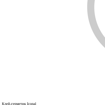
Клей-герметик Icopal