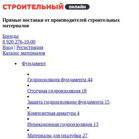
Kg
Прямые поставки от производителей строительных
материалов
Бренды
8 920 276-19-00
Вход
|
Регистрация
Каталог материалов
Фундамент
Гидроизоляция фундамента
44
Отсечная гидроизоляция
18
Защита гидроизоляции фундамента
15
Композитная арматура
4
Инъекционная гидроизоляция
13
Материалы для опалубки
27