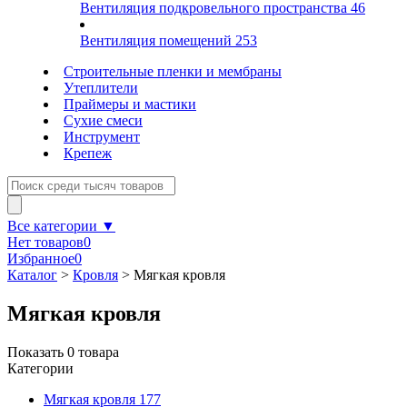
Вентиляция подкровельного пространства
46
Вентиляция помещений
253
Строительные пленки и мембраны
Утеплители
Праймеры и мастики
Сухие смеси
Инструмент
Крепеж
Все категории ▼
Нет товаров
0
Избранное
0
Каталог
>
Кровля
>
Мягкая кровля
Мягкая кровля
Показать
0
товара
Категории
Мягкая кровля
177