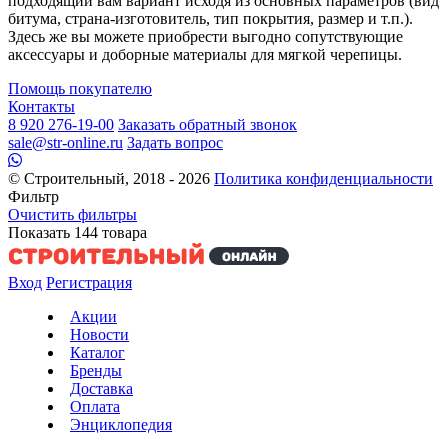
подходящий вам вариант исходя из основных параметров (вид
битума, страна-изготовитель, тип покрытия, размер и т.п.).
Здесь же вы можете приобрести выгодно сопутствующие
аксессуары и доборные материалы для мягкой черепицы.
Помощь покупателю
Контакты
8 920 276-19-00
Заказать обратный звонок
sale@str-online.ru
Задать вопрос
© Строительный, 2018 - 2026
Политика конфиденциальности
Фильтр
Очистить фильтры
Показать
144
товара
Вход
Регистрация
Акции
Новости
Каталог
Бренды
Доставка
Оплата
Энциклопедия