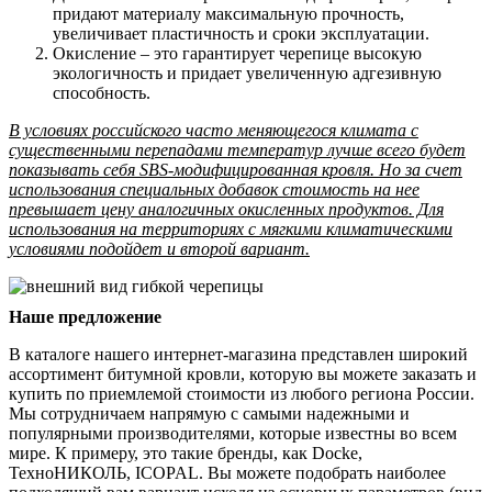
придают материалу максимальную прочность,
увеличивает пластичность и сроки эксплуатации.
Окисление – это гарантирует черепице высокую
экологичность и придает увеличенную адгезивную
способность.
В условиях российского часто меняющегося климата с
существенными перепадами температур лучше всего будет
показывать себя SBS-модифицированная кровля. Но за счет
использования специальных добавок стоимость на нее
превышает цену аналогичных окисленных продуктов. Для
использования на территориях с мягкими климатическими
условиями подойдет и второй вариант.
Наше предложение
В каталоге нашего интернет-магазина представлен широкий
ассортимент битумной кровли, которую вы можете заказать и
купить по приемлемой стоимости из любого региона России.
Мы сотрудничаем напрямую с самыми надежными и
популярными производителями, которые известны во всем
мире. К примеру, это такие бренды, как Docke,
ТехноНИКОЛЬ, ICOPAL. Вы можете подобрать наиболее