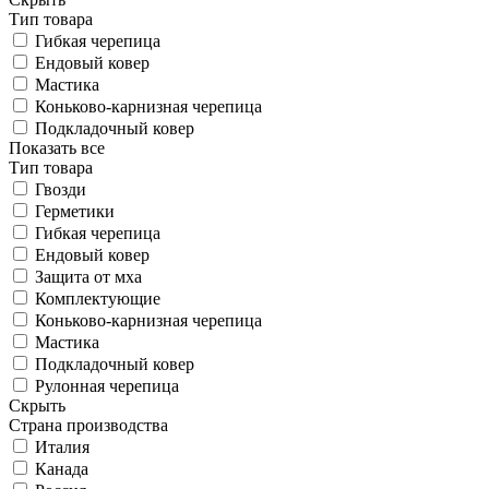
Тип товара
Гибкая черепица
Ендовый ковер
Мастика
Коньково-карнизная черепица
Подкладочный ковер
Показать все
Тип товара
Гвозди
Герметики
Гибкая черепица
Ендовый ковер
Защита от мха
Комплектующие
Коньково-карнизная черепица
Мастика
Подкладочный ковер
Рулонная черепица
Скрыть
Страна производства
Италия
Канада