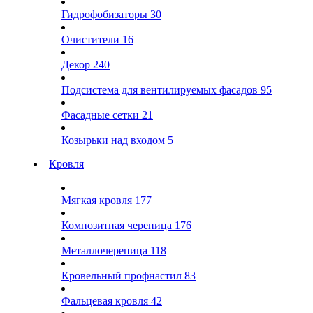
Гидрофобизаторы
30
Очистители
16
Декор
240
Подсистема для вентилируемых фасадов
95
Фасадные сетки
21
Козырьки над входом
5
Кровля
Мягкая кровля
177
Композитная черепица
176
Металлочерепица
118
Кровельный профнастил
83
Фальцевая кровля
42