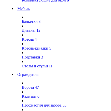
Комплектующие для окон
8
Мебель
Банкетки
3
Диваны
12
Кресла
4
Кресла-качалки
5
Подставки
3
Столы и стулья
11
Ограждения
Ворота
47
Калитки
6
Профнастил для забора
53