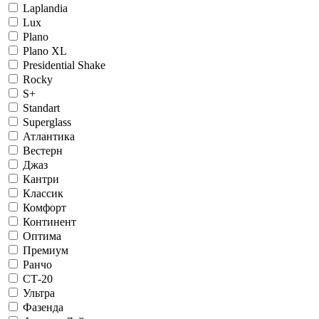
Laplandia
Lux
Plano
Plano XL
Presidential Shake
Rocky
S+
Standart
Superglass
Атлантика
Вестерн
Джаз
Кантри
Классик
Комфорт
Континент
Оптима
Премиум
Ранчо
СТ-20
Ультра
Фазенда