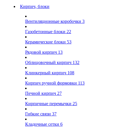
Кирпич, блоки
Вентиляционные коробочки
3
Газобетонные блоки
22
Керамические блоки
53
Рядовой кирпич
13
Облицовочный кирпич
132
Клинкерный кирпич
108
Кирпич ручной формовки
113
Печной кирпич
27
Кирпичные перемычки
25
Гибкие связи
37
Кладочные сетки
6