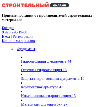
Kg
Прямые поставки от производителей строительных
материалов
Бренды
8 920 276-19-00
Вход
|
Регистрация
Каталог материалов
Фундамент
Гидроизоляция фундамента
44
Отсечная гидроизоляция
18
Защита гидроизоляции фундамента
15
Композитная арматура
4
Инъекционная гидроизоляция
13
Материалы для опалубки
27