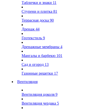
Таблички и знаки
11
Ступени и плитка
81
Террасная доска
90
Дренаж
44
Геотекстиль
9
Дренажные мембраны
4
Мангалы и барбекю
101
Сад и огород
13
Газонные решетки
17
Вентиляция
Вентиляция цоколя
9
Вентиляция чердака
5