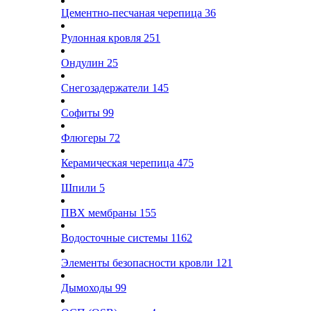
Цементно-песчаная черепица
36
Рулонная кровля
251
Ондулин
25
Снегозадержатели
145
Софиты
99
Флюгеры
72
Керамическая черепица
475
Шпили
5
ПВХ мембраны
155
Водосточные системы
1162
Элементы безопасности кровли
121
Дымоходы
99