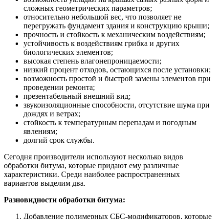
сложных геометрических параметров;
относительно небольшой вес, что позволяет не
перегружать фундамент здания и конструкцию крыши;
прочность и стойкость к механическим воздействиям;
устойчивость к воздействиям грибка и других
биологических элементов;
высокая степень влагонепроницаемости;
низкий процент отходов, остающихся после установки;
возможность простой и быстрой замены элементов при
проведении ремонта;
презентабельный внешний вид;
звукоизоляционные способности, отсутствие шума при
дождях и ветрах;
стойкость к температурным перепадам и погодным
явлениям;
долгий срок службы.
Сегодня производители используют несколько видов
обработки битума, которые придают ему различные
характеристики. Среди наиболее распространенных
вариантов выделим два.
Разновидности обработки битума:
Добавление полимерных СБС-модификаторов, которые