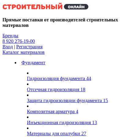
Kg
Прямые поставки от производителей строительных
материалов
Бренды
8 920 276-19-00
Вход
|
Регистрация
Каталог материалов
Фундамент
Гидроизоляция фундамента
44
Отсечная гидроизоляция
18
Защита гидроизоляции фундамента
15
Композитная арматура
4
Инъекционная гидроизоляция
13
Материалы для опалубки
27