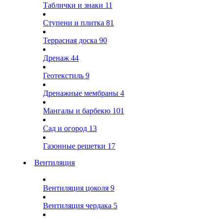
Таблички и знаки
11
Ступени и плитка
81
Террасная доска
90
Дренаж
44
Геотекстиль
9
Дренажные мембраны
4
Мангалы и барбекю
101
Сад и огород
13
Газонные решетки
17
Вентиляция
Вентиляция цоколя
9
Вентиляция чердака
5