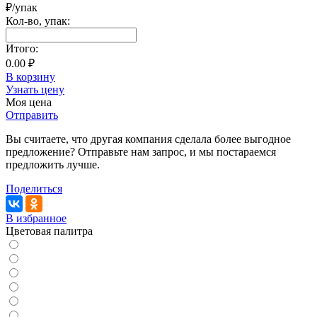
₽/упак
Кол-во,
упак
:
Итого:
0.00 ₽
В корзину
Узнать цену
Моя цена
Отправить
Вы считаете, что другая компания сделала более выгодное
предложение? Отправьте нам запрос, и мы постараемся
предложить лучше.
Поделиться
В избранное
Цветовая палитра