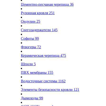
Цементно-песчаная черепица
36
Рулонная кровля
251
Ондулин
25
Снегозадержатели
145
Софиты
99
Флюгеры
72
Керамическая черепица
475
Шпили
5
ПВХ мембраны
155
Водосточные системы
1162
Элементы безопасности кровли
121
Дымоходы
99