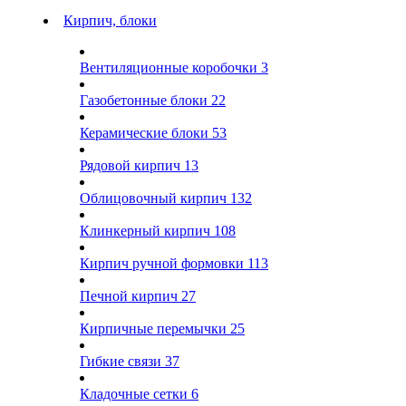
Кирпич, блоки
Вентиляционные коробочки
3
Газобетонные блоки
22
Керамические блоки
53
Рядовой кирпич
13
Облицовочный кирпич
132
Клинкерный кирпич
108
Кирпич ручной формовки
113
Печной кирпич
27
Кирпичные перемычки
25
Гибкие связи
37
Кладочные сетки
6