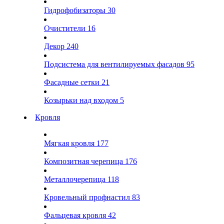
Гидрофобизаторы
30
Очистители
16
Декор
240
Подсистема для вентилируемых фасадов
95
Фасадные сетки
21
Козырьки над входом
5
Кровля
Мягкая кровля
177
Композитная черепица
176
Металлочерепица
118
Кровельный профнастил
83
Фальцевая кровля
42