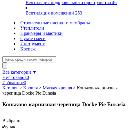
Вентиляция подкровельного пространства
46
Вентиляция помещений
253
Строительные пленки и мембраны
Утеплители
Праймеры и мастики
Сухие смеси
Инструмент
Крепеж
Все категории ▼
Нет товаров
0
Избранное
0
Каталог
>
Кровля
>
Мягкая кровля
>
Коньково-карнизная
черепица Docke Pie Eurasia
Коньково-карнизная черепица Docke Pie Eurasia
Выбрано:
₽/упак