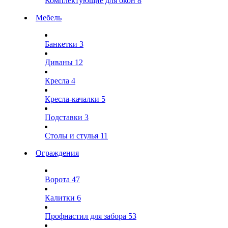
Комплектующие для окон
8
Мебель
Банкетки
3
Диваны
12
Кресла
4
Кресла-качалки
5
Подставки
3
Столы и стулья
11
Ограждения
Ворота
47
Калитки
6
Профнастил для забора
53