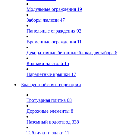
Модульные ограждения
19
Заборы жалюзи
47
Панельные ограждения
92
Временные ограждения
11
Декоративные бетонные блоки для забора
6
Колпаки на столб
15
Парапетные крышки
17
Благоустройство территории
Тротуарная плитка
68
Дорожные элементы
8
Наземный водоотвод
338
Таблички и знаки
11