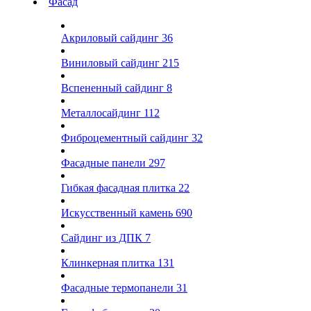
Фасад
Акриловый сайдинг
36
Виниловый сайдинг
215
Вспененный сайдинг
8
Металлосайдинг
112
Фиброцементный сайдинг
32
Фасадные панели
297
Гибкая фасадная плитка
22
Искусственный камень
690
Сайдинг из ДПК
7
Клинкерная плитка
131
Фасадные термопанели
31