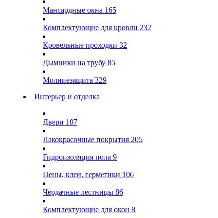
Мансардные окна
165
Комплектующие для кровли
232
Кровельные проходки
32
Дымники на трубу
85
Молниезащита
329
Интерьер и отделка
Двери
107
Лакокрасочные покрытия
205
Гидроизоляция пола
9
Пены, клеи, герметики
106
Чердачные лестницы
86
Комплектующие для окон
8