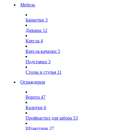
Мебель
Банкетки
3
Диваны
12
Кресла
4
Кресла-качалки
5
Подставки
3
Столы и стулья
11
Ограждения
Ворота
47
Калитки
6
Профнастил для забора
53
Штакетник
27