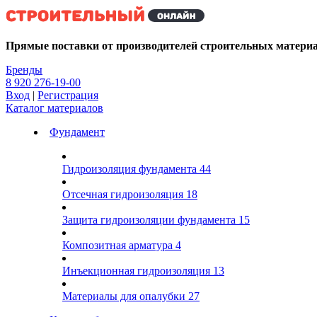
Kg
Прямые поставки от производителей строительных матери
Бренды
8 920 276-19-00
Вход
|
Регистрация
Каталог материалов
Фундамент
Гидроизоляция фундамента
44
Отсечная гидроизоляция
18
Защита гидроизоляции фундамента
15
Композитная арматура
4
Инъекционная гидроизоляция
13
Материалы для опалубки
27