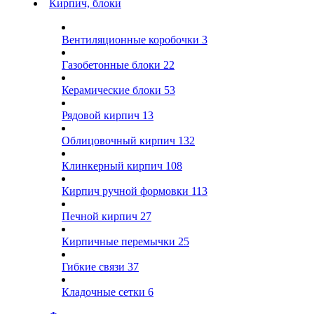
Кирпич, блоки
Вентиляционные коробочки
3
Газобетонные блоки
22
Керамические блоки
53
Рядовой кирпич
13
Облицовочный кирпич
132
Клинкерный кирпич
108
Кирпич ручной формовки
113
Печной кирпич
27
Кирпичные перемычки
25
Гибкие связи
37
Кладочные сетки
6