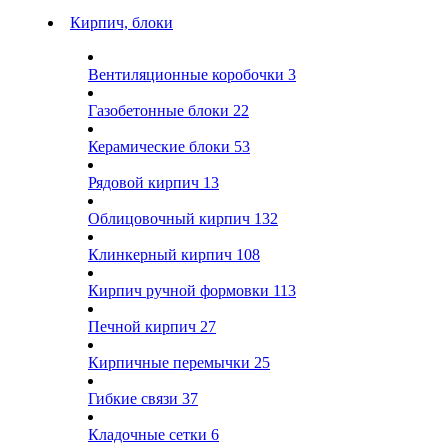
Кирпич, блоки
Вентиляционные коробочки
3
Газобетонные блоки
22
Керамические блоки
53
Рядовой кирпич
13
Облицовочный кирпич
132
Клинкерный кирпич
108
Кирпич ручной формовки
113
Печной кирпич
27
Кирпичные перемычки
25
Гибкие связи
37
Кладочные сетки
6