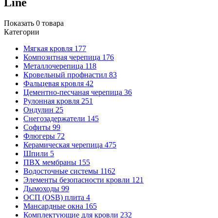
Line
Показать
0
товара
Категории
Мягкая кровля
177
Композитная черепица
176
Металлочерепица
118
Кровельный профнастил
83
Фальцевая кровля
42
Цементно-песчаная черепица
36
Рулонная кровля
251
Ондулин
25
Снегозадержатели
145
Софиты
99
Флюгеры
72
Керамическая черепица
475
Шпили
5
ПВХ мембраны
155
Водосточные системы
1162
Элементы безопасности кровли
121
Дымоходы
99
ОСП (OSB) плита
4
Мансардные окна
165
Комплектующие для кровли
232