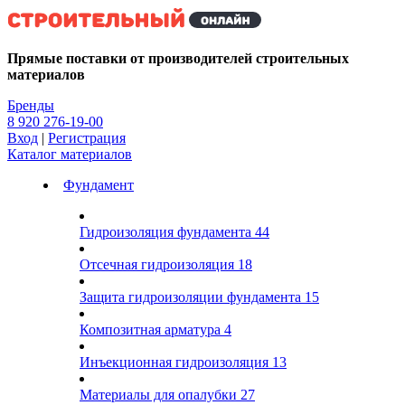
Kg
Прямые поставки от производителей строительных
материалов
Бренды
8 920 276-19-00
Вход
|
Регистрация
Каталог материалов
Фундамент
Гидроизоляция фундамента
44
Отсечная гидроизоляция
18
Защита гидроизоляции фундамента
15
Композитная арматура
4
Инъекционная гидроизоляция
13
Материалы для опалубки
27