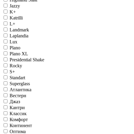
Jazzy
K+
Katrilli
L+
Landmark
Laplandia
Lux
Plano
Plano XL
Presidential Shake
Rocky
S+
Standart
Superglass
Атлантика
Вестерн
Джаз
Кантри
Классик
Комфорт
Континент
Оптима