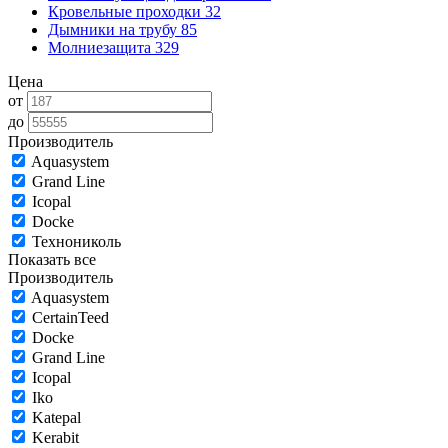
Кровельные проходки
32
Дымники на трубу
85
Молниезащита
329
Цена
от
до
Производитель
Aquasystem
Grand Line
Icopal
Docke
Технониколь
Показать все
Производитель
Aquasystem
CertainTeed
Docke
Grand Line
Icopal
Iko
Katepal
Kerabit