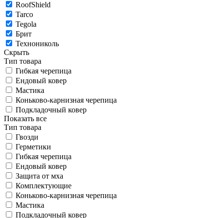
RoofShield
Tarco
Tegola
Брит
Технониколь
Скрыть
Тип товара
Гибкая черепица
Ендовый ковер
Мастика
Коньково-карнизная черепица
Подкладочный ковер
Показать все
Тип товара
Гвозди
Герметики
Гибкая черепица
Ендовый ковер
Защита от мха
Комплектующие
Коньково-карнизная черепица
Мастика
Подкладочный ковер