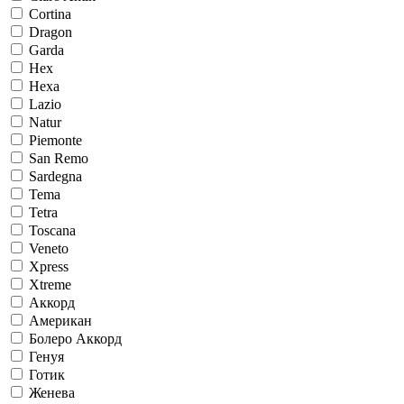
Cortina
Dragon
Garda
Hex
Hexa
Lazio
Natur
Piemonte
San Remo
Sardegna
Tema
Tetra
Toscana
Veneto
Xpress
Xtreme
Аккорд
Американ
Болеро Аккорд
Генуя
Готик
Женева