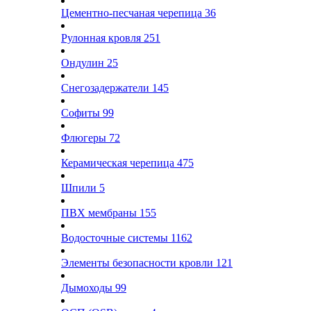
Цементно-песчаная черепица
36
Рулонная кровля
251
Ондулин
25
Снегозадержатели
145
Софиты
99
Флюгеры
72
Керамическая черепица
475
Шпили
5
ПВХ мембраны
155
Водосточные системы
1162
Элементы безопасности кровли
121
Дымоходы
99