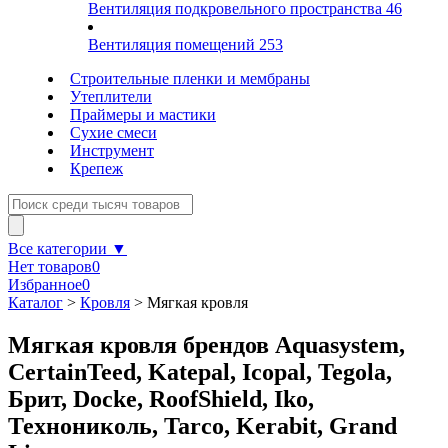
Вентиляция подкровельного пространства
46
Вентиляция помещений
253
Строительные пленки и мембраны
Утеплители
Праймеры и мастики
Сухие смеси
Инструмент
Крепеж
Все категории ▼
Нет товаров
0
Избранное
0
Каталог
>
Кровля
>
Мягкая кровля
Мягкая кровля брендов Aquasystem,
CertainTeed, Katepal, Icopal, Tegola,
Брит, Docke, RoofShield, Iko,
Технониколь, Tarco, Kerabit, Grand