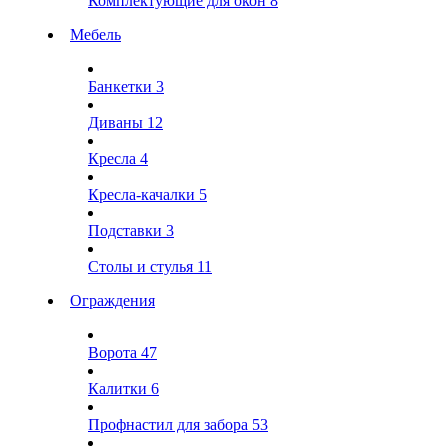
Комплектующие для окон
8
Мебель
Банкетки
3
Диваны
12
Кресла
4
Кресла-качалки
5
Подставки
3
Столы и стулья
11
Ограждения
Ворота
47
Калитки
6
Профнастил для забора
53