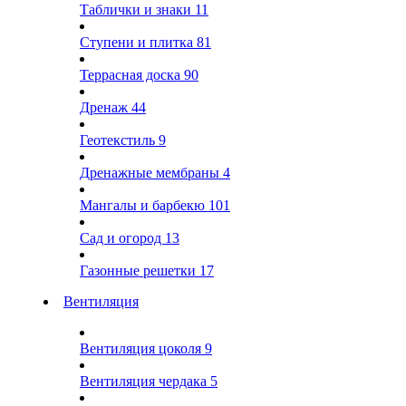
Таблички и знаки
11
Ступени и плитка
81
Террасная доска
90
Дренаж
44
Геотекстиль
9
Дренажные мембраны
4
Мангалы и барбекю
101
Сад и огород
13
Газонные решетки
17
Вентиляция
Вентиляция цоколя
9
Вентиляция чердака
5