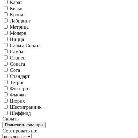
Карат
Кельн
Крона
Лабиринт
Матрица
Модерн
Ницца
Сальса Соната
Самба
Сланец
Соната
Сота
Стандарт
Тетрис
Фокстрот
Фьюжн
Цюрих
Шестигранник
Шеффилд
Скрыть
Сортировать по: