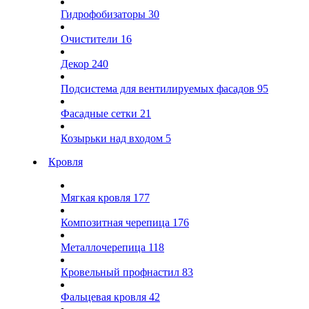
Гидрофобизаторы
30
Очистители
16
Декор
240
Подсистема для вентилируемых фасадов
95
Фасадные сетки
21
Козырьки над входом
5
Кровля
Мягкая кровля
177
Композитная черепица
176
Металлочерепица
118
Кровельный профнастил
83
Фальцевая кровля
42