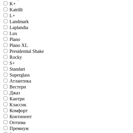
K+
Katrilli
L+
Landmark
Laplandia
Lux
Plano
Plano XL
Presidential Shake
Rocky
S+
Standart
Superglass
Атлантика
Вестерн
Джаз
Кантри
Классик
Комфорт
Континент
Оптима
Премиум