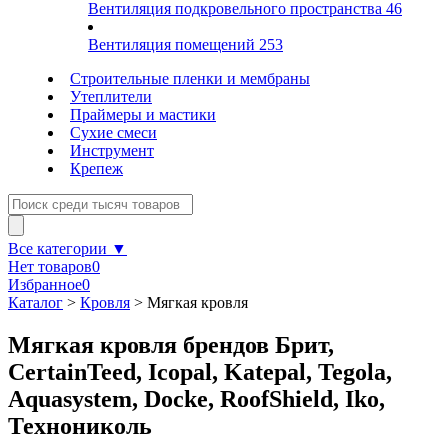
Вентиляция подкровельного пространства
46
Вентиляция помещений
253
Строительные пленки и мембраны
Утеплители
Праймеры и мастики
Сухие смеси
Инструмент
Крепеж
Все категории ▼
Нет товаров
0
Избранное
0
Каталог
>
Кровля
>
Мягкая кровля
Мягкая кровля брендов Брит,
CertainTeed, Icopal, Katepal, Tegola,
Aquasystem, Docke, RoofShield, Iko,
Технониколь