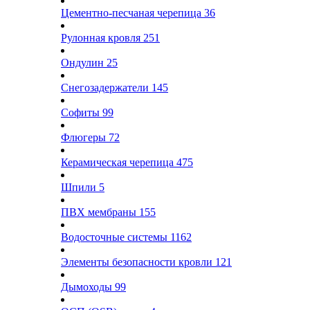
Цементно-песчаная черепица
36
Рулонная кровля
251
Ондулин
25
Снегозадержатели
145
Софиты
99
Флюгеры
72
Керамическая черепица
475
Шпили
5
ПВХ мембраны
155
Водосточные системы
1162
Элементы безопасности кровли
121
Дымоходы
99