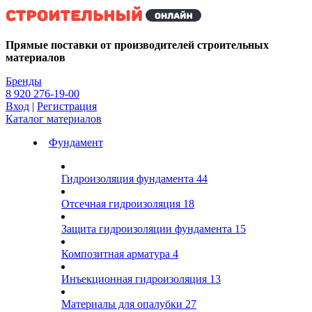
Kg
Прямые поставки от производителей строительных
материалов
Бренды
8 920 276-19-00
Вход
|
Регистрация
Каталог материалов
Фундамент
Гидроизоляция фундамента
44
Отсечная гидроизоляция
18
Защита гидроизоляции фундамента
15
Композитная арматура
4
Инъекционная гидроизоляция
13
Материалы для опалубки
27