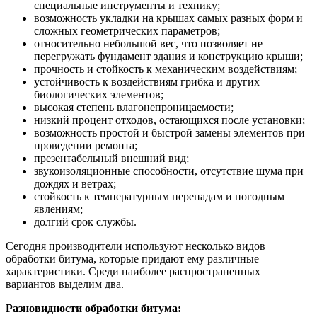
специальные инструменты и технику;
возможность укладки на крышах самых разных форм и
сложных геометрических параметров;
относительно небольшой вес, что позволяет не
перегружать фундамент здания и конструкцию крыши;
прочность и стойкость к механическим воздействиям;
устойчивость к воздействиям грибка и других
биологических элементов;
высокая степень влагонепроницаемости;
низкий процент отходов, остающихся после установки;
возможность простой и быстрой замены элементов при
проведении ремонта;
презентабельный внешний вид;
звукоизоляционные способности, отсутствие шума при
дождях и ветрах;
стойкость к температурным перепадам и погодным
явлениям;
долгий срок службы.
Сегодня производители используют несколько видов
обработки битума, которые придают ему различные
характеристики. Среди наиболее распространенных
вариантов выделим два.
Разновидности обработки битума: