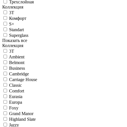
Трехслойная
Коллекция
3T
Комфорт
S+
Standart
Superglass
Показать все
Коллекция
3T
Ambient
Belmont
Business
Cambridge
Carriage House
Classic
Comfort
Eurasia
Europa
Foxy
Grand Manor
Highland Slate
Jazzy