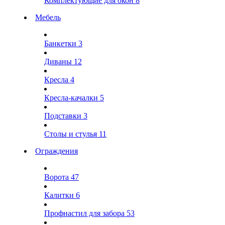
Комплектующие для окон
8
Мебель
Банкетки
3
Диваны
12
Кресла
4
Кресла-качалки
5
Подставки
3
Столы и стулья
11
Ограждения
Ворота
47
Калитки
6
Профнастил для забора
53