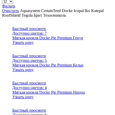
Фильтр
Очистить
Aquasystem
CertainTeed
Docke
Icopal
Iko
Katepal
RoofShield
Tegola
Брит
Технониколь
Быстрый просмотр
Доступно цветов:
7
Мягкая кровля Docke Pie Premium Генуя
Узнать цену
Быстрый просмотр
Доступно цветов:
5
Мягкая кровля Docke Pie Premium Кельн
Узнать цену
Быстрый просмотр
Доступно цветов:
4
Мягкая кровля Docke Pie Premium Ницца
Узнать цену
Быстрый просмотр
Доступно цветов:
6