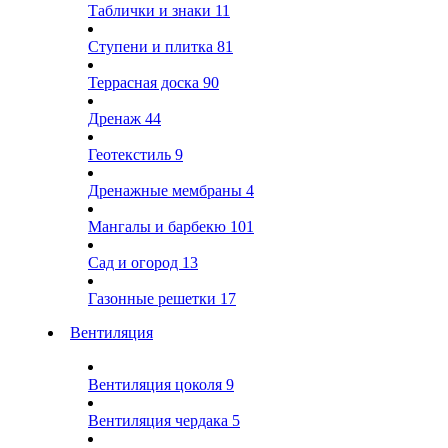
Таблички и знаки
11
Ступени и плитка
81
Террасная доска
90
Дренаж
44
Геотекстиль
9
Дренажные мембраны
4
Мангалы и барбекю
101
Сад и огород
13
Газонные решетки
17
Вентиляция
Вентиляция цоколя
9
Вентиляция чердака
5