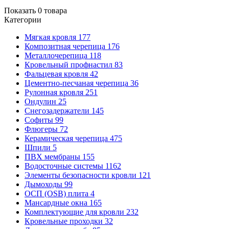
Показать
0
товара
Категории
Мягкая кровля
177
Композитная черепица
176
Металлочерепица
118
Кровельный профнастил
83
Фальцевая кровля
42
Цементно-песчаная черепица
36
Рулонная кровля
251
Ондулин
25
Снегозадержатели
145
Софиты
99
Флюгеры
72
Керамическая черепица
475
Шпили
5
ПВХ мембраны
155
Водосточные системы
1162
Элементы безопасности кровли
121
Дымоходы
99
ОСП (OSB) плита
4
Мансардные окна
165
Комплектующие для кровли
232
Кровельные проходки
32