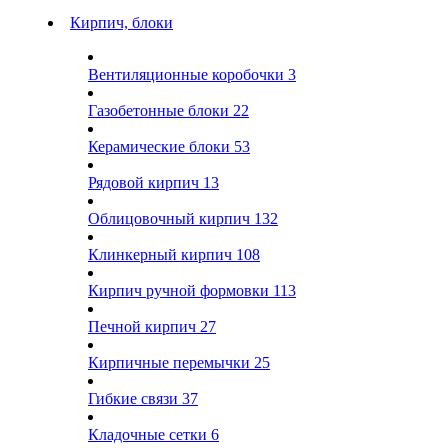
Кирпич, блоки
Вентиляционные коробочки
3
Газобетонные блоки
22
Керамические блоки
53
Рядовой кирпич
13
Облицовочный кирпич
132
Клинкерный кирпич
108
Кирпич ручной формовки
113
Печной кирпич
27
Кирпичные перемычки
25
Гибкие связи
37
Кладочные сетки
6