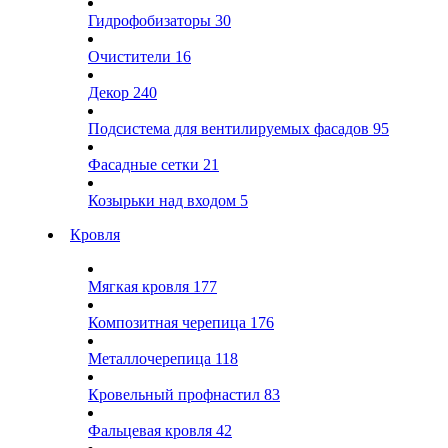
Гидрофобизаторы
30
Очистители
16
Декор
240
Подсистема для вентилируемых фасадов
95
Фасадные сетки
21
Козырьки над входом
5
Кровля
Мягкая кровля
177
Композитная черепица
176
Металлочерепица
118
Кровельный профнастил
83
Фальцевая кровля
42