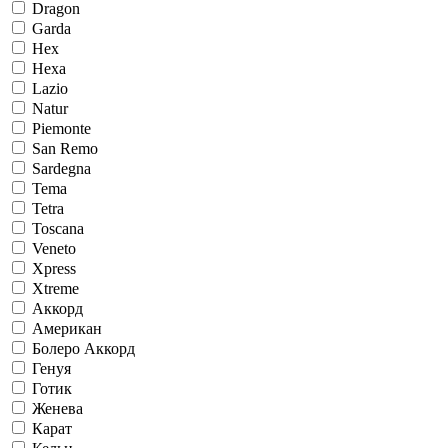
Dragon
Garda
Hex
Hexa
Lazio
Natur
Piemonte
San Remo
Sardegna
Tema
Tetra
Toscana
Veneto
Xpress
Xtreme
Аккорд
Американ
Болеро Аккорд
Генуя
Готик
Женева
Карат