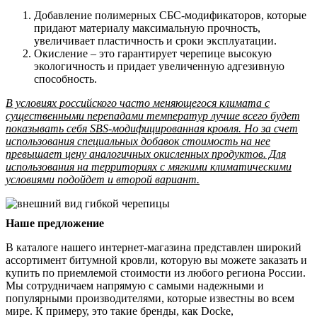
Добавление полимерных СБС-модификаторов, которые
придают материалу максимальную прочность,
увеличивает пластичность и сроки эксплуатации.
Окисление – это гарантирует черепице высокую
экологичность и придает увеличенную адгезивную
способность.
В условиях российского часто меняющегося климата с
существенными перепадами температур лучше всего будет
показывать себя SBS-модифицированная кровля. Но за счет
использования специальных добавок стоимость на нее
превышает цену аналогичных окисленных продуктов. Для
использования на территориях с мягкими климатическими
условиями подойдет и второй вариант.
Наше предложение
В каталоге нашего интернет-магазина представлен широкий
ассортимент битумной кровли, которую вы можете заказать и
купить по приемлемой стоимости из любого региона России.
Мы сотрудничаем напрямую с самыми надежными и
популярными производителями, которые известны во всем
мире. К примеру, это такие бренды, как Docke,