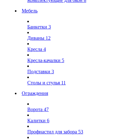
Комплектующие для окон
8
Мебель
Банкетки
3
Диваны
12
Кресла
4
Кресла-качалки
5
Подставки
3
Столы и стулья
11
Ограждения
Ворота
47
Калитки
6
Профнастил для забора
53