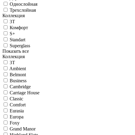
Однослойная
Трехслойная
Коллекция
3T
Комфорт
S+
Standart
Superglass
Показать все
Коллекция
3T
Ambient
Belmont
Business
Cambridge
Carriage House
Classic
Comfort
Eurasia
Europa
Foxy
Grand Manor
Highland Slate