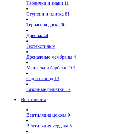
Таблички и знаки
11
Ступени и плитка
81
Террасная доска
90
Дренаж
44
Геотекстиль
9
Дренажные мембраны
4
Мангалы и барбекю
101
Сад и огород
13
Газонные решетки
17
Вентиляция
Вентиляция цоколя
9
Вентиляция чердака
5