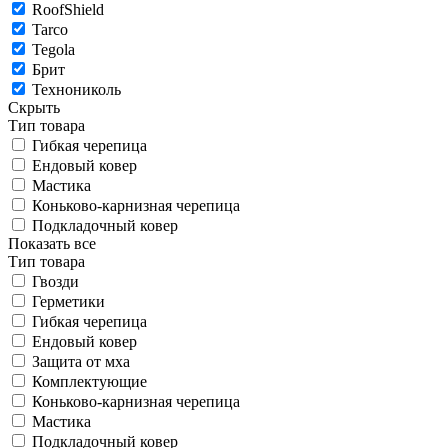
RoofShield
Tarco
Tegola
Брит
Технониколь
Скрыть
Тип товара
Гибкая черепица
Ендовый ковер
Мастика
Коньково-карнизная черепица
Подкладочный ковер
Показать все
Тип товара
Гвозди
Герметики
Гибкая черепица
Ендовый ковер
Защита от мха
Комплектующие
Коньково-карнизная черепица
Мастика
Подкладочный ковер