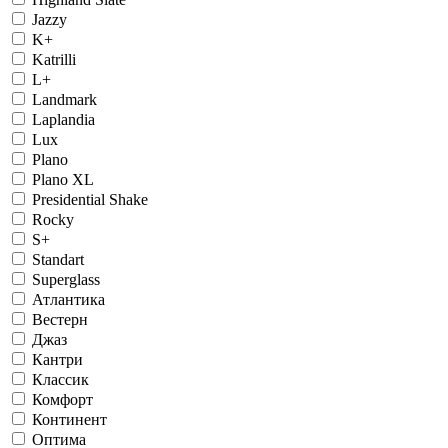
Jazzy
K+
Katrilli
L+
Landmark
Laplandia
Lux
Plano
Plano XL
Presidential Shake
Rocky
S+
Standart
Superglass
Атлантика
Вестерн
Джаз
Кантри
Классик
Комфорт
Континент
Оптима