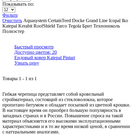
Показывать по:
Фильтр
Очистить
Aquasystem
CertainTeed
Docke
Grand Line
Icopal
Iko
Katepal
Kerabit
RoofShield
Tarco
Tegola
Брит
Технониколь
Полиэстер
Быстрый просмотр
Доступно цветов:
20
Ендовый ковер Katepal Pintari
Узнать цену
Товары
1
-
1
из
1
Гибкая черепица представляет собой кровельный
стройматериал, состоящий из стекловолокна, которое
пропитано битумом и обладает посыпкой из цветной крошки.
В настоящее время он приобрел большую популярность в
западных странах и в России. Повышение спроса на такой
материал объясняется его высокими эксплуатационными
характеристиками и в то же время низкой ценой, в сравнении
с натуральными аналогами.