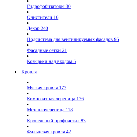
Гидрофобизаторы
30
Очистители
16
Декор
240
Подсистема для вентилируемых фасадов
95
Фасадные сетки
21
Козырьки над входом
5
Кровля
Мягкая кровля
177
Композитная черепица
176
Металлочерепица
118
Кровельный профнастил
83
Фальцевая кровля
42