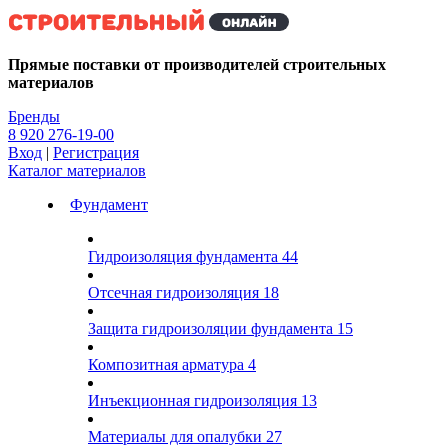
Kg
Прямые поставки от производителей строительных
материалов
Бренды
8 920 276-19-00
Вход
|
Регистрация
Каталог материалов
Фундамент
Гидроизоляция фундамента
44
Отсечная гидроизоляция
18
Защита гидроизоляции фундамента
15
Композитная арматура
4
Инъекционная гидроизоляция
13
Материалы для опалубки
27