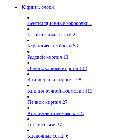
Кирпич, блоки
Вентиляционные коробочки
3
Газобетонные блоки
22
Керамические блоки
53
Рядовой кирпич
13
Облицовочный кирпич
132
Клинкерный кирпич
108
Кирпич ручной формовки
113
Печной кирпич
27
Кирпичные перемычки
25
Гибкие связи
37
Кладочные сетки
6