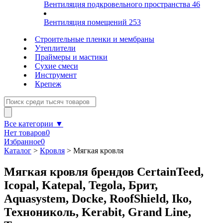
Вентиляция подкровельного пространства
46
Вентиляция помещений
253
Строительные пленки и мембраны
Утеплители
Праймеры и мастики
Сухие смеси
Инструмент
Крепеж
Все категории ▼
Нет товаров
0
Избранное
0
Каталог
>
Кровля
>
Мягкая кровля
Мягкая кровля брендов CertainTeed,
Icopal, Katepal, Tegola, Брит,
Aquasystem, Docke, RoofShield, Iko,
Технониколь, Kerabit, Grand Line,