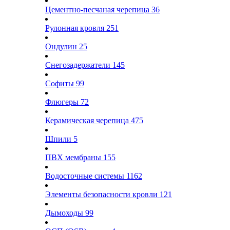
Цементно-песчаная черепица
36
Рулонная кровля
251
Ондулин
25
Снегозадержатели
145
Софиты
99
Флюгеры
72
Керамическая черепица
475
Шпили
5
ПВХ мембраны
155
Водосточные системы
1162
Элементы безопасности кровли
121
Дымоходы
99