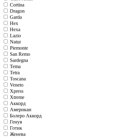
Cortina
Dragon
Garda
Hex
Hexa
Lazio
Natur
Piemonte
San Remo
Sardegna
Tema
Tetra
Toscana
Veneto
Xpress
Xtreme
Аккорд
Американ
Болеро Аккорд
Генуя
Готик
Женева