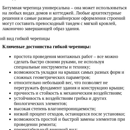
Битумная черепица универсальна – она может использоваться
на любых видах домов и коттеджей. Любые архитектурные
решения и самые разные дизайнерские оформления строений
могут составить превосходный тандем с мягкой кровлей,
лаконично завершающей образ здания.
Ключевые достоинства гибкой черепицы:
простота проведения монтажных работ – все можно
сделать быстро своими руками, не используя
специальные инструменты и технику;
возможность укладки на крышах самых разных форм и
сложных геометрических параметров;
относительно небольшой вес, что позволяет не
перегружать фундамент здания и конструкцию крыши;
прочность и стойкость к механическим воздействиям;
устойчивость к воздействиям грибка и других
биологических элементов;
высокая степень влагонепроницаемости;
низкий процент отходов, остающихся после установки;
возможность простой и быстрой замены элементов при
проведении ремонта;
презентабельный внешний вид;