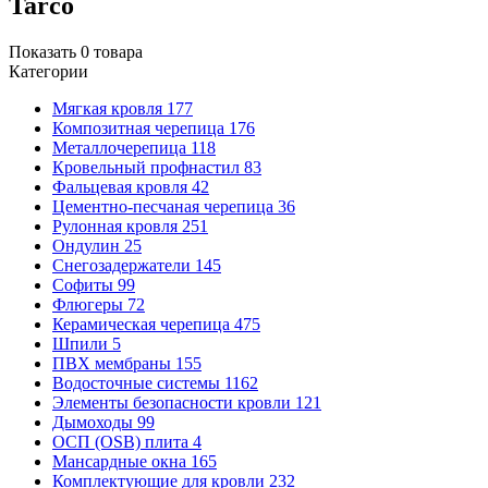
Tarco
Показать
0
товара
Категории
Мягкая кровля
177
Композитная черепица
176
Металлочерепица
118
Кровельный профнастил
83
Фальцевая кровля
42
Цементно-песчаная черепица
36
Рулонная кровля
251
Ондулин
25
Снегозадержатели
145
Софиты
99
Флюгеры
72
Керамическая черепица
475
Шпили
5
ПВХ мембраны
155
Водосточные системы
1162
Элементы безопасности кровли
121
Дымоходы
99
ОСП (OSB) плита
4
Мансардные окна
165
Комплектующие для кровли
232