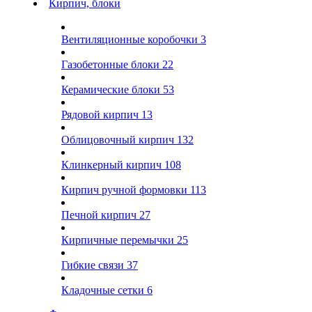
Кирпич, блоки
Вентиляционные коробочки
3
Газобетонные блоки
22
Керамические блоки
53
Рядовой кирпич
13
Облицовочный кирпич
132
Клинкерный кирпич
108
Кирпич ручной формовки
113
Печной кирпич
27
Кирпичные перемычки
25
Гибкие связи
37
Кладочные сетки
6