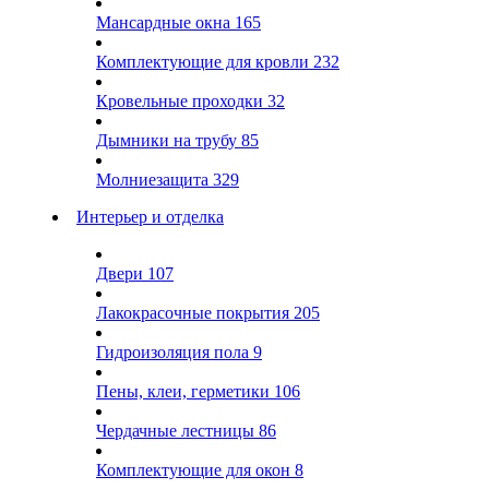
Мансардные окна
165
Комплектующие для кровли
232
Кровельные проходки
32
Дымники на трубу
85
Молниезащита
329
Интерьер и отделка
Двери
107
Лакокрасочные покрытия
205
Гидроизоляция пола
9
Пены, клеи, герметики
106
Чердачные лестницы
86
Комплектующие для окон
8