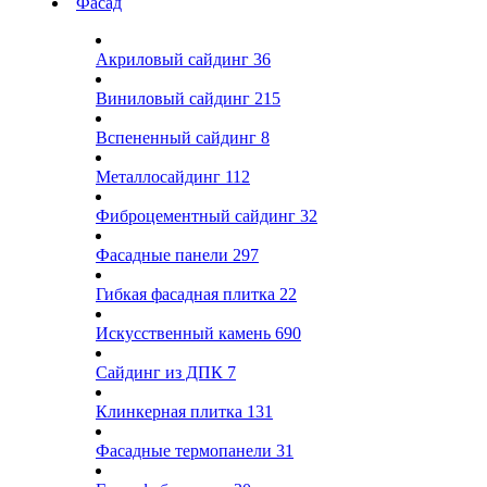
Фасад
Акриловый сайдинг
36
Виниловый сайдинг
215
Вспененный сайдинг
8
Металлосайдинг
112
Фиброцементный сайдинг
32
Фасадные панели
297
Гибкая фасадная плитка
22
Искусственный камень
690
Сайдинг из ДПК
7
Клинкерная плитка
131
Фасадные термопанели
31