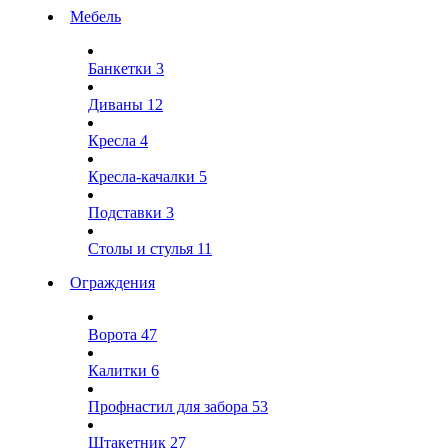
Мебель
Банкетки
3
Диваны
12
Кресла
4
Кресла-качалки
5
Подставки
3
Столы и стулья
11
Ограждения
Ворота
47
Калитки
6
Профнастил для забора
53
Штакетник
27