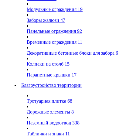
Модульные ограждения
19
Заборы жалюзи
47
Панельные ограждения
92
Временные ограждения
11
Декоративные бетонные блоки для забора
6
Колпаки на столб
15
Парапетные крышки
17
Благоустройство территории
Тротуарная плитка
68
Дорожные элементы
8
Наземный водоотвод
338
Таблички и знаки
11