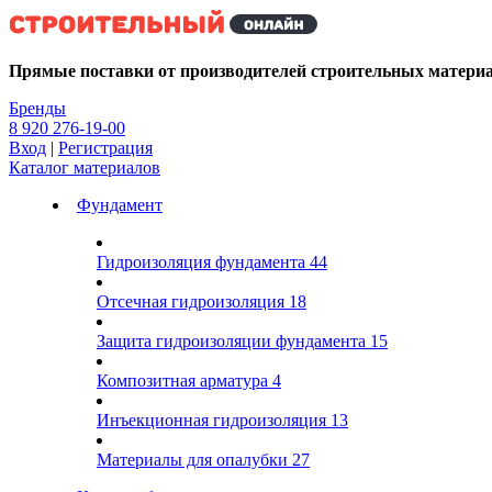
Kg
Прямые поставки от производителей строительных матери
Бренды
8 920 276-19-00
Вход
|
Регистрация
Каталог материалов
Фундамент
Гидроизоляция фундамента
44
Отсечная гидроизоляция
18
Защита гидроизоляции фундамента
15
Композитная арматура
4
Инъекционная гидроизоляция
13
Материалы для опалубки
27