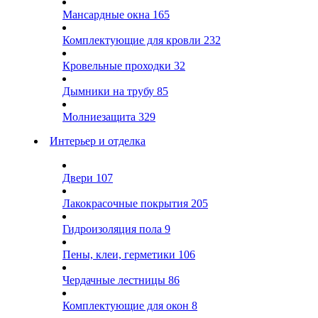
Мансардные окна
165
Комплектующие для кровли
232
Кровельные проходки
32
Дымники на трубу
85
Молниезащита
329
Интерьер и отделка
Двери
107
Лакокрасочные покрытия
205
Гидроизоляция пола
9
Пены, клеи, герметики
106
Чердачные лестницы
86
Комплектующие для окон
8