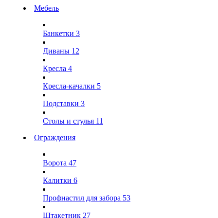
Мебель
Банкетки
3
Диваны
12
Кресла
4
Кресла-качалки
5
Подставки
3
Столы и стулья
11
Ограждения
Ворота
47
Калитки
6
Профнастил для забора
53
Штакетник
27