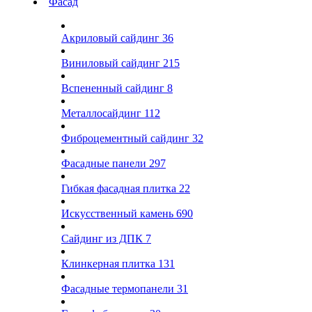
Фасад
Акриловый сайдинг
36
Виниловый сайдинг
215
Вспененный сайдинг
8
Металлосайдинг
112
Фиброцементный сайдинг
32
Фасадные панели
297
Гибкая фасадная плитка
22
Искусственный камень
690
Сайдинг из ДПК
7
Клинкерная плитка
131
Фасадные термопанели
31