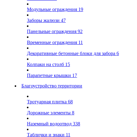
Модульные ограждения
19
Заборы жалюзи
47
Панельные ограждения
92
Временные ограждения
11
Декоративные бетонные блоки для забора
6
Колпаки на столб
15
Парапетные крышки
17
Благоустройство территории
Тротуарная плитка
68
Дорожные элементы
8
Наземный водоотвод
338
Таблички и знаки
11