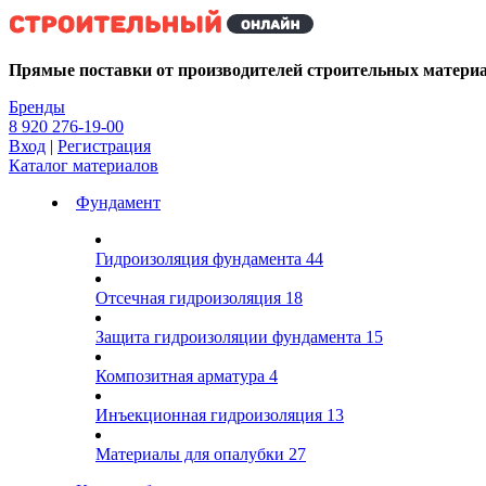
Kg
Прямые поставки от производителей строительных матери
Бренды
8 920 276-19-00
Вход
|
Регистрация
Каталог материалов
Фундамент
Гидроизоляция фундамента
44
Отсечная гидроизоляция
18
Защита гидроизоляции фундамента
15
Композитная арматура
4
Инъекционная гидроизоляция
13
Материалы для опалубки
27