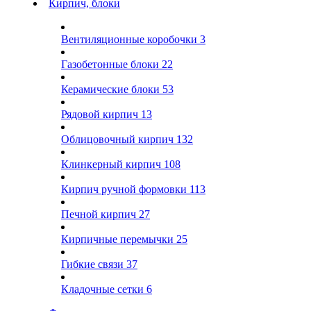
Кирпич, блоки
Вентиляционные коробочки
3
Газобетонные блоки
22
Керамические блоки
53
Рядовой кирпич
13
Облицовочный кирпич
132
Клинкерный кирпич
108
Кирпич ручной формовки
113
Печной кирпич
27
Кирпичные перемычки
25
Гибкие связи
37
Кладочные сетки
6