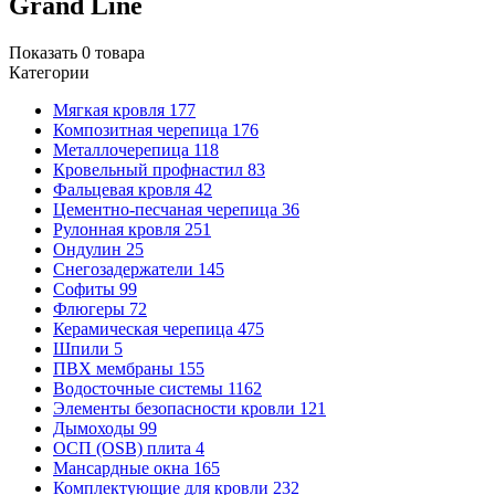
Grand Line
Показать
0
товара
Категории
Мягкая кровля
177
Композитная черепица
176
Металлочерепица
118
Кровельный профнастил
83
Фальцевая кровля
42
Цементно-песчаная черепица
36
Рулонная кровля
251
Ондулин
25
Снегозадержатели
145
Софиты
99
Флюгеры
72
Керамическая черепица
475
Шпили
5
ПВХ мембраны
155
Водосточные системы
1162
Элементы безопасности кровли
121
Дымоходы
99
ОСП (OSB) плита
4
Мансардные окна
165
Комплектующие для кровли
232