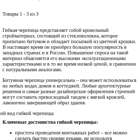
Товары
1
-
3
из
3
Гибкая черепица представляет собой кровельный
стройматериал, состоящий из стекловолокна, которое
пропитано битумом и обладает посыпкой из цветной крошки.
В настоящее время он приобрел большую популярность в
западных странах и в России. Повышение спроса на такой
материал объясняется его высокими эксплуатационными
характеристиками и в то же время низкой ценой, в сравнении
с натуральными аналогами.
Битумная черепица универсальна – она может использоваться
на любых видах домов и коттеджей. Любые архитектурные
решения и самые разные дизайнерские оформления строений
могут составить превосходный тандем с мягкой кровлей,
лаконично завершающей образ здания.
Ключевые достоинства гибкой черепицы:
простота проведения монтажных работ – все можно
сделать быстро своими руками, не используя