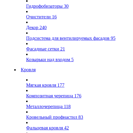
Гидрофобизаторы
30
Очистители
16
Декор
240
Подсистема для вентилируемых фасадов
95
Фасадные сетки
21
Козырьки над входом
5
Кровля
Мягкая кровля
177
Композитная черепица
176
Металлочерепица
118
Кровельный профнастил
83
Фальцевая кровля
42