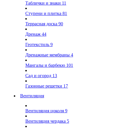
Таблички и знаки
11
Ступени и плитка
81
Террасная доска
90
Дренаж
44
Геотекстиль
9
Дренажные мембраны
4
Мангалы и барбекю
101
Сад и огород
13
Газонные решетки
17
Вентиляция
Вентиляция цоколя
9
Вентиляция чердака
5