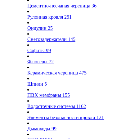
Цементно-песчаная черепица
36
Рулонная кровля
251
Ондулин
25
Снегозадержатели
145
Софиты
99
Флюгеры
72
Керамическая черепица
475
Шпили
5
ПВХ мембраны
155
Водосточные системы
1162
Элементы безопасности кровли
121
Дымоходы
99