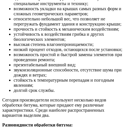
специальные инструменты и технику;
возможность укладки на крышах самых разных форм и
сложных геометрических параметров;
относительно небольшой вес, что позволяет не
перегружать фундамент здания и конструкцию крыши;
прочность и стойкость к механическим воздействиям;
устойчивость к воздействиям грибка и других
биологических элементов;
высокая степень влагонепроницаемости;
низкий процент отходов, остающихся после установки;
возможность простой и быстрой замены элементов при
проведении ремонта;
презентабельный внешний вид;
звукоизоляционные способности, отсутствие шума при
дождях и ветрах;
стойкость к температурным перепадам и погодным
явлениям;
долгий срок службы.
Сегодня производители используют несколько видов
обработки битума, которые придают ему различные
характеристики. Среди наиболее распространенных
вариантов выделим два.
Разновидности обработки битума: