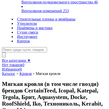
Вентиляция подкровельного пространства
46
Вентиляция помещений
253
Строительные пленки и мембраны
Утеплители
Праймеры и мастики
Сухие смеси
Инструмент
Крепеж
Все категории ▼
Нет товаров
0
Избранное
0
Каталог
>
Кровля
>
Мягкая кровля
Мягкая кровля (в том числе гвозди)
брендов CertainTeed, Icopal, Katepal,
Tegola, Брит, Aquasystem, Docke,
RoofShield, Iko, Технониколь, Kerabit,