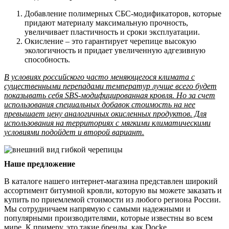
Добавление полимерных СБС-модификаторов, которые
придают материалу максимальную прочность,
увеличивает пластичность и сроки эксплуатации.
Окисление – это гарантирует черепице высокую
экологичность и придает увеличенную адгезивную
способность.
В условиях российского часто меняющегося климата с
существенными перепадами температур лучше всего будет
показывать себя SBS-модифицированная кровля. Но за счет
использования специальных добавок стоимость на нее
превышает цену аналогичных окисленных продуктов. Для
использования на территориях с мягкими климатическими
условиями подойдет и второй вариант.
Наше предложение
В каталоге нашего интернет-магазина представлен широкий
ассортимент битумной кровли, которую вы можете заказать и
купить по приемлемой стоимости из любого региона России.
Мы сотрудничаем напрямую с самыми надежными и
популярными производителями, которые известны во всем
мире. К примеру, это такие бренды, как Docke,