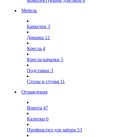
Комплектующие для окон
8
Мебель
Банкетки
3
Диваны
12
Кресла
4
Кресла-качалки
5
Подставки
3
Столы и стулья
11
Ограждения
Ворота
47
Калитки
6
Профнастил для забора
53