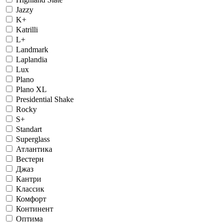
Jazzy
K+
Katrilli
L+
Landmark
Laplandia
Lux
Plano
Plano XL
Presidential Shake
Rocky
S+
Standart
Superglass
Атлантика
Вестерн
Джаз
Кантри
Классик
Комфорт
Континент
Оптима