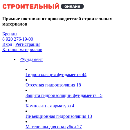
Kg
Прямые поставки от производителей строительных
материалов
Бренды
8 920 276-19-00
Вход
|
Регистрация
Каталог материалов
Фундамент
Гидроизоляция фундамента
44
Отсечная гидроизоляция
18
Защита гидроизоляции фундамента
15
Композитная арматура
4
Инъекционная гидроизоляция
13
Материалы для опалубки
27