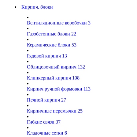
Кирпич, блоки
Вентиляционные коробочки
3
Газобетонные блоки
22
Керамические блоки
53
Рядовой кирпич
13
Облицовочный кирпич
132
Клинкерный кирпич
108
Кирпич ручной формовки
113
Печной кирпич
27
Кирпичные перемычки
25
Гибкие связи
37
Кладочные сетки
6