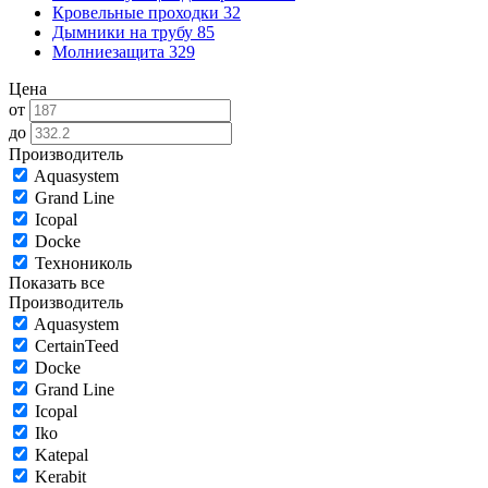
Кровельные проходки
32
Дымники на трубу
85
Молниезащита
329
Цена
от
до
Производитель
Aquasystem
Grand Line
Icopal
Docke
Технониколь
Показать все
Производитель
Aquasystem
CertainTeed
Docke
Grand Line
Icopal
Iko
Katepal
Kerabit