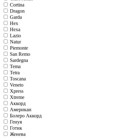
Cortina
Dragon
Garda
Hex
Hexa
Lazio
Natur
Piemonte
San Remo
Sardegna
Tema
Tetra
Toscana
Veneto
Xpress
Xtreme
Аккорд
Американ
Болеро Аккорд
Генуя
Готик
Женева