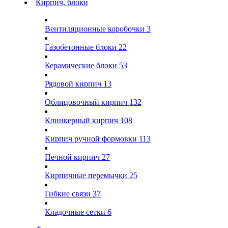
Кирпич, блоки
Вентиляционные коробочки
3
Газобетонные блоки
22
Керамические блоки
53
Рядовой кирпич
13
Облицовочный кирпич
132
Клинкерный кирпич
108
Кирпич ручной формовки
113
Печной кирпич
27
Кирпичные перемычки
25
Гибкие связи
37
Кладочные сетки
6