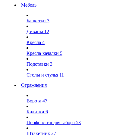
Мебель
Банкетки
3
Диваны
12
Кресла
4
Кресла-качалки
5
Подставки
3
Столы и стулья
11
Ограждения
Ворота
47
Калитки
6
Профнастил для забора
53
Штакетник
27