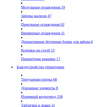
Модульные ограждения
19
Заборы жалюзи
47
Панельные ограждения
92
Временные ограждения
11
Декоративные бетонные блоки для забора
6
Колпаки на столб
15
Парапетные крышки
17
Благоустройство территории
Тротуарная плитка
68
Дорожные элементы
8
Наземный водоотвод
338
Таблички и знаки
11