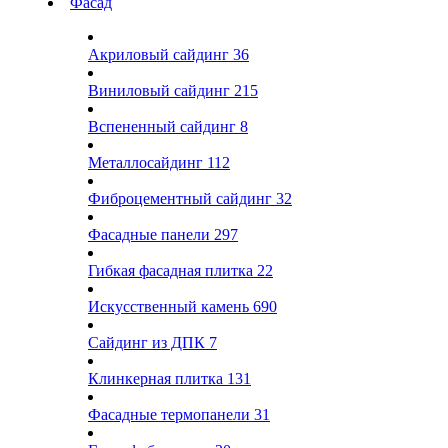
Фасад
Акриловый сайдинг
36
Виниловый сайдинг
215
Вспененный сайдинг
8
Металлосайдинг
112
Фиброцементный сайдинг
32
Фасадные панели
297
Гибкая фасадная плитка
22
Искусственный камень
690
Сайдинг из ДПК
7
Клинкерная плитка
131
Фасадные термопанели
31