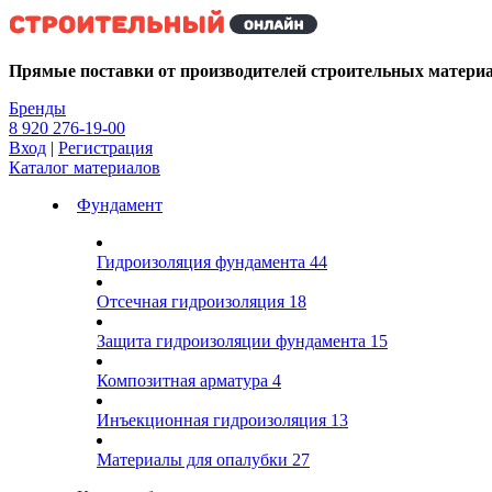
Kg
Прямые поставки от производителей строительных матери
Бренды
8 920 276-19-00
Вход
|
Регистрация
Каталог материалов
Фундамент
Гидроизоляция фундамента
44
Отсечная гидроизоляция
18
Защита гидроизоляции фундамента
15
Композитная арматура
4
Инъекционная гидроизоляция
13
Материалы для опалубки
27