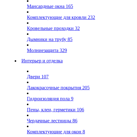
Мансардные окна
165
Комплектующие для кровли
232
Кровельные проходки
32
Дымники на трубу
85
Молниезащита
329
Интерьер и отделка
Двери
107
Лакокрасочные покрытия
205
Гидроизоляция пола
9
Пены, клеи, герметики
106
Чердачные лестницы
86
Комплектующие для окон
8