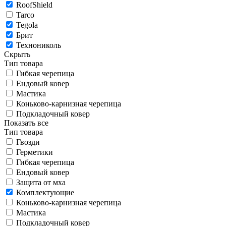
RoofShield
Tarco
Tegola
Брит
Технониколь
Скрыть
Тип товара
Гибкая черепица
Ендовый ковер
Мастика
Коньково-карнизная черепица
Подкладочный ковер
Показать все
Тип товара
Гвозди
Герметики
Гибкая черепица
Ендовый ковер
Защита от мха
Комплектующие
Коньково-карнизная черепица
Мастика
Подкладочный ковер