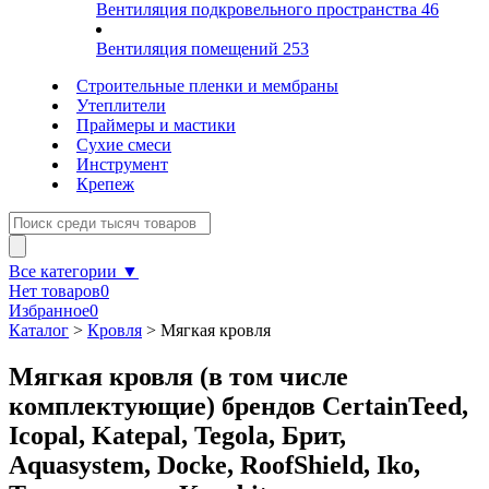
Вентиляция подкровельного пространства
46
Вентиляция помещений
253
Строительные пленки и мембраны
Утеплители
Праймеры и мастики
Сухие смеси
Инструмент
Крепеж
Все категории ▼
Нет товаров
0
Избранное
0
Каталог
>
Кровля
>
Мягкая кровля
Мягкая кровля (в том числе
комплектующие) брендов CertainTeed,
Icopal, Katepal, Tegola, Брит,
Aquasystem, Docke, RoofShield, Iko,