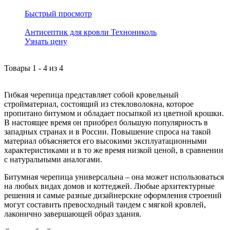
Быстрый просмотр
Антисептик для кровли Технониколь
Узнать цену
Товары
1
-
4
из
4
Гибкая черепица представляет собой кровельный
стройматериал, состоящий из стекловолокна, которое
пропитано битумом и обладает посыпкой из цветной крошки.
В настоящее время он приобрел большую популярность в
западных странах и в России. Повышение спроса на такой
материал объясняется его высокими эксплуатационными
характеристиками и в то же время низкой ценой, в сравнении
с натуральными аналогами.
Битумная черепица универсальна – она может использоваться
на любых видах домов и коттеджей. Любые архитектурные
решения и самые разные дизайнерские оформления строений
могут составить превосходный тандем с мягкой кровлей,
лаконично завершающей образ здания.