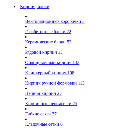
Кирпич, блоки
Вентиляционные коробочки
3
Газобетонные блоки
22
Керамические блоки
53
Рядовой кирпич
13
Облицовочный кирпич
132
Клинкерный кирпич
108
Кирпич ручной формовки
113
Печной кирпич
27
Кирпичные перемычки
25
Гибкие связи
37
Кладочные сетки
6