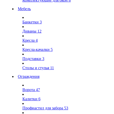
Комплектующие для окон
8
Мебель
Банкетки
3
Диваны
12
Кресла
4
Кресла-качалки
5
Подставки
3
Столы и стулья
11
Ограждения
Ворота
47
Калитки
6
Профнастил для забора
53