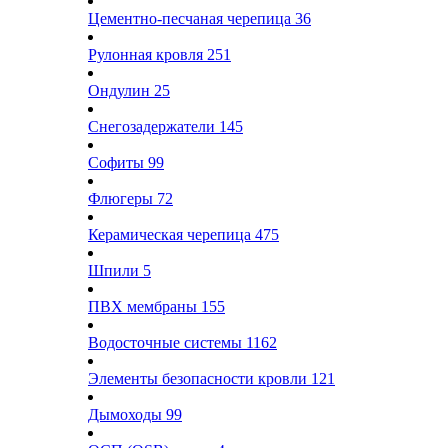
Цементно-песчаная черепица
36
Рулонная кровля
251
Ондулин
25
Снегозадержатели
145
Софиты
99
Флюгеры
72
Керамическая черепица
475
Шпили
5
ПВХ мембраны
155
Водосточные системы
1162
Элементы безопасности кровли
121
Дымоходы
99