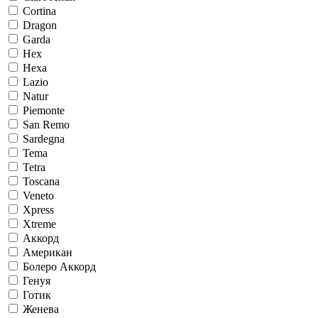
Cortina
Dragon
Garda
Hex
Hexa
Lazio
Natur
Piemonte
San Remo
Sardegna
Tema
Tetra
Toscana
Veneto
Xpress
Xtreme
Аккорд
Американ
Болеро Аккорд
Генуя
Готик
Женева