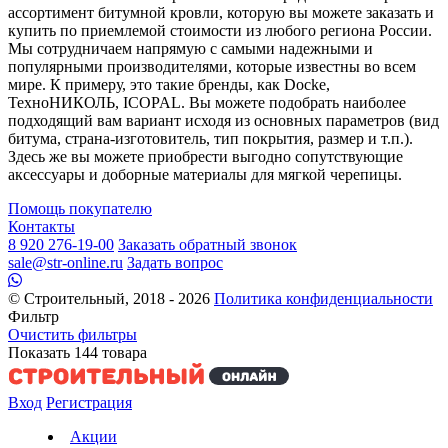
ассортимент битумной кровли, которую вы можете заказать и
купить по приемлемой стоимости из любого региона России.
Мы сотрудничаем напрямую с самыми надежными и
популярными производителями, которые известны во всем
мире. К примеру, это такие бренды, как Docke,
ТехноНИКОЛЬ, ICOPAL. Вы можете подобрать наиболее
подходящий вам вариант исходя из основных параметров (вид
битума, страна-изготовитель, тип покрытия, размер и т.п.).
Здесь же вы можете приобрести выгодно сопутствующие
аксессуары и доборные материалы для мягкой черепицы.
Помощь покупателю
Контакты
8 920 276-19-00
Заказать обратный звонок
sale@str-online.ru
Задать вопрос
© Строительный, 2018 - 2026
Политика конфиденциальности
Фильтр
Очистить фильтры
Показать
144
товара
Вход
Регистрация
Акции