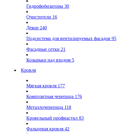
Гидрофобизаторы
30
Очистители
16
Декор
240
Подсистема для вентилируемых фасадов
95
Фасадные сетки
21
Козырьки над входом
5
Кровля
Мягкая кровля
177
Композитная черепица
176
Металлочерепица
118
Кровельный профнастил
83
Фальцевая кровля
42