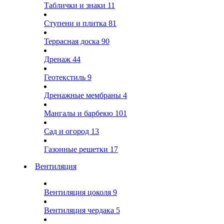
Таблички и знаки
11
Ступени и плитка
81
Террасная доска
90
Дренаж
44
Геотекстиль
9
Дренажные мембраны
4
Мангалы и барбекю
101
Сад и огород
13
Газонные решетки
17
Вентиляция
Вентиляция цоколя
9
Вентиляция чердака
5