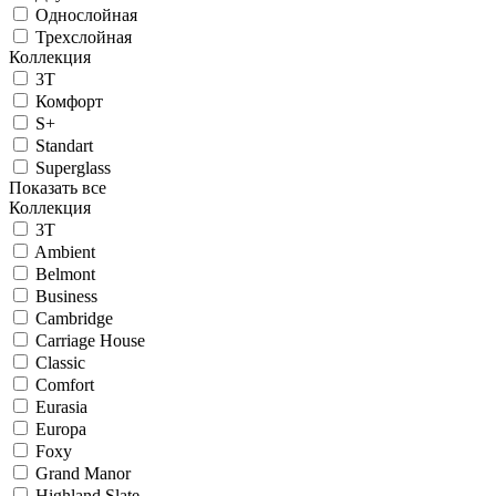
Однослойная
Трехслойная
Коллекция
3T
Комфорт
S+
Standart
Superglass
Показать все
Коллекция
3T
Ambient
Belmont
Business
Cambridge
Carriage House
Classic
Comfort
Eurasia
Europa
Foxy
Grand Manor
Highland Slate