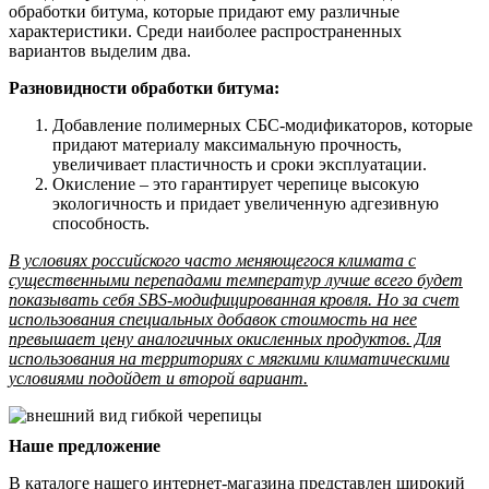
обработки битума, которые придают ему различные
характеристики. Среди наиболее распространенных
вариантов выделим два.
Разновидности обработки битума:
Добавление полимерных СБС-модификаторов, которые
придают материалу максимальную прочность,
увеличивает пластичность и сроки эксплуатации.
Окисление – это гарантирует черепице высокую
экологичность и придает увеличенную адгезивную
способность.
В условиях российского часто меняющегося климата с
существенными перепадами температур лучше всего будет
показывать себя SBS-модифицированная кровля. Но за счет
использования специальных добавок стоимость на нее
превышает цену аналогичных окисленных продуктов. Для
использования на территориях с мягкими климатическими
условиями подойдет и второй вариант.
Наше предложение
В каталоге нашего интернет-магазина представлен широкий