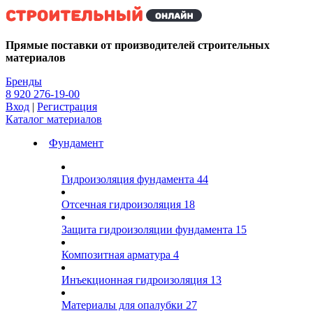
Kg
Прямые поставки от производителей строительных
материалов
Бренды
8 920 276-19-00
Вход
|
Регистрация
Каталог материалов
Фундамент
Гидроизоляция фундамента
44
Отсечная гидроизоляция
18
Защита гидроизоляции фундамента
15
Композитная арматура
4
Инъекционная гидроизоляция
13
Материалы для опалубки
27