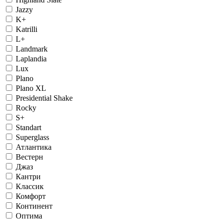
Jazzy
K+
Katrilli
L+
Landmark
Laplandia
Lux
Plano
Plano XL
Presidential Shake
Rocky
S+
Standart
Superglass
Атлантика
Вестерн
Джаз
Кантри
Классик
Комфорт
Континент
Оптима